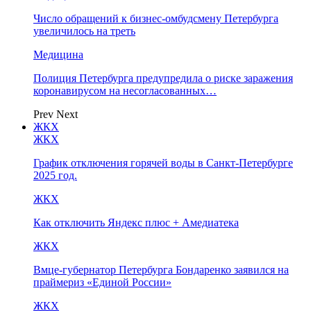
Число обращений к бизнес-омбудсмену Петербурга
увеличилось на треть
Медицина
Полиция Петербурга предупредила о риске заражения
коронавирусом на несогласованных…
Prev
Next
ЖКХ
ЖКХ
График отключения горячей воды в Санкт-Петербурге
2025 год.
ЖКХ
Как отключить Яндекс плюс + Амедиатека
ЖКХ
Вмце-губернатор Петербурга Бондаренко заявился на
праймериз «Единой России»
ЖКХ