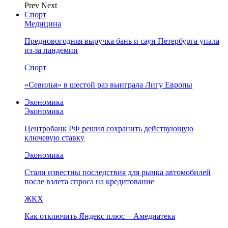
Prev
Next
Спорт
Медицина
Предновогодняя выручка бань и саун Петербурга упала
из-за пандемии
Спорт
«Севилья» в шестой раз выиграла Лигу Европы
Экономика
Экономика
Центробанк РФ решил сохранить действующую
ключевую ставку
Экономика
Стали известны последствия для рынка автомобилей
после взлета спроса на кредитование
ЖКХ
Как отключить Яндекс плюс + Амедиатека