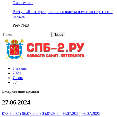
Экономика
Растущий интерес россиян к юаням изменил стратегию
банков
Prev
Next
Главная
2024
Июнь
27
Ежедневные архивы
27.06.2024
07.07.2025
06.07.2025
05.07.2025
04.07.2025
03.07.2025