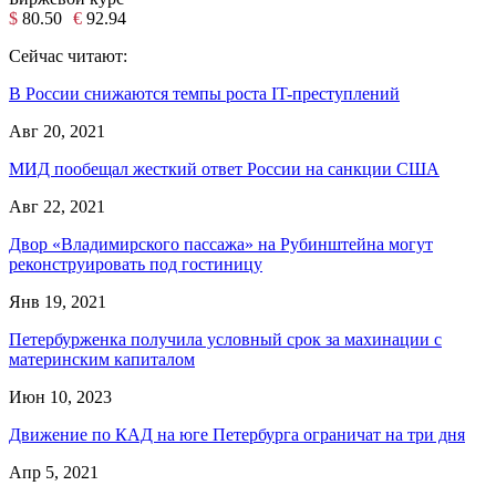
$
80.50
€
92.94
Сейчас читают:
В России снижаются темпы роста IT-преступлений
Авг 20, 2021
МИД пообещал жесткий ответ России на санкции США
Авг 22, 2021
Двор «Владимирского пассажа» на Рубинштейна могут
реконструировать под гостиницу
Янв 19, 2021
Петербурженка получила условный срок за махинации с
материнским капиталом
Июн 10, 2023
Движение по КАД на юге Петербурга ограничат на три дня
Апр 5, 2021