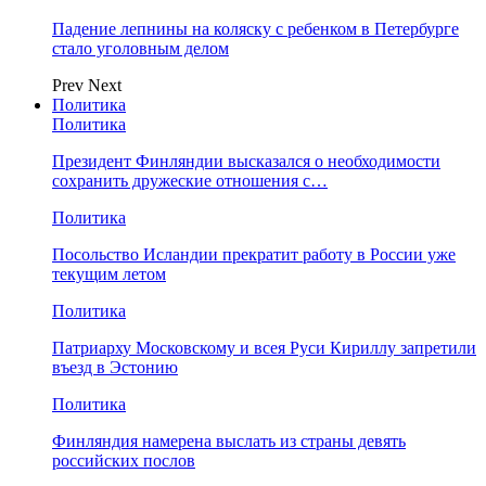
Падение лепнины на коляску с ребенком в Петербурге
стало уголовным делом
Prev
Next
Политика
Политика
Президент Финляндии высказался о необходимости
сохранить дружеские отношения с…
Политика
Посольство Исландии прекратит работу в России уже
текущим летом
Политика
Патриарху Московскому и всея Руси Кириллу запретили
въезд в Эстонию
Политика
Финляндия намерена выслать из страны девять
российских послов