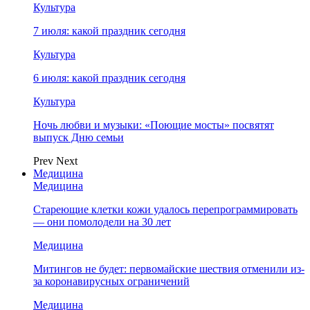
Культура
7 июля: какой праздник сегодня
Культура
6 июля: какой праздник сегодня
Культура
Ночь любви и музыки: «Поющие мосты» посвятят
выпуск Дню семьи
Prev
Next
Медицина
Медицина
Стареющие клетки кожи удалось перепрограммировать
— они помолодели на 30 лет
Медицина
Митингов не будет: первомайские шествия отменили из-
за коронавирусных ограничений
Медицина