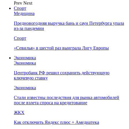
Prev
Next
Спорт
Медицина
Предновогодняя выручка бань и саун Петербурга упала
из-за пандемии
Спорт
«Севилья» в шестой раз выиграла Лигу Европы
Экономика
Экономика
Центробанк РФ решил сохранить действующую
ключевую ставку
Экономика
Стали известны последствия для рынка автомобилей
после взлета спроса на кредитование
ЖКХ
Как отключить Яндекс плюс + Амедиатека