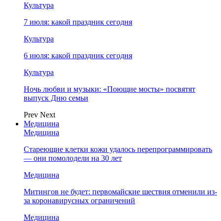
Культура
7 июля: какой праздник сегодня
Культура
6 июля: какой праздник сегодня
Культура
Ночь любви и музыки: «Поющие мосты» посвятят
выпуск Дню семьи
Prev
Next
Медицина
Медицина
Стареющие клетки кожи удалось перепрограммировать
— они помолодели на 30 лет
Медицина
Митингов не будет: первомайские шествия отменили из-
за коронавирусных ограничений
Медицина