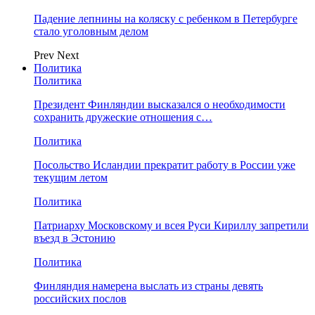
Падение лепнины на коляску с ребенком в Петербурге
стало уголовным делом
Prev
Next
Политика
Политика
Президент Финляндии высказался о необходимости
сохранить дружеские отношения с…
Политика
Посольство Исландии прекратит работу в России уже
текущим летом
Политика
Патриарху Московскому и всея Руси Кириллу запретили
въезд в Эстонию
Политика
Финляндия намерена выслать из страны девять
российских послов