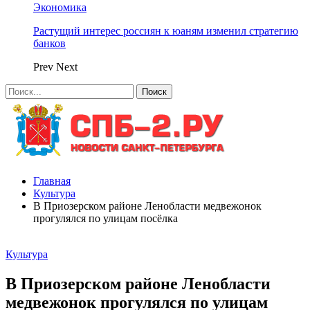
Экономика
Растущий интерес россиян к юаням изменил стратегию
банков
Prev
Next
Главная
Культура
В Приозерском районе Ленобласти медвежонок
прогулялся по улицам посёлка
Культура
В Приозерском районе Ленобласти
медвежонок прогулялся по улицам