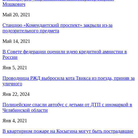
Мошкович
Май 20, 2021
Станцию «Комендантский проспект» закрыли из-за
подозрительного предмета
Май 14, 2021
В Совете федерации оценили идею кредитной амнистии в
России
Янв 5, 2021
Проводница РЖД выбросила кота Твикса из поезда, приняв за
уличного
Янв 22, 2024
Полицейские спасли автобус с детьми от ДТП с иномаркой в
Челябинской области
Янв 4, 2021
В квартирном пожаре на Косыгина могут быть пострадавшие