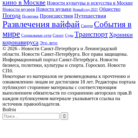
кино в Москве
Новости культуры и искусства в Москве
Новости музеев
Новости музыки
Общество
Новый год 2021
Погода
Происшествия
Путешествия
Политика
Развлечения вайфай
События в
Смерти
мире
Транспорт
Хроники
Спорт
Социальные сети
Суды
коронавируса
Это лето
© 2026 - Новости Санкт-Петербурга и Ленинградской
области. Новости Санкт-Петербурга. Все права защищены.
Информационный портал Санкт-Петербурга. Новости
бизнеса, политики, культуры и спорта. Гороскоп. Новости
СПб.
Некоторые из материалов не рекомендованы к прочтению и
ознакомлению лицам не достигшим 18 лет. Редакторы портала
публикуют сторонние материалы с соответствующим
выполнением обязательств по сохранению авторских прав.В
каждом публикуемом материале указывается ссылка на
источник правообладателя.
Войти