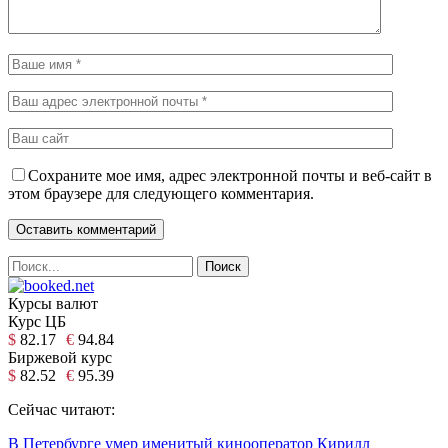
Сохраните мое имя, адрес электронной почты и веб-сайт в
этом браузере для следующего комментария.
Курсы валют
Курс ЦБ
$
82.17
€
94.84
Биржевой курс
$
82.52
€
95.39
Сейчас читают:
В Петербурге умер именитый кинооператор Кирилл