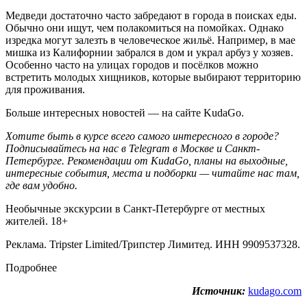
Медведи достаточно часто забредают в города в поисках еды.
Обычно они ищут, чем полакомиться на помойках. Однако
изредка могут залезть в человеческое жильё. Например, в мае
мишка из Калифорнии забрался в дом и украл арбуз у хозяев.
Особенно часто на улицах городов и посёлков можно
встретить молодых хищников, которые выбирают территорию
для проживания.
Больше интересных новостей — на сайте KudaGo.
Хотите быть в курсе всего самого интересного в городе?
Подписывайтесь на нас в Telegram в
Москве
и
Санкт-
Петербурге
. Рекомендации от KudaGo, планы на выходные,
интересные события, места и подборки — читайте нас там,
где вам удобно.
Необычные экскурсии в Санкт-Петербурге от местных
жителей. 18+
Реклама. Tripster Limited/Трипстер Лимитед. ИНН 9909537328.
Подробнее
Источник:
kudago.com