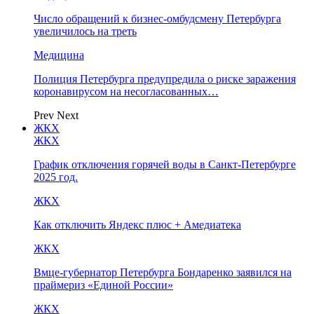
Число обращений к бизнес-омбудсмену Петербурга
увеличилось на треть
Медицина
Полиция Петербурга предупредила о риске заражения
коронавирусом на несогласованных…
Prev
Next
ЖКХ
ЖКХ
График отключения горячей воды в Санкт-Петербурге
2025 год.
ЖКХ
Как отключить Яндекс плюс + Амедиатека
ЖКХ
Вмце-губернатор Петербурга Бондаренко заявился на
праймериз «Единой России»
ЖКХ