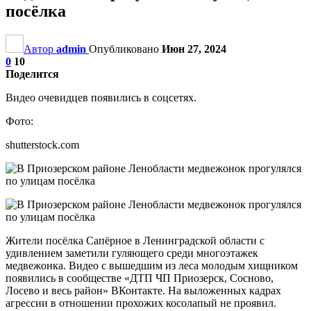
посёлка
Автор
admin
Опубликовано
Июн 27, 2024
0
10
Поделится
Видео очевидцев появились в соцсетях.
Фото:
shutterstock.com
Жители посёлка Сапёрное в Ленинградской области с
удивлением заметили гуляющего среди многоэтажек
медвежонка. Видео с вышедшим из леса молодым хищником
появились в сообществе «ДТП ЧП Приозерск, Сосново,
Лосево и весь район» ВКонтакте. На выложенных кадрах
агрессии в отношении прохожих косолапый не проявил.