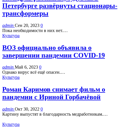
Петербурге развёрнуты стационары-
трансформеры
admin
Сен 20, 2023
0
Пока необходимости в них нет.…
Культура
ВОЗ официально объявила о
завершении пандемии COVID-19
admin
Май 6, 2023
0
Однако вирус всё ещё опасен.…
Культура
Роман Каримов снимает фильм о
пандемии с Ириной Горбачёвой
admin
Окт 30, 2022
0
Картину выпустят в благодарность медработникам.…
Культура