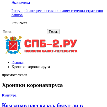
Экономика
Растущий интерес россиян к юаням изменил стратегию
банков
Prev
Next
Главная
Хроники коронавируса
просмотр тегов
Хроники коронавируса
Культура
Комздрав рассказал, будут ли в