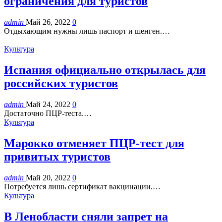
ограничения для туристов
admin
Май 26, 2022
0
Отдыхающим нужны лишь паспорт и шенген.…
Культура
Испания официально открылась для
российских туристов
admin
Май 24, 2022
0
Достаточно ПЦР-теста.…
Культура
Марокко отменяет ПЦР-тест для
привитых туристов
admin
Май 20, 2022
0
Потребуется лишь сертификат вакцинации.…
Культура
В Ленобласти сняли запрет на