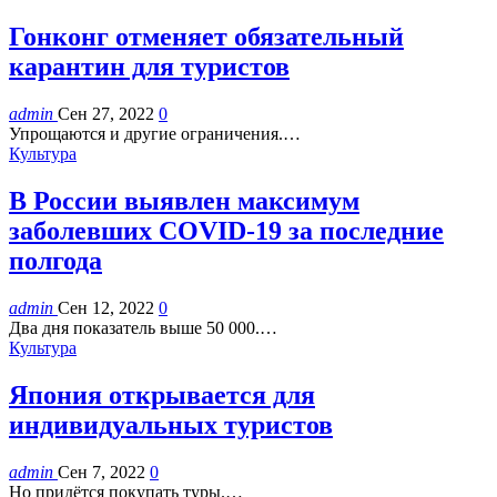
Гонконг отменяет обязательный
карантин для туристов
admin
Сен 27, 2022
0
Упрощаются и другие ограничения.…
Культура
В России выявлен максимум
заболевших COVID-19 за последние
полгода
admin
Сен 12, 2022
0
Два дня показатель выше 50 000.…
Культура
Япония открывается для
индивидуальных туристов
admin
Сен 7, 2022
0
Но придётся покупать туры.…