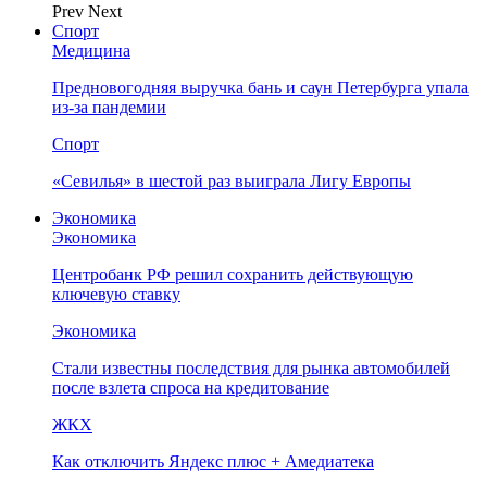
Prev
Next
Спорт
Медицина
Предновогодняя выручка бань и саун Петербурга упала
из-за пандемии
Спорт
«Севилья» в шестой раз выиграла Лигу Европы
Экономика
Экономика
Центробанк РФ решил сохранить действующую
ключевую ставку
Экономика
Стали известны последствия для рынка автомобилей
после взлета спроса на кредитование
ЖКХ
Как отключить Яндекс плюс + Амедиатека