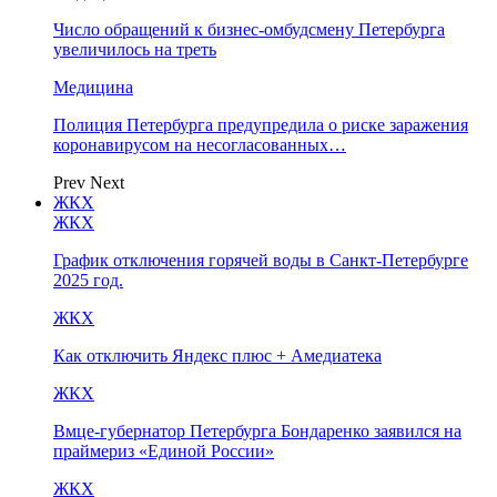
Число обращений к бизнес-омбудсмену Петербурга
увеличилось на треть
Медицина
Полиция Петербурга предупредила о риске заражения
коронавирусом на несогласованных…
Prev
Next
ЖКХ
ЖКХ
График отключения горячей воды в Санкт-Петербурге
2025 год.
ЖКХ
Как отключить Яндекс плюс + Амедиатека
ЖКХ
Вмце-губернатор Петербурга Бондаренко заявился на
праймериз «Единой России»
ЖКХ