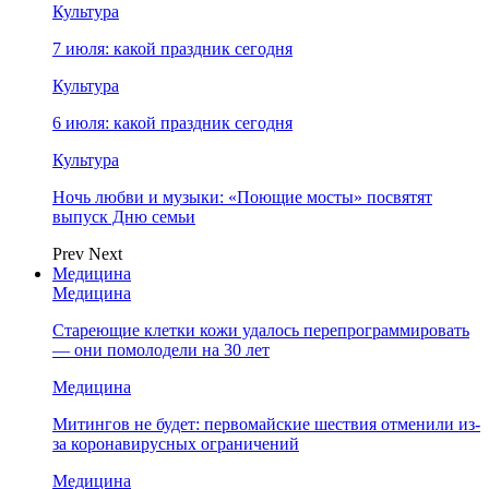
Культура
7 июля: какой праздник сегодня
Культура
6 июля: какой праздник сегодня
Культура
Ночь любви и музыки: «Поющие мосты» посвятят
выпуск Дню семьи
Prev
Next
Медицина
Медицина
Стареющие клетки кожи удалось перепрограммировать
— они помолодели на 30 лет
Медицина
Митингов не будет: первомайские шествия отменили из-
за коронавирусных ограничений
Медицина