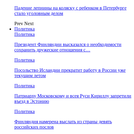
Падение лепнины на коляску с ребенком в Петербурге
стало уголовным делом
Prev
Next
Политика
Политика
Президент Финляндии высказался о необходимости
сохранить дружеские отношения с…
Политика
Посольство Исландии прекратит работу в России уже
текущим летом
Политика
Патриарху Московскому и всея Руси Кириллу запретили
въезд в Эстонию
Политика
Финляндия намерена выслать из страны девять
российских послов