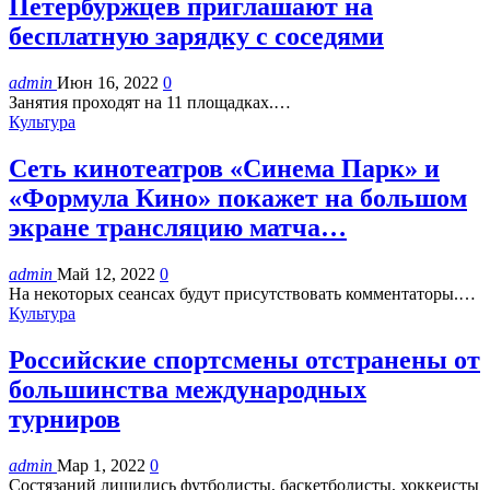
Петербуржцев приглашают на
бесплатную зарядку с соседями
admin
Июн 16, 2022
0
Занятия проходят на 11 площадках.…
Культура
Сеть кинотеатров «Синема Парк» и
«Формула Кино» покажет на большом
экране трансляцию матча…
admin
Май 12, 2022
0
На некоторых сеансах будут присутствовать комментаторы.…
Культура
Российские спортсмены отстранены от
большинства международных
турниров
admin
Мар 1, 2022
0
Состязаний лишились футболисты, баскетболисты, хоккеисты