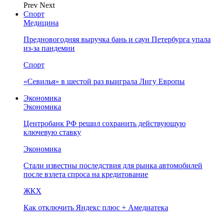
Prev
Next
Спорт
Медицина
Предновогодняя выручка бань и саун Петербурга упала
из-за пандемии
Спорт
«Севилья» в шестой раз выиграла Лигу Европы
Экономика
Экономика
Центробанк РФ решил сохранить действующую
ключевую ставку
Экономика
Стали известны последствия для рынка автомобилей
после взлета спроса на кредитование
ЖКХ
Как отключить Яндекс плюс + Амедиатека