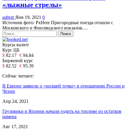
«лыжные стрелы»
admin
Янв 19, 2021
0
Источник фото: PxHere Пригородные поезда отошли с
Московского и Финляндского вокзалов.…
Курсы валют
Курс ЦБ
$
82.17
€
94.84
Биржевой курс
$
82.52
€
95.39
Сейчас читают:
В Европе заявили о «низшей точке» в отношениях России и
Чехии
Апр 24, 2021
Грузовики в Японии начали ездить на топливе из остатков
рамена
Авг 17, 2021