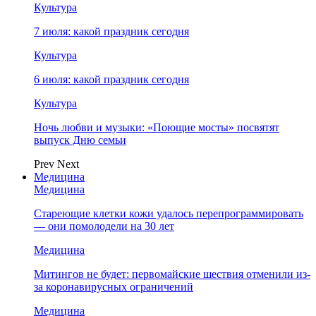
Культура
7 июля: какой праздник сегодня
Культура
6 июля: какой праздник сегодня
Культура
Ночь любви и музыки: «Поющие мосты» посвятят
выпуск Дню семьи
Prev
Next
Медицина
Медицина
Стареющие клетки кожи удалось перепрограммировать
— они помолодели на 30 лет
Медицина
Митингов не будет: первомайские шествия отменили из-
за коронавирусных ограничений
Медицина