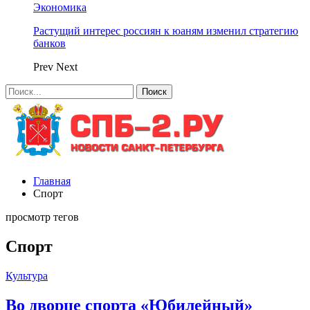
Экономика
Растущий интерес россиян к юаням изменил стратегию
банков
Prev
Next
Главная
Спорт
просмотр тегов
Спорт
Культура
Во дворце спорта «Юбилейный»