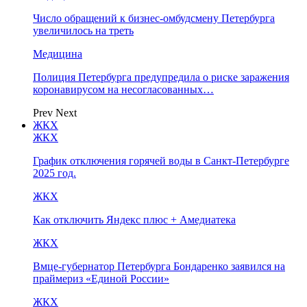
Число обращений к бизнес-омбудсмену Петербурга
увеличилось на треть
Медицина
Полиция Петербурга предупредила о риске заражения
коронавирусом на несогласованных…
Prev
Next
ЖКХ
ЖКХ
График отключения горячей воды в Санкт-Петербурге
2025 год.
ЖКХ
Как отключить Яндекс плюс + Амедиатека
ЖКХ
Вмце-губернатор Петербурга Бондаренко заявился на
праймериз «Единой России»
ЖКХ