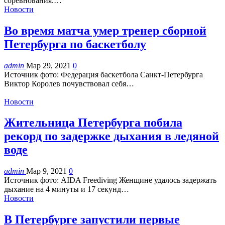
соревнования.…
Новости
Во время матча умер тренер сборной
Петербурга по баскетболу
admin
Мар 29, 2021
0
Источник фото: Федерация баскетбола Санкт-Петербурга
Виктор Королев почувствовал себя…
Новости
Жительница Петербурга побила
рекорд по задержке дыхания в ледяной
воде
admin
Мар 9, 2021
0
Источник фото: AIDA Freediving Женщине удалось задержать
дыхание на 4 минуты и 17 секунд…
Новости
В Петербурге запустили первые