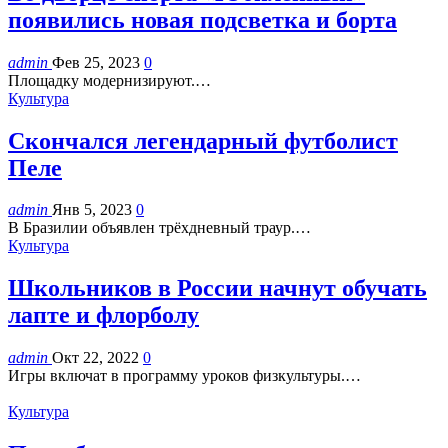
появились новая подсветка и борта
admin
Фев 25, 2023
0
Площадку модернизируют.…
Культура
Скончался легендарный футболист
Пеле
admin
Янв 5, 2023
0
В Бразилии объявлен трёхдневный траур.…
Культура
Школьников в России начнут обучать
лапте и флорболу
admin
Окт 22, 2022
0
Игры включат в программу уроков физкультуры.…
Культура