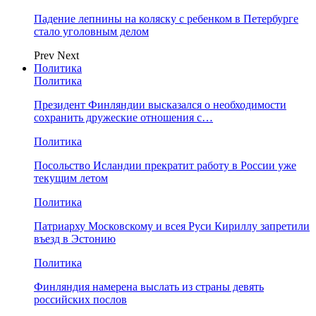
Падение лепнины на коляску с ребенком в Петербурге
стало уголовным делом
Prev
Next
Политика
Политика
Президент Финляндии высказался о необходимости
сохранить дружеские отношения с…
Политика
Посольство Исландии прекратит работу в России уже
текущим летом
Политика
Патриарху Московскому и всея Руси Кириллу запретили
въезд в Эстонию
Политика
Финляндия намерена выслать из страны девять
российских послов