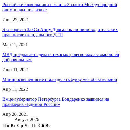
Российские школьники взяли всё золото Международной
олимпиады по физике
Июл 25, 2021
Экс-юриста ЗакСа Анну Довгалюк лишили водительских
прав после скандального ДТП
Мар 11, 2021
МВД предлагает сделать техосмотр легковых автомобилей
добровольным
Июн 11, 2021
Минпросвещения не стало делать букву «ё» обязательной
Апр 11, 2022
Вмце-губернатор Петербурга Бондаренко заявился на
праймериз «Единой России»
Апр 20, 2021
Август 2026
Пн
Вт
Ср
Чт
Пт
Сб
Вс