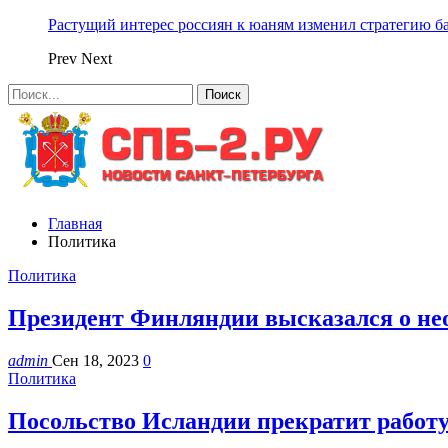
Растущий интерес россиян к юаням изменил стратегию б
Prev
Next
Главная
Политика
Политика
Президент Финляндии высказался о нео
admin
Сен 18, 2023
0
Политика
Посольство Исландии прекратит работу