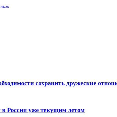
анков
бходимости сохранить дружеские отнош
 в России уже текущим летом