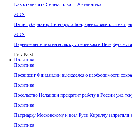
Как отключить Яндекс плюс + Амедиатека
ЖКХ
Вмце-губернатор Петербурга Бондаренко заявился на пр
ЖКХ
Падение лепнины на коляску с ребенком в Петербурге ст
Prev
Next
Политика
Политика
Президент Финляндии высказался о необходимости сохр
Политика
Посольство Исландии прекратит работу в России уже те
Политика
Патриарху Московскому и всея Руси Кириллу запретили 
Политика