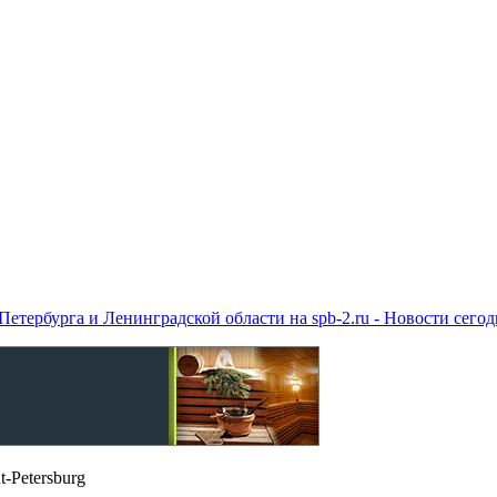
етербурга и Ленинградской области на spb-2.ru - Новости сего
t-Petersburg