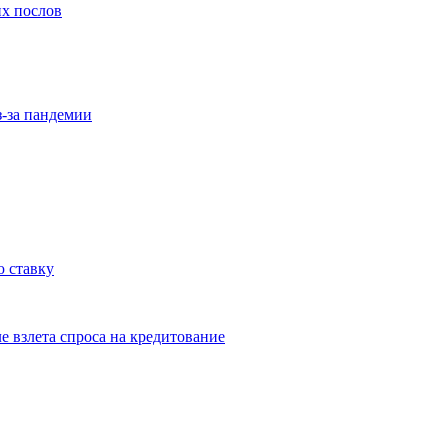
их послов
з-за пандемии
 ставку
е взлета спроса на кредитование