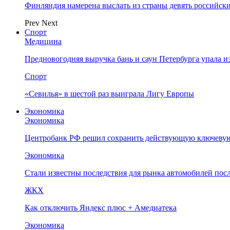
Финляндия намерена выслать из страны девять российск
Prev
Next
Спорт
Медицина
Предновогодняя выручка бань и саун Петербурга упала и
Спорт
«Севилья» в шестой раз выиграла Лигу Европы
Экономика
Экономика
Центробанк РФ решил сохранить действующую ключевую
Экономика
Стали известны последствия для рынка автомобилей посл
ЖКХ
Как отключить Яндекс плюс + Амедиатека
Экономика