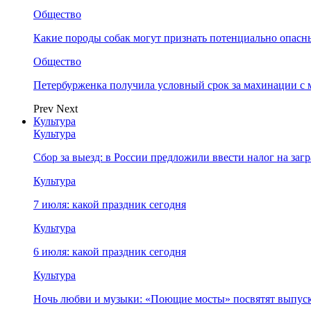
Общество
Какие породы собак могут признать потенциально опасн
Общество
Петербурженка получила условный срок за махинации с
Prev
Next
Культура
Культура
Сбор за выезд: в России предложили ввести налог на за
Культура
7 июля: какой праздник сегодня
Культура
6 июля: какой праздник сегодня
Культура
Ночь любви и музыки: «Поющие мосты» посвятят выпус