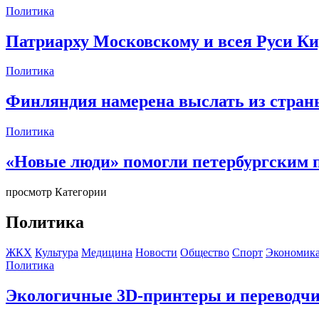
Политика
Патриарху Московскому и всея Руси Ки
Политика
Финляндия намерена выслать из страны
Политика
«Новые люди» помогли петербургским
просмотр Категории
Политика
ЖКХ
Культура
Медицина
Новости
Общество
Спорт
Экономик
Политика
Экологичные 3D-принтеры и переводчи