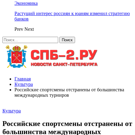
Экономика
Растущий интерес россиян к юаням изменил стратегию
банков
Prev
Next
Главная
Культура
Российские спортсмены отстранены от большинства
международных турниров
Культура
Российские спортсмены отстранены от
большинства международных