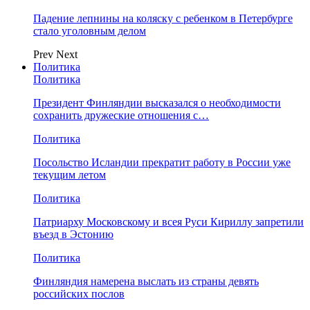
Падение лепнины на коляску с ребенком в Петербурге
стало уголовным делом
Prev
Next
Политика
Политика
Президент Финляндии высказался о необходимости
сохранить дружеские отношения с…
Политика
Посольство Исландии прекратит работу в России уже
текущим летом
Политика
Патриарху Московскому и всея Руси Кириллу запретили
въезд в Эстонию
Политика
Финляндия намерена выслать из страны девять
российских послов