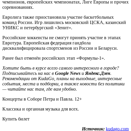
чемпионов, европейских чемпионатах, Лиге Европы и прочих
соревнованиях.
Евролига также приостановила участие баскетбольных
команд России. Игр лишились московский ЦСКА, казанский
УНИКС и петербургский «Зенит».
Российские хоккеисты не смогут принять участие в этапах
Евротура. Европейская федерация гандбола
дисквалифицировала спортсменов из России и Беларуси.
Ранее был отменён российских этап «Формулы-1».
Хотите быть в курсе всего самого интересного в городе?
Подписывайтесь на нас в
Google News
и
Яндекс.Дзен
.
Рекомендации от KudaGo, планы на выходные, интересные
события, места и подборки, а также новости без политики
— читайте нас там, где вам удобно.
Концерты в Соборе Петра и Павла. 12+
Классика и органная музыка для всех.
Купить билет
Источник:
kudago.com