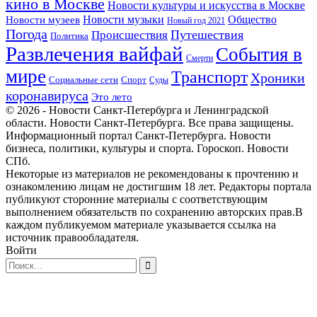
кино в Москве
Новости культуры и искусства в Москве
Новости музеев
Новости музыки
Общество
Новый год 2021
Погода
Происшествия
Путешествия
Политика
Развлечения вайфай
События в
Смерти
мире
Транспорт
Хроники
Спорт
Социальные сети
Суды
коронавируса
Это лето
© 2026 - Новости Санкт-Петербурга и Ленинградской
области. Новости Санкт-Петербурга. Все права защищены.
Информационный портал Санкт-Петербурга. Новости
бизнеса, политики, культуры и спорта. Гороскоп. Новости
СПб.
Некоторые из материалов не рекомендованы к прочтению и
ознакомлению лицам не достигшим 18 лет. Редакторы портала
публикуют сторонние материалы с соответствующим
выполнением обязательств по сохранению авторских прав.В
каждом публикуемом материале указывается ссылка на
источник правообладателя.
Войти