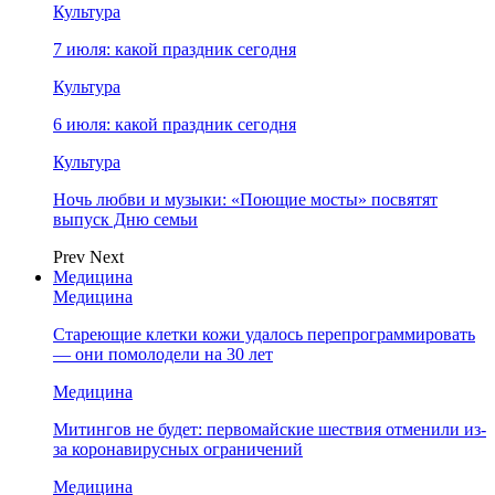
Культура
7 июля: какой праздник сегодня
Культура
6 июля: какой праздник сегодня
Культура
Ночь любви и музыки: «Поющие мосты» посвятят
выпуск Дню семьи
Prev
Next
Медицина
Медицина
Стареющие клетки кожи удалось перепрограммировать
— они помолодели на 30 лет
Медицина
Митингов не будет: первомайские шествия отменили из-
за коронавирусных ограничений
Медицина