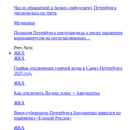
Число обращений к бизнес-омбудсмену Петербурга
увеличилось на треть
Медицина
Полиция Петербурга предупредила о риске заражения
коронавирусом на несогласованных…
Prev
Next
ЖКХ
ЖКХ
График отключения горячей воды в Санкт-Петербурге
2025 год.
ЖКХ
Как отключить Яндекс плюс + Амедиатека
ЖКХ
Вмце-губернатор Петербурга Бондаренко заявился на
праймериз «Единой России»
ЖКХ