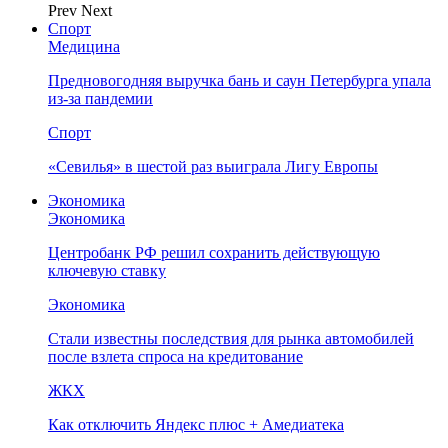
Prev
Next
Спорт
Медицина
Предновогодняя выручка бань и саун Петербурга упала
из-за пандемии
Спорт
«Севилья» в шестой раз выиграла Лигу Европы
Экономика
Экономика
Центробанк РФ решил сохранить действующую
ключевую ставку
Экономика
Стали известны последствия для рынка автомобилей
после взлета спроса на кредитование
ЖКХ
Как отключить Яндекс плюс + Амедиатека