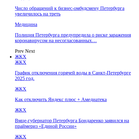
Число обращений к бизнес-омбудсмену Петербурга
увеличилось на треть
Медицина
Полиция Петербурга предупредила о риске заражения
коронавирусом на несогласованных…
Prev
Next
ЖКХ
ЖКХ
График отключения горячей воды в Санкт-Петербурге
2025 год.
ЖКХ
Как отключить Яндекс плюс + Амедиатека
ЖКХ
Вмце-губернатор Петербурга Бондаренко заявился на
праймериз «Единой России»
ЖКХ