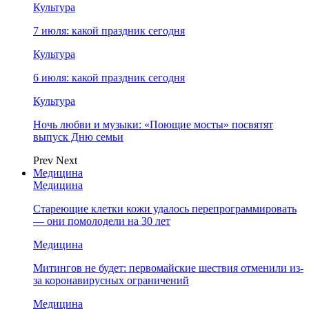
Культура
7 июля: какой праздник сегодня
Культура
6 июля: какой праздник сегодня
Культура
Ночь любви и музыки: «Поющие мосты» посвятят
выпуск Дню семьи
Prev
Next
Медицина
Медицина
Стареющие клетки кожи удалось перепрограммировать
— они помолодели на 30 лет
Медицина
Митингов не будет: первомайские шествия отменили из-
за коронавирусных ограничений
Медицина