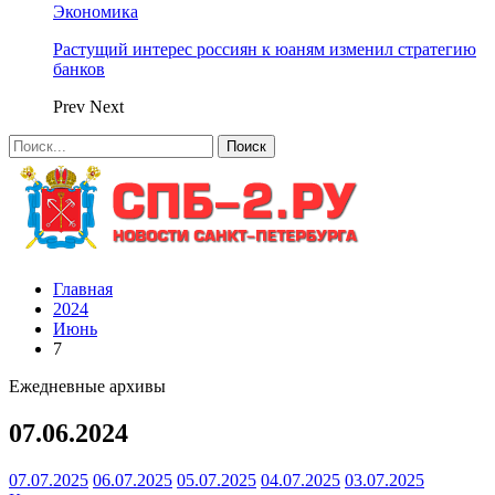
Экономика
Растущий интерес россиян к юаням изменил стратегию
банков
Prev
Next
Главная
2024
Июнь
7
Ежедневные архивы
07.06.2024
07.07.2025
06.07.2025
05.07.2025
04.07.2025
03.07.2025