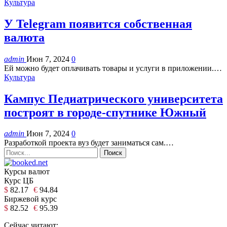
Культура
У Telegram появится собственная
валюта
admin
Июн 7, 2024
0
Ей можно будет оплачивать товары и услуги в приложении.…
Культура
Кампус Педиатрического университета
построят в городе-спутнике Южный
admin
Июн 7, 2024
0
Разработкой проекта вуз будет заниматься сам.…
Курсы валют
Курс ЦБ
$
82.17
€
94.84
Биржевой курс
$
82.52
€
95.39
Сейчас читают: