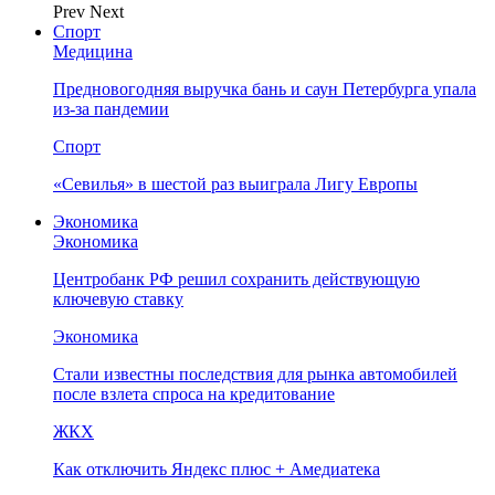
Prev
Next
Спорт
Медицина
Предновогодняя выручка бань и саун Петербурга упала
из-за пандемии
Спорт
«Севилья» в шестой раз выиграла Лигу Европы
Экономика
Экономика
Центробанк РФ решил сохранить действующую
ключевую ставку
Экономика
Стали известны последствия для рынка автомобилей
после взлета спроса на кредитование
ЖКХ
Как отключить Яндекс плюс + Амедиатека