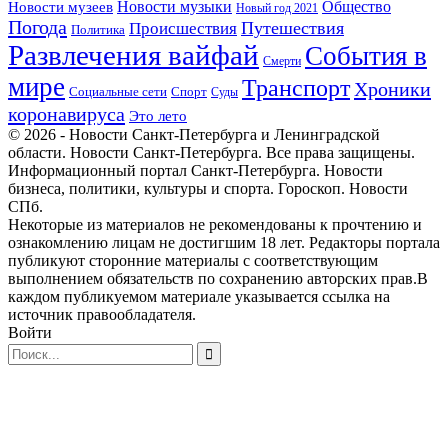
Новости музеев
Новости музыки
Общество
Новый год 2021
Погода
Происшествия
Путешествия
Политика
Развлечения вайфай
События в
Смерти
мире
Транспорт
Хроники
Спорт
Социальные сети
Суды
коронавируса
Это лето
© 2026 - Новости Санкт-Петербурга и Ленинградской
области. Новости Санкт-Петербурга. Все права защищены.
Информационный портал Санкт-Петербурга. Новости
бизнеса, политики, культуры и спорта. Гороскоп. Новости
СПб.
Некоторые из материалов не рекомендованы к прочтению и
ознакомлению лицам не достигшим 18 лет. Редакторы портала
публикуют сторонние материалы с соответствующим
выполнением обязательств по сохранению авторских прав.В
каждом публикуемом материале указывается ссылка на
источник правообладателя.
Войти