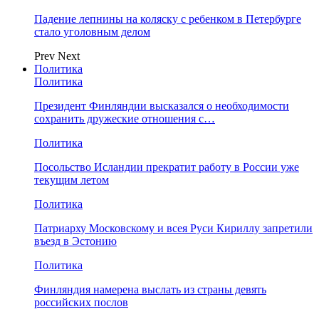
Падение лепнины на коляску с ребенком в Петербурге
стало уголовным делом
Prev
Next
Политика
Политика
Президент Финляндии высказался о необходимости
сохранить дружеские отношения с…
Политика
Посольство Исландии прекратит работу в России уже
текущим летом
Политика
Патриарху Московскому и всея Руси Кириллу запретили
въезд в Эстонию
Политика
Финляндия намерена выслать из страны девять
российских послов