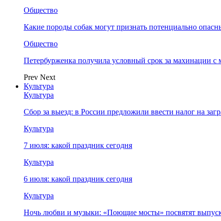
Общество
Какие породы собак могут признать потенциально опасн
Общество
Петербурженка получила условный срок за махинации с
Prev
Next
Культура
Культура
Сбор за выезд: в России предложили ввести налог на за
Культура
7 июля: какой праздник сегодня
Культура
6 июля: какой праздник сегодня
Культура
Ночь любви и музыки: «Поющие мосты» посвятят выпус