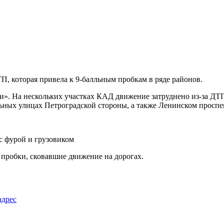
П, которая привела к 9-балльным пробкам в ряде районов.
. На нескольких участках КАД движение затруднено из-за ДТП.
ьных улицах Петроградской стороны, а также Ленинском проспек
с фурой и грузовиком
пробки, сковавшие движение на дорогах.
адрес