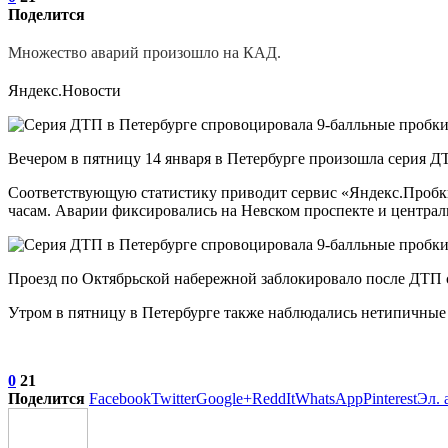
Поделится
Множество аварий произошло на КАД.
Яндекс.Новости
Вечером в пятницу 14 января в Петербурге произошла серия ДТ
Соответствующую статистику приводит сервис «Яндекс.Пробки»
часам. Аварии фиксировались на Невском проспекте и централ
Проезд по Октябрьской набережной заблокировало после ДТП 
Утром в пятницу в Петербурге также наблюдались нетипичные 
0
21
Поделится
Facebook
Twitter
Google+
ReddIt
WhatsApp
Pinterest
Эл. 