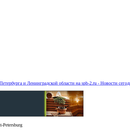
етербурга и Ленинградской области на spb-2.ru - Новости сего
t-Petersburg