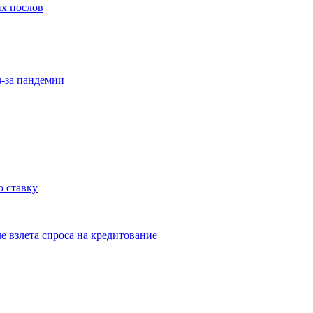
их послов
з-за пандемии
 ставку
е взлета спроса на кредитование