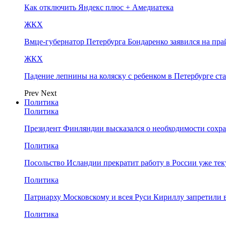
Как отключить Яндекс плюс + Амедиатека
ЖКХ
Вмце-губернатор Петербурга Бондаренко заявился на пр
ЖКХ
Падение лепнины на коляску с ребенком в Петербурге ст
Prev
Next
Политика
Политика
Президент Финляндии высказался о необходимости сохр
Политика
Посольство Исландии прекратит работу в России уже те
Политика
Патриарху Московскому и всея Руси Кириллу запретили 
Политика