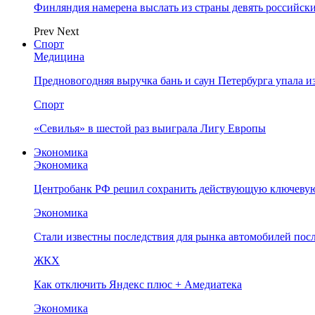
Финляндия намерена выслать из страны девять российск
Prev
Next
Спорт
Медицина
Предновогодняя выручка бань и саун Петербурга упала и
Спорт
«Севилья» в шестой раз выиграла Лигу Европы
Экономика
Экономика
Центробанк РФ решил сохранить действующую ключевую
Экономика
Стали известны последствия для рынка автомобилей посл
ЖКХ
Как отключить Яндекс плюс + Амедиатека
Экономика