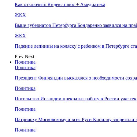
Как отключить Яндекс плюс + Амедиатека
ЖКХ
Вмце-губернатор Петербурга Бондаренко заявился на пр
ЖКХ
Падение лепнины на коляску с ребенком в Петербурге ст
Prev
Next
Политика
Политика
Президент Финляндии высказался о необходимости сохр
Политика
Посольство Исландии прекратит работу в России уже те
Политика
Патриарху Московскому и всея Руси Кириллу запретили 
Политика