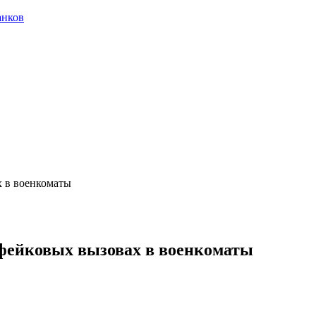
анков
 в военкоматы
фейковых вызовах в военкоматы