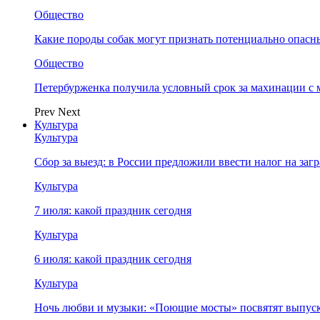
Общество
Какие породы собак могут признать потенциально опасн
Общество
Петербурженка получила условный срок за махинации с
Prev
Next
Культура
Культура
Сбор за выезд: в России предложили ввести налог на за
Культура
7 июля: какой праздник сегодня
Культура
6 июля: какой праздник сегодня
Культура
Ночь любви и музыки: «Поющие мосты» посвятят выпус