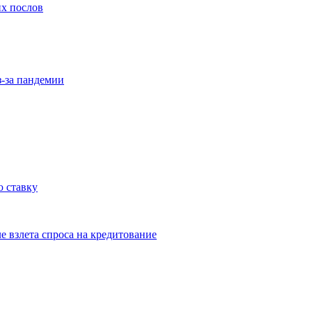
их послов
з-за пандемии
 ставку
е взлета спроса на кредитование