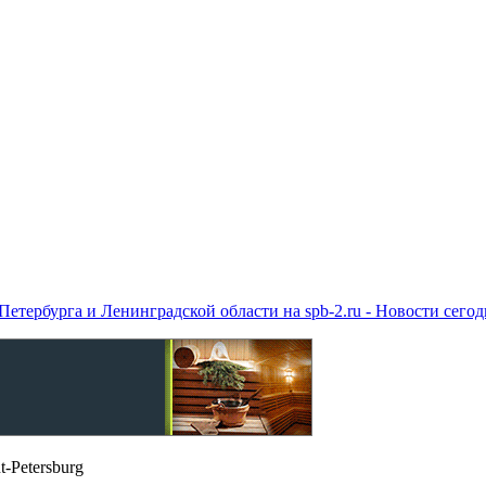
етербурга и Ленинградской области на spb-2.ru - Новости сего
t-Petersburg