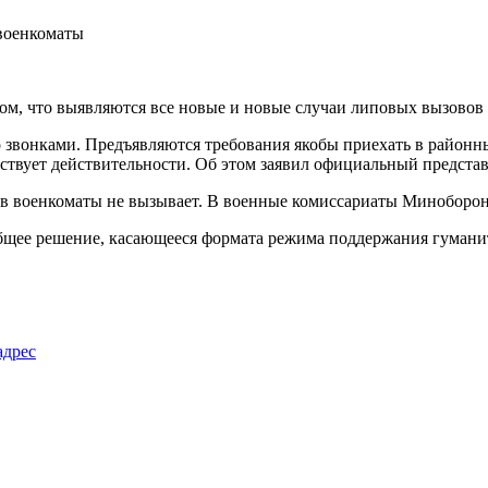
м, что выявляются все новые и новые случаи липовых вызовов
о звонками. Предъявляются требования якобы приехать в районн
тствует действительности. Об этом заявил официальный предст
, в военкоматы не вызывает. В военные комиссариаты Миноборон
 общее решение, касающееся формата режима поддержания гумани
адрес