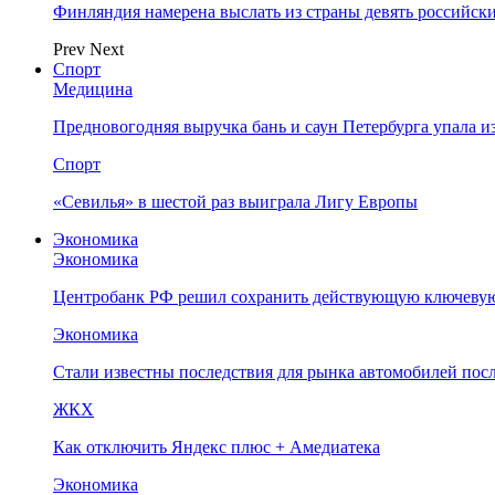
Финляндия намерена выслать из страны девять российск
Prev
Next
Спорт
Медицина
Предновогодняя выручка бань и саун Петербурга упала и
Спорт
«Севилья» в шестой раз выиграла Лигу Европы
Экономика
Экономика
Центробанк РФ решил сохранить действующую ключевую
Экономика
Стали известны последствия для рынка автомобилей посл
ЖКХ
Как отключить Яндекс плюс + Амедиатека
Экономика