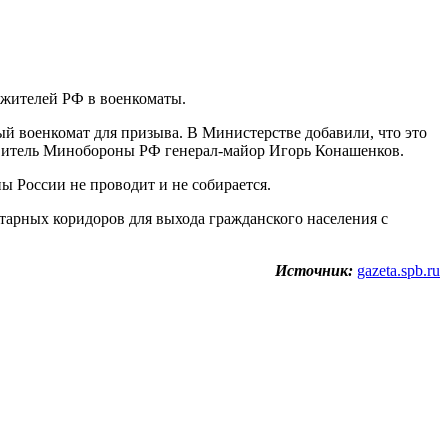
 жителей РФ в военкоматы.
ый военкомат для призыва. В Министерстве добавили, что это
авитель Минобороны РФ генерал-майор Игорь Конашенков.
ы России не проводит и не собирается.
тарных коридоров для выхода гражданского населения с
Источник:
gazeta.spb.ru