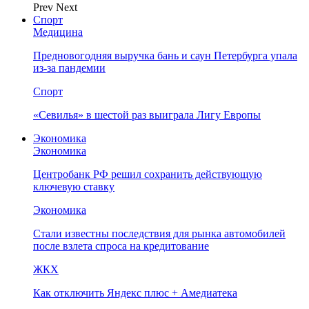
Prev
Next
Спорт
Медицина
Предновогодняя выручка бань и саун Петербурга упала
из-за пандемии
Спорт
«Севилья» в шестой раз выиграла Лигу Европы
Экономика
Экономика
Центробанк РФ решил сохранить действующую
ключевую ставку
Экономика
Стали известны последствия для рынка автомобилей
после взлета спроса на кредитование
ЖКХ
Как отключить Яндекс плюс + Амедиатека