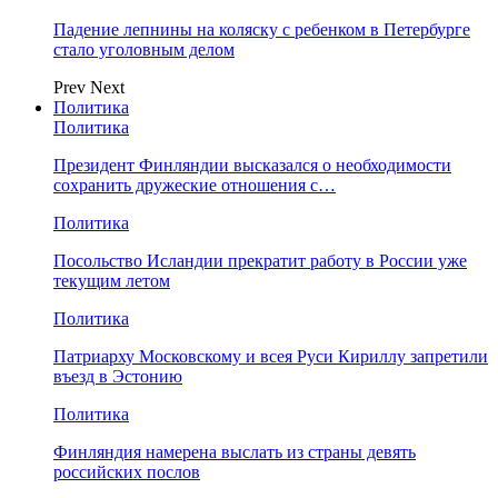
Падение лепнины на коляску с ребенком в Петербурге
стало уголовным делом
Prev
Next
Политика
Политика
Президент Финляндии высказался о необходимости
сохранить дружеские отношения с…
Политика
Посольство Исландии прекратит работу в России уже
текущим летом
Политика
Патриарху Московскому и всея Руси Кириллу запретили
въезд в Эстонию
Политика
Финляндия намерена выслать из страны девять
российских послов