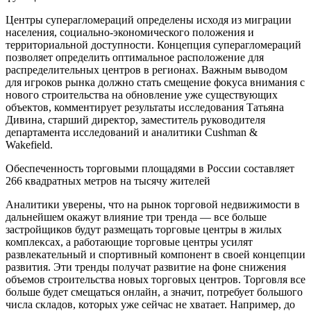
Центры суперагломераций определены исходя из миграции
населения, социально-экономического положения и
территориальной доступности. Концепция суперагломераций
позволяет определить оптимальное расположение для
распределительных центров в регионах. Важным выводом
для игроков рынка должно стать смещение фокуса внимания с
нового строительства на обновление уже существующих
объектов, комментирует результаты исследования Татьяна
Дивина, старший директор, заместитель руководителя
департамента исследований и аналитики Cushman &
Wakefield.
Обеспеченность торговыми площадями в России составляет
266 квадратных метров на тысячу жителей
Аналитики уверены, что на рынок торговой недвижимости в
дальнейшем окажут влияние три тренда — все больше
застройщиков будут размещать торговые центры в жилых
комплексах, а работающие торговые центры усилят
развлекательный и спортивный компонент в своей концепции
развития. Эти тренды получат развитие на фоне снижения
объемов строительства новых торговых центров. Торговля все
больше будет смещаться онлайн, а значит, потребует большого
числа складов, которых уже сейчас не хватает. Например, до