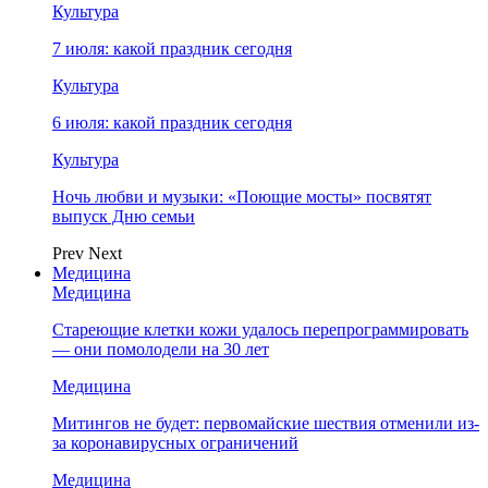
Культура
7 июля: какой праздник сегодня
Культура
6 июля: какой праздник сегодня
Культура
Ночь любви и музыки: «Поющие мосты» посвятят
выпуск Дню семьи
Prev
Next
Медицина
Медицина
Стареющие клетки кожи удалось перепрограммировать
— они помолодели на 30 лет
Медицина
Митингов не будет: первомайские шествия отменили из-
за коронавирусных ограничений
Медицина