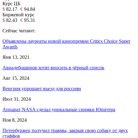
Курс ЦБ
$
82.17
€
94.84
Биржевой курс
$
82.43
€
95.31
Сейчас читают:
Объявлены лауреаты новой кинопремии Critics Choice Super
Awards
Янв 13, 2021
Авиадебоширов хотят вносить в чёрный список
Авг 15, 2024
Венгрия упрощает въезд для россиян
Июл 31, 2024
Аппарат NASA сделал уникальные снимки Юпитера
Ноя 8, 2024
Петербуржец получил травмы, закрыв свою собаку от двух
стаффов