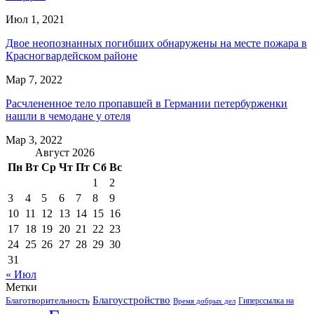
Июл 1, 2021
Двое неопознанных погибших обнаружены на месте пожара в
Красногвардейском районе
Мар 7, 2022
Расчлененное тело пропавшей в Германии петербурженки
нашли в чемодане у отеля
Мар 3, 2022
Август 2026
Пн
Вт
Ср
Чт
Пт
Сб
Вс
1
2
3
4
5
6
7
8
9
10
11
12
13
14
15
16
17
18
19
20
21
22
23
24
25
26
27
28
29
30
31
« Июл
Метки
Благоустройство
Благотворительность
Гиперссылка на
Время добрых дел