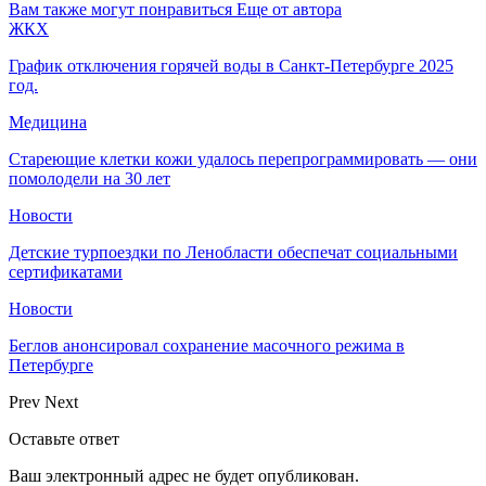
Вам также могут понравиться
Еще от автора
ЖКХ
График отключения горячей воды в Санкт-Петербурге 2025
год.
Медицина
Стареющие клетки кожи удалось перепрограммировать — они
помолодели на 30 лет
Новости
Детские турпоездки по Ленобласти обеспечат социальными
сертификатами
Новости
Беглов анонсировал сохранение масочного режима в
Петербурге
Prev
Next
Оставьте ответ
Ваш электронный адрес не будет опубликован.