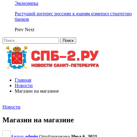
Экономика
Растущий интерес россиян к юаням изменил стратегию
банков
Prev
Next
Главная
Новости
Магазин на магазине
Новости
Магазин на магазине
Автор
admin
Опубликовано
Июл 6, 2021