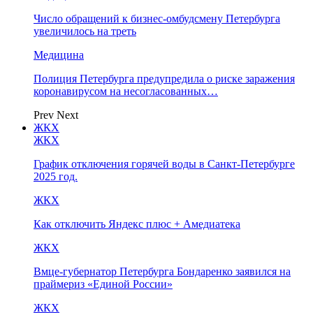
Число обращений к бизнес-омбудсмену Петербурга
увеличилось на треть
Медицина
Полиция Петербурга предупредила о риске заражения
коронавирусом на несогласованных…
Prev
Next
ЖКХ
ЖКХ
График отключения горячей воды в Санкт-Петербурге
2025 год.
ЖКХ
Как отключить Яндекс плюс + Амедиатека
ЖКХ
Вмце-губернатор Петербурга Бондаренко заявился на
праймериз «Единой России»
ЖКХ