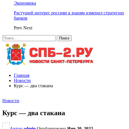
Экономика
Растущий интерес россиян к юаням изменил стратегию
банков
Prev
Next
Главная
Новости
Курс — два стакана
Новости
Курс — два стакана
Автор
admin
Опубликовано
Янв 20, 2022