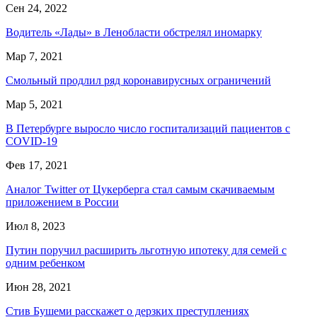
Сен 24, 2022
Водитель «Лады» в Ленобласти обстрелял иномарку
Мар 7, 2021
Смольный продлил ряд коронавирусных ограничений
Мар 5, 2021
В Петербурге выросло число госпитализаций пациентов с
COVID-19
Фев 17, 2021
Аналог Twitter от Цукерберга стал самым скачиваемым
приложением в России
Июл 8, 2023
Путин поручил расширить льготную ипотеку для семей с
одним ребенком
Июн 28, 2021
Стив Бушеми расскажет о дерзких преступлениях