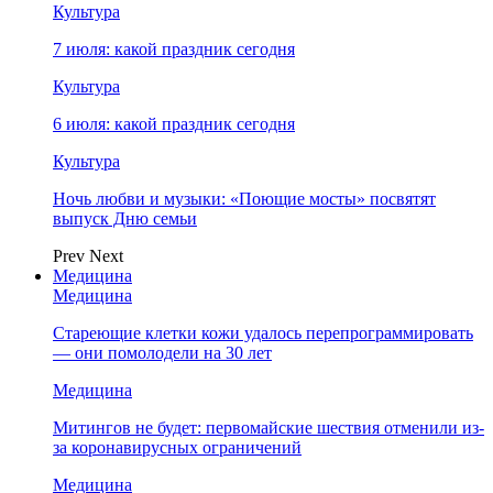
Культура
7 июля: какой праздник сегодня
Культура
6 июля: какой праздник сегодня
Культура
Ночь любви и музыки: «Поющие мосты» посвятят
выпуск Дню семьи
Prev
Next
Медицина
Медицина
Стареющие клетки кожи удалось перепрограммировать
— они помолодели на 30 лет
Медицина
Митингов не будет: первомайские шествия отменили из-
за коронавирусных ограничений
Медицина