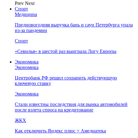
Prev
Next
Спорт
Медицина
Предновогодняя выручка бань и саун Петербурга упала
из-за пандемии
Спорт
«Севилья» в шестой раз выиграла Лигу Европы
Экономика
Экономика
Центробанк РФ решил сохранить действующую
ключевую ставку
Экономика
Стали известны последствия для рынка автомобилей
после взлета спроса на кредитование
ЖКХ
Как отключить Яндекс плюс + Амедиатека