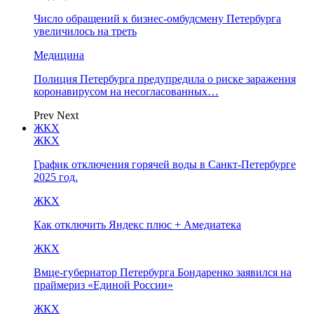
Число обращений к бизнес-омбудсмену Петербурга
увеличилось на треть
Медицина
Полиция Петербурга предупредила о риске заражения
коронавирусом на несогласованных…
Prev
Next
ЖКХ
ЖКХ
График отключения горячей воды в Санкт-Петербурге
2025 год.
ЖКХ
Как отключить Яндекс плюс + Амедиатека
ЖКХ
Вмце-губернатор Петербурга Бондаренко заявился на
праймериз «Единой России»
ЖКХ