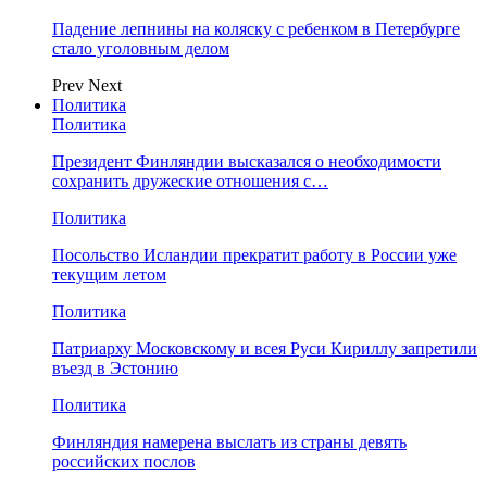
Падение лепнины на коляску с ребенком в Петербурге
стало уголовным делом
Prev
Next
Политика
Политика
Президент Финляндии высказался о необходимости
сохранить дружеские отношения с…
Политика
Посольство Исландии прекратит работу в России уже
текущим летом
Политика
Патриарху Московскому и всея Руси Кириллу запретили
въезд в Эстонию
Политика
Финляндия намерена выслать из страны девять
российских послов