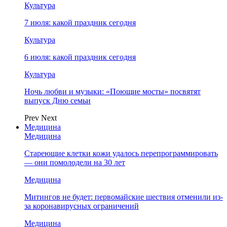
Культура
7 июля: какой праздник сегодня
Культура
6 июля: какой праздник сегодня
Культура
Ночь любви и музыки: «Поющие мосты» посвятят
выпуск Дню семьи
Prev
Next
Медицина
Медицина
Стареющие клетки кожи удалось перепрограммировать
— они помолодели на 30 лет
Медицина
Митингов не будет: первомайские шествия отменили из-
за коронавирусных ограничений
Медицина