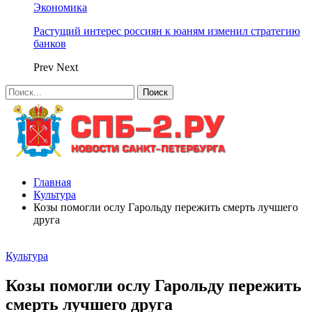
Экономика
Растущий интерес россиян к юаням изменил стратегию
банков
Prev
Next
Главная
Культура
Козы помогли ослу Гарольду пережить смерть лучшего
друга
Культура
Козы помогли ослу Гарольду пережить
смерть лучшего друга