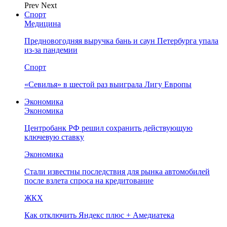
Prev
Next
Спорт
Медицина
Предновогодняя выручка бань и саун Петербурга упала
из-за пандемии
Спорт
«Севилья» в шестой раз выиграла Лигу Европы
Экономика
Экономика
Центробанк РФ решил сохранить действующую
ключевую ставку
Экономика
Стали известны последствия для рынка автомобилей
после взлета спроса на кредитование
ЖКХ
Как отключить Яндекс плюс + Амедиатека