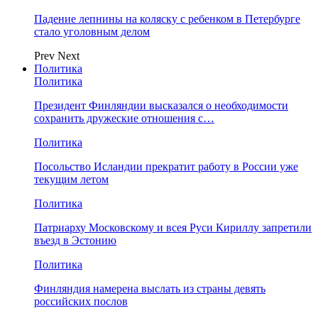
Падение лепнины на коляску с ребенком в Петербурге
стало уголовным делом
Prev
Next
Политика
Политика
Президент Финляндии высказался о необходимости
сохранить дружеские отношения с…
Политика
Посольство Исландии прекратит работу в России уже
текущим летом
Политика
Патриарху Московскому и всея Руси Кириллу запретили
въезд в Эстонию
Политика
Финляндия намерена выслать из страны девять
российских послов