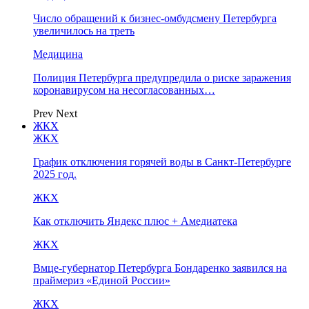
Число обращений к бизнес-омбудсмену Петербурга
увеличилось на треть
Медицина
Полиция Петербурга предупредила о риске заражения
коронавирусом на несогласованных…
Prev
Next
ЖКХ
ЖКХ
График отключения горячей воды в Санкт-Петербурге
2025 год.
ЖКХ
Как отключить Яндекс плюс + Амедиатека
ЖКХ
Вмце-губернатор Петербурга Бондаренко заявился на
праймериз «Единой России»
ЖКХ