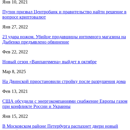
Янв 10, 2021
Путин призвал Центробанк и правительство найти решение в
вопросе криптовалют
Янв 27, 2022
23 удара ножом. Убийце продавщицы интимного магазина на
Дыбенко предъявлено обвинение
Фев 22, 2022
Новый сезон «Ванпанчмена» выйдет в октябре
Мар 8, 2025
На Двинской приостановили стройку после разрушения дома
Фев 13, 2021
США обсудили с энергокомпаниями снабжение Европы газом
при конфликте России и Украины
Янв 15, 2022
В Московском районе Петербурга распахнет двери новый