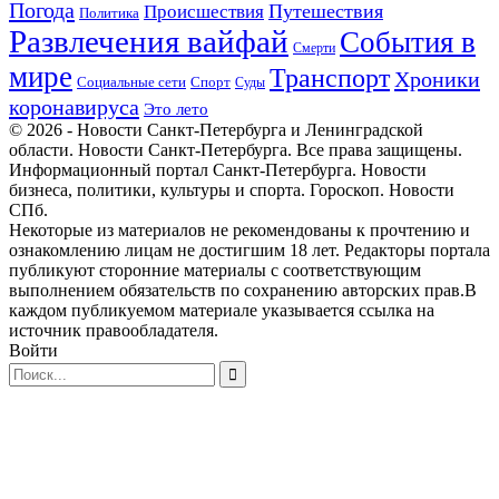
Погода
Происшествия
Путешествия
Политика
Развлечения вайфай
События в
Смерти
мире
Транспорт
Хроники
Спорт
Социальные сети
Суды
коронавируса
Это лето
© 2026 - Новости Санкт-Петербурга и Ленинградской
области. Новости Санкт-Петербурга. Все права защищены.
Информационный портал Санкт-Петербурга. Новости
бизнеса, политики, культуры и спорта. Гороскоп. Новости
СПб.
Некоторые из материалов не рекомендованы к прочтению и
ознакомлению лицам не достигшим 18 лет. Редакторы портала
публикуют сторонние материалы с соответствующим
выполнением обязательств по сохранению авторских прав.В
каждом публикуемом материале указывается ссылка на
источник правообладателя.
Войти