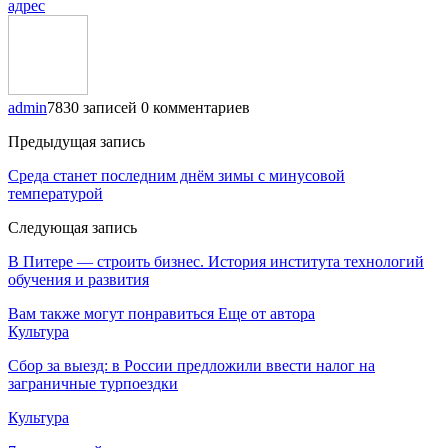
адрес
admin
7830 записей
0 комментариев
Предыдущая запись
Среда станет последним днём зимы с минусовой
температурой
Следующая запись
В Питере — строить бизнес. История института технологий
обучения и развития
Вам также могут понравиться
Еще от автора
Культура
Сбор за выезд: в России предложили ввести налог на
заграничные турпоездки
Культура