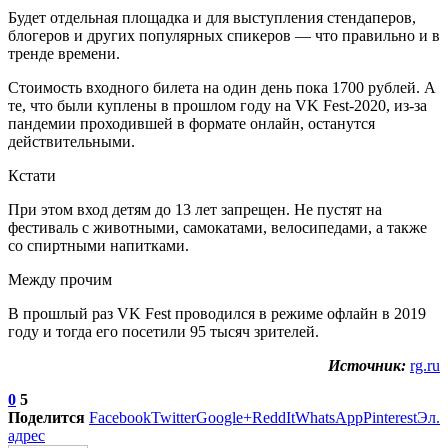
Будет отдельная площадка и для выступления стендаперов,
блогеров и других популярных спикеров — что правильно и в
тренде времени.
Стоимость входного билета на один день пока 1700 рублей. А
те, что были куплены в прошлом году на VK Fest-2020, из-за
пандемии проходившей в формате онлайн, останутся
действительными.
Кстати
При этом вход детям до 13 лет запрещен. Не пустят на
фестиваль с животными, самокатами, велосипедами, а также
со спиртными напитками.
Между прочим
В прошлый раз VK Fest проводился в режиме офлайн в 2019
году и тогда его посетили 95 тысяч зрителей.
Источник:
rg.ru
0
5
Поделится
Facebook
Twitter
Google+
ReddIt
WhatsApp
Pinterest
Эл.
адрес