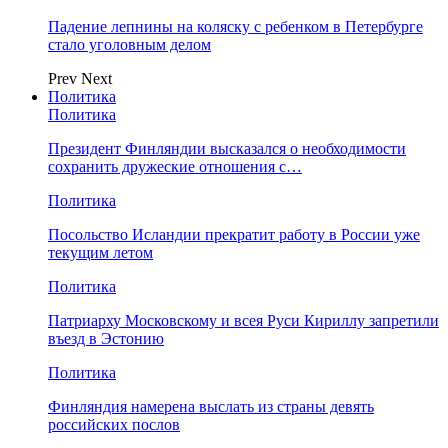
Падение лепнины на коляску с ребенком в Петербурге
стало уголовным делом
Prev
Next
Политика
Политика
Президент Финляндии высказался о необходимости
сохранить дружеские отношения с…
Политика
Посольство Исландии прекратит работу в России уже
текущим летом
Политика
Патриарху Московскому и всея Руси Кириллу запретили
въезд в Эстонию
Политика
Финляндия намерена выслать из страны девять
российских послов