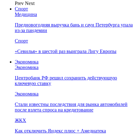
Prev
Next
Спорт
Медицина
Предновогодняя выручка бань и саун Петербурга упала
из-за пандемии
Спорт
«Севилья» в шестой раз выиграла Лигу Европы
Экономика
Экономика
Центробанк РФ решил сохранить действующую
ключевую ставку
Экономика
Стали известны последствия для рынка автомобилей
после взлета спроса на кредитование
ЖКХ
Как отключить Яндекс плюс + Амедиатека