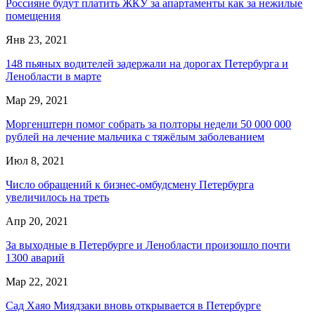
Россияне будут платить ЖКУ за апартаменты как за нежилые
помещения
Янв 23, 2021
148 пьяных водителей задержали на дорогах Петербурга и
Ленобласти в марте
Мар 29, 2021
Моргенштерн помог собрать за полторы недели 50 000 000
рублей на лечение мальчика с тяжёлым заболеванием
Июл 8, 2021
Число обращений к бизнес-омбудсмену Петербурга
увеличилось на треть
Апр 20, 2021
За выходные в Петербурге и Ленобласти произошло почти
1300 аварий
Мар 22, 2021
Сад Хаяо Миядзаки вновь открывается в Петербурге