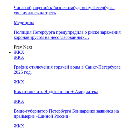
Число обращений к бизнес-омбудсмену Петербурга
увеличилось на треть
Медицина
Полиция Петербурга предупредила о риске заражения
коронавирусом на несогласованных…
Prev
Next
ЖКХ
ЖКХ
График отключения горячей воды в Санкт-Петербурге
2025 год.
ЖКХ
Как отключить Яндекс плюс + Амедиатека
ЖКХ
Вмце-губернатор Петербурга Бондаренко заявился на
праймериз «Единой России»
ЖКХ