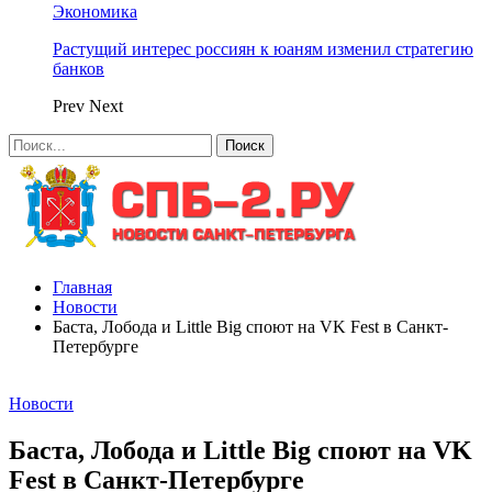
Экономика
Растущий интерес россиян к юаням изменил стратегию
банков
Prev
Next
Главная
Новости
Баста, Лобода и Little Big споют на VK Fest в Санкт-
Петербурге
Новости
Баста, Лобода и Little Big споют на VK
Fest в Санкт-Петербурге