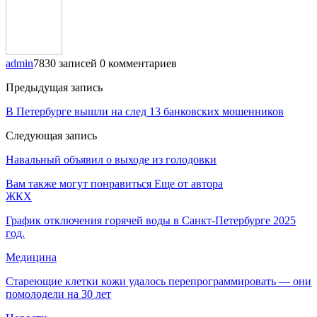
admin
7830 записей
0 комментариев
Предыдущая запись
В Петербурге вышли на след 13 банковских мошенников
Следующая запись
Навальный объявил о выходе из голодовки
Вам также могут понравиться
Еще от автора
ЖКХ
График отключения горячей воды в Санкт-Петербурге 2025
год.
Медицина
Стареющие клетки кожи удалось перепрограммировать — они
помолодели на 30 лет