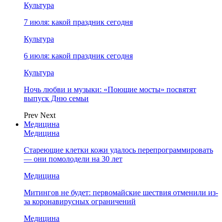
Культура
7 июля: какой праздник сегодня
Культура
6 июля: какой праздник сегодня
Культура
Ночь любви и музыки: «Поющие мосты» посвятят
выпуск Дню семьи
Prev
Next
Медицина
Медицина
Стареющие клетки кожи удалось перепрограммировать
— они помолодели на 30 лет
Медицина
Митингов не будет: первомайские шествия отменили из-
за коронавирусных ограничений
Медицина