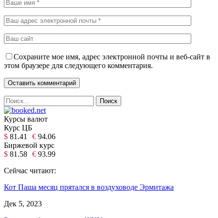
Сохраните мое имя, адрес электронной почты и веб-сайт в
этом браузере для следующего комментария.
Курсы валют
Курс ЦБ
$
81.41
€
94.06
Биржевой курс
$
81.58
€
93.99
Сейчас читают:
Кот Паша месяц прятался в воздуховоде Эрмитажа
Дек 5, 2023