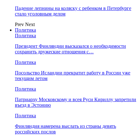
Падение лепнины на коляску с ребенком в Петербурге
стало уголовным делом
Prev
Next
Политика
Политика
Президент Финляндии высказался о необходимости
сохранить дружеские отношения с…
Политика
Посольство Исландии прекратит работу в России уже
текущим летом
Политика
Патриарху Московскому и всея Руси Кириллу запретили
въезд в Эстонию
Политика
Финляндия намерена выслать из страны девять
российских послов