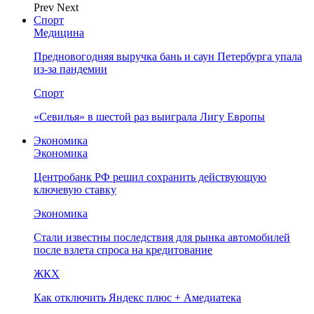
Prev
Next
Спорт
Медицина
Предновогодняя выручка бань и саун Петербурга упала
из-за пандемии
Спорт
«Севилья» в шестой раз выиграла Лигу Европы
Экономика
Экономика
Центробанк РФ решил сохранить действующую
ключевую ставку
Экономика
Стали известны последствия для рынка автомобилей
после взлета спроса на кредитование
ЖКХ
Как отключить Яндекс плюс + Амедиатека