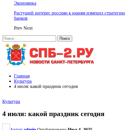
Экономика
Растущий интерес россиян к юаням изменил стратегию
банков
Prev
Next
Главная
Культура
4 июля: какой праздник сегодня
Культура
4 июля: какой праздник сегодня
Автор
admin
Опубликовано
Июл 4, 2025