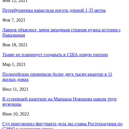
Янв 12, 2021
Петербурженка нарастила ноготь длиной 1,35 метра
Фев 7, 2021
Лавров объяснил, зачем западным странам нужна история с
Навальным
Янв 18, 2021
Трамп не планирует создавать в США новую партию
Мар 1, 2021
Полицейские проверили более двух тысяч квартир в 11
жилых домах
Июл 11, 2021
В сгоревшей квартире на Маршала Новикова нашли труп
мужчины
Июн 10, 2022
Суд приговорил фигуранта дела экс-главы Ростехнадзора по
СЗФО к условному сроку