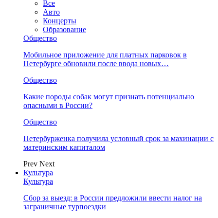
Все
Авто
Концерты
Образование
Общество
Мобильное приложение для платных парковок в
Петербурге обновили после ввода новых…
Общество
Какие породы собак могут признать потенциально
опасными в России?
Общество
Петербурженка получила условный срок за махинации с
материнским капиталом
Prev
Next
Культура
Культура
Сбор за выезд: в России предложили ввести налог на
заграничные турпоездки