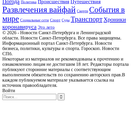
Погода
Происшествия
Путешествия
Политика
Развлечения вайфай
События в
Смерти
мире
Транспорт
Хроники
Спорт
Социальные сети
Суды
коронавируса
Это лето
© 2026 - Новости Санкт-Петербурга и Ленинградской
области. Новости Санкт-Петербурга. Все права защищены.
Информационный портал Санкт-Петербурга. Новости
бизнеса, политики, культуры и спорта. Гороскоп. Новости
СПб.
Некоторые из материалов не рекомендованы к прочтению и
ознакомлению лицам не достигшим 18 лет. Редакторы портала
публикуют сторонние материалы с соответствующим
выполнением обязательств по сохранению авторских прав.В
каждом публикуемом материале указывается ссылка на
источник правообладателя.
Войти