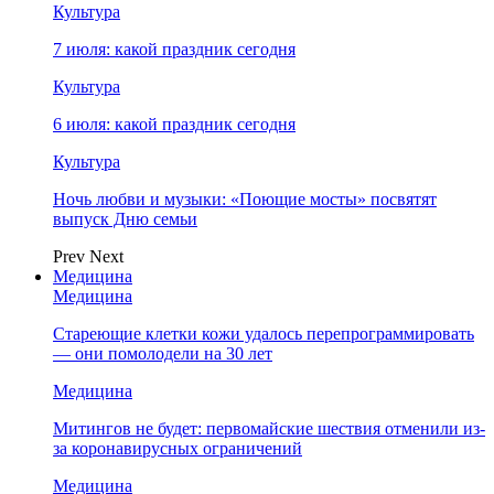
Культура
7 июля: какой праздник сегодня
Культура
6 июля: какой праздник сегодня
Культура
Ночь любви и музыки: «Поющие мосты» посвятят
выпуск Дню семьи
Prev
Next
Медицина
Медицина
Стареющие клетки кожи удалось перепрограммировать
— они помолодели на 30 лет
Медицина
Митингов не будет: первомайские шествия отменили из-
за коронавирусных ограничений
Медицина