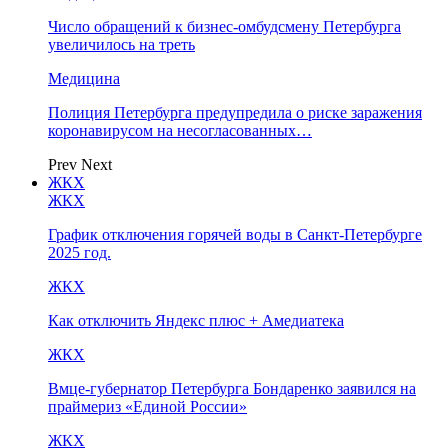
Число обращений к бизнес-омбудсмену Петербурга
увеличилось на треть
Медицина
Полиция Петербурга предупредила о риске заражения
коронавирусом на несогласованных…
Prev
Next
ЖКХ
ЖКХ
График отключения горячей воды в Санкт-Петербурге
2025 год.
ЖКХ
Как отключить Яндекс плюс + Амедиатека
ЖКХ
Вмце-губернатор Петербурга Бондаренко заявился на
праймериз «Единой России»
ЖКХ