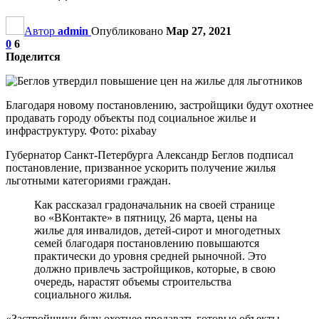
Автор
admin
Опубликовано
Мар 27, 2021
0
6
Поделится
Благодаря новому постановлению, застройщики будут охотнее
продавать городу объекты под социальное жилье и
инфраструктуру. Фото: pixabay
Губернатор Санкт-Петербурга Александр Беглов подписал
постановление, призванное ускорить получение жилья
льготными категориями граждан.
Как рассказал градоначальник на своей странице
во «ВКонтакте» в пятницу, 26 марта, цены на
жилье для инвалидов, детей-сирот и многодетных
семей благодаря постановлению повышаются
практически до уровня средней рыночной. Это
должно привлечь застройщиков, которые, в свою
очередь, нарастят объемы строительства
социального жилья.
«Застройщики буду охотнее продавать готовые объекты