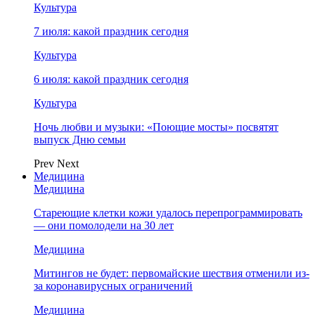
Культура
7 июля: какой праздник сегодня
Культура
6 июля: какой праздник сегодня
Культура
Ночь любви и музыки: «Поющие мосты» посвятят
выпуск Дню семьи
Prev
Next
Медицина
Медицина
Стареющие клетки кожи удалось перепрограммировать
— они помолодели на 30 лет
Медицина
Митингов не будет: первомайские шествия отменили из-
за коронавирусных ограничений
Медицина