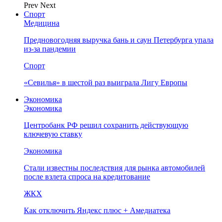
Prev
Next
Спорт
Медицина
Предновогодняя выручка бань и саун Петербурга упала
из-за пандемии
Спорт
«Севилья» в шестой раз выиграла Лигу Европы
Экономика
Экономика
Центробанк РФ решил сохранить действующую
ключевую ставку
Экономика
Стали известны последствия для рынка автомобилей
после взлета спроса на кредитование
ЖКХ
Как отключить Яндекс плюс + Амедиатека