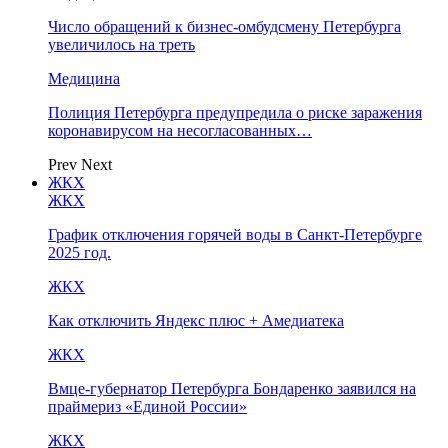
Число обращений к бизнес-омбудсмену Петербурга
увеличилось на треть
Медицина
Полиция Петербурга предупредила о риске заражения
коронавирусом на несогласованных…
Prev
Next
ЖКХ
ЖКХ
График отключения горячей воды в Санкт-Петербурге
2025 год.
ЖКХ
Как отключить Яндекс плюс + Амедиатека
ЖКХ
Вмце-губернатор Петербурга Бондаренко заявился на
праймериз «Единой России»
ЖКХ