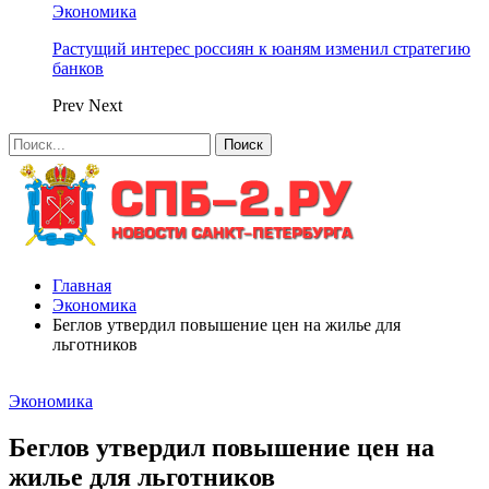
Экономика
Растущий интерес россиян к юаням изменил стратегию
банков
Prev
Next
Главная
Экономика
Беглов утвердил повышение цен на жилье для
льготников
Экономика
Беглов утвердил повышение цен на
жилье для льготников