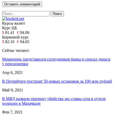
Курсы валют
Курс ЦБ
$
81.41
€
94.06
Биржевой курс
$
82.10
€
94.65
Сейчас читают:
Мошенник представился сотрудником банка и списал деньги
у пенсионерки
Апр 6, 2021
В Петербурге построят 50 новых остановок за 100 млн рублей
Май 9, 2021
В МВД назвали причину убийства экс-главы села в отделе
полиции в Махачкале
Фев 7, 2021