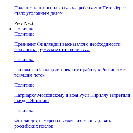
Падение лепнины на коляску с ребенком в Петербурге
стало уголовным делом
Prev
Next
Политика
Политика
Президент Финляндии высказался о необходимости
сохранить дружеские отношения с…
Политика
Посольство Исландии прекратит работу в России уже
текущим летом
Политика
Патриарху Московскому и всея Руси Кириллу запретили
въезд в Эстонию
Политика
Финляндия намерена выслать из страны девять
российских послов