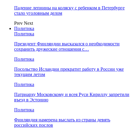
Падение лепнины на коляску с ребенком в Петербурге
стало уголовным делом
Prev
Next
Политика
Политика
Президент Финляндии высказался о необходимости
сохранить дружеские отношения с…
Политика
Посольство Исландии прекратит работу в России уже
текущим летом
Политика
Патриарху Московскому и всея Руси Кириллу запретили
въезд в Эстонию
Политика
Финляндия намерена выслать из страны девять
российских послов