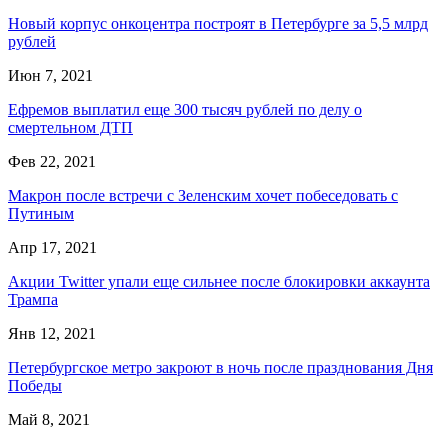
Новый корпус онкоцентра построят в Петербурге за 5,5 млрд
рублей
Июн 7, 2021
Ефремов выплатил еще 300 тысяч рублей по делу о
смертельном ДТП
Фев 22, 2021
Макрон после встречи с Зеленским хочет побеседовать с
Путиным
Апр 17, 2021
Акции Twitter упали еще сильнее после блокировки аккаунта
Трампа
Янв 12, 2021
Петербургское метро закроют в ночь после празднования Дня
Победы
Май 8, 2021