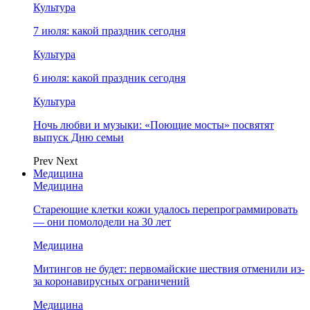
Культура
7 июля: какой праздник сегодня
Культура
6 июля: какой праздник сегодня
Культура
Ночь любви и музыки: «Поющие мосты» посвятят
выпуск Дню семьи
Prev
Next
Медицина
Медицина
Стареющие клетки кожи удалось перепрограммировать
— они помолодели на 30 лет
Медицина
Митингов не будет: первомайские шествия отменили из-
за коронавирусных ограничений
Медицина