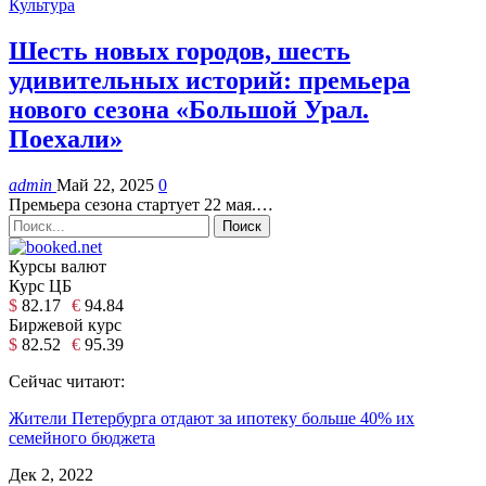
Культура
Шесть новых городов, шесть
удивительных историй: премьера
нового сезона «Большой Урал.
Поехали»
admin
Май 22, 2025
0
Премьера сезона стартует 22 мая.…
Курсы валют
Курс ЦБ
$
82.17
€
94.84
Биржевой курс
$
82.52
€
95.39
Сейчас читают:
Жители Петербурга отдают за ипотеку больше 40% их
семейного бюджета
Дек 2, 2022