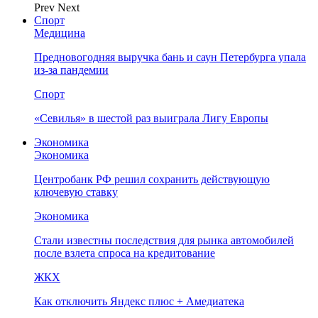
Prev
Next
Спорт
Медицина
Предновогодняя выручка бань и саун Петербурга упала
из-за пандемии
Спорт
«Севилья» в шестой раз выиграла Лигу Европы
Экономика
Экономика
Центробанк РФ решил сохранить действующую
ключевую ставку
Экономика
Стали известны последствия для рынка автомобилей
после взлета спроса на кредитование
ЖКХ
Как отключить Яндекс плюс + Амедиатека