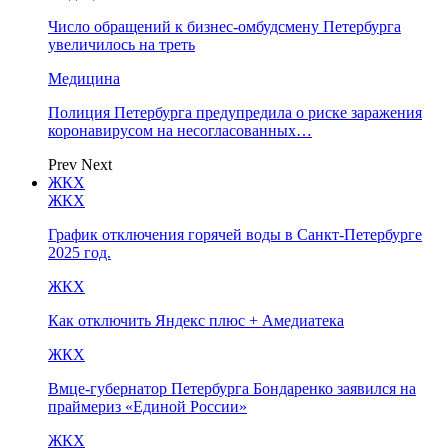
Число обращений к бизнес-омбудсмену Петербурга
увеличилось на треть
Медицина
Полиция Петербурга предупредила о риске заражения
коронавирусом на несогласованных…
Prev
Next
ЖКХ
ЖКХ
График отключения горячей воды в Санкт-Петербурге
2025 год.
ЖКХ
Как отключить Яндекс плюс + Амедиатека
ЖКХ
Вмце-губернатор Петербурга Бондаренко заявился на
праймериз «Единой России»
ЖКХ