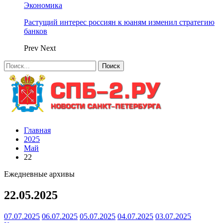
Экономика
Растущий интерес россиян к юаням изменил стратегию
банков
Prev
Next
Главная
2025
Май
22
Ежедневные архивы
22.05.2025
07.07.2025
06.07.2025
05.07.2025
04.07.2025
03.07.2025