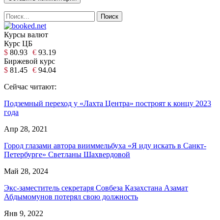
Курсы валют
Курс ЦБ
$
80.93
€
93.19
Биржевой курс
$
81.45
€
94.04
Сейчас читают:
Подземный переход у «Лахта Центра» построят к концу 2023
года
Апр 28, 2021
Город глазами автора вииммельбуха «Я иду искать в Санкт-
Петербурге» Светланы Шахвердовой
Май 28, 2024
Экс-заместитель секретаря Совбеза Казахстана Азамат
Абдымомунов потерял свою должность
Янв 9, 2022