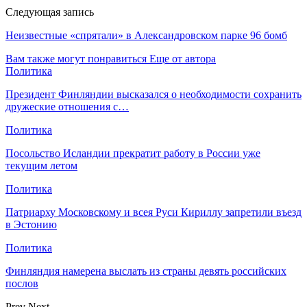
Следующая запись
Неизвестные «спрятали» в Александровском парке 96 бомб
Вам также могут понравиться
Еще от автора
Политика
Президент Финляндии высказался о необходимости сохранить
дружеские отношения с…
Политика
Посольство Исландии прекратит работу в России уже
текущим летом
Политика
Патриарху Московскому и всея Руси Кириллу запретили въезд
в Эстонию
Политика
Финляндия намерена выслать из страны девять российских
послов
Prev
Next