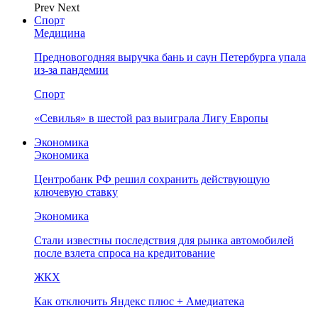
Prev
Next
Спорт
Медицина
Предновогодняя выручка бань и саун Петербурга упала
из-за пандемии
Спорт
«Севилья» в шестой раз выиграла Лигу Европы
Экономика
Экономика
Центробанк РФ решил сохранить действующую
ключевую ставку
Экономика
Стали известны последствия для рынка автомобилей
после взлета спроса на кредитование
ЖКХ
Как отключить Яндекс плюс + Амедиатека