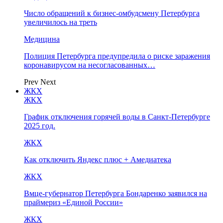
Число обращений к бизнес-омбудсмену Петербурга
увеличилось на треть
Медицина
Полиция Петербурга предупредила о риске заражения
коронавирусом на несогласованных…
Prev
Next
ЖКХ
ЖКХ
График отключения горячей воды в Санкт-Петербурге
2025 год.
ЖКХ
Как отключить Яндекс плюс + Амедиатека
ЖКХ
Вмце-губернатор Петербурга Бондаренко заявился на
праймериз «Единой России»
ЖКХ