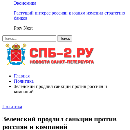
Экономика
Растущий интерес россиян к юаням изменил стратегию
банков
Prev
Next
Главная
Политика
Зеленский продлил санкции против россиян и
компаний
Политика
Зеленский продлил санкции против
россиян и компаний