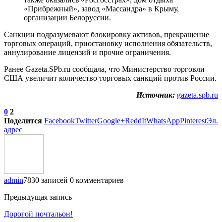
«Прибрежный», завод «Массандра» в Крыму,
организации Белоруссии.
Санкции подразумевают блокировку активов, прекращение
торговых операций, приостановку исполнения обязательств,
аннулирование лицензий и прочие ограничения.
Ранее Gazeta.SPb.ru сообщала, что Министерство торговли
США увеличит количество торговых санкций против России.
Источник:
gazeta.spb.ru
0
2
Поделится
Facebook
Twitter
Google+
ReddIt
WhatsApp
Pinterest
Эл.
адрес
admin
7830 записей
0 комментариев
Предыдущая запись
Дорогой почтальон!