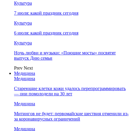
Культура
7 июля: какой праздник сегодня
Культура
6 июля: какой праздник сегодня
Культура
Ночь любви и музыки: «Поющие мосты» посвятят
выпуск Дню семьи
Prev
Next
Медицина
Медицина
Стареющие клетки кожи удалось перепрограммировать
— они помолодели на 30 лет
Медицина
Митингов не будет: первомайские шествия отменили из-
за коронавирусных ограничений
Медицина