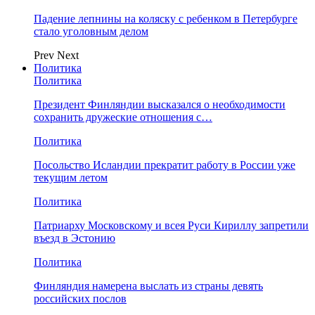
Падение лепнины на коляску с ребенком в Петербурге
стало уголовным делом
Prev
Next
Политика
Политика
Президент Финляндии высказался о необходимости
сохранить дружеские отношения с…
Политика
Посольство Исландии прекратит работу в России уже
текущим летом
Политика
Патриарху Московскому и всея Руси Кириллу запретили
въезд в Эстонию
Политика
Финляндия намерена выслать из страны девять
российских послов