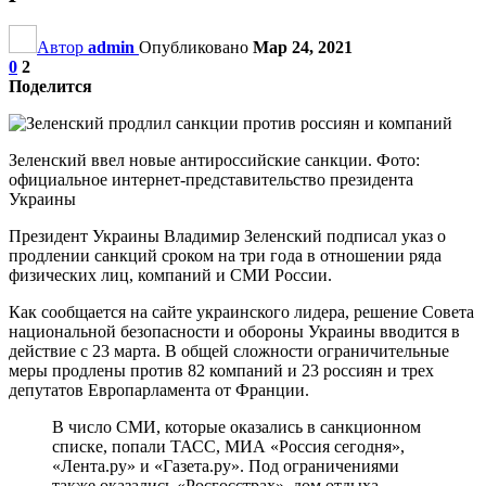
Автор
admin
Опубликовано
Мар 24, 2021
0
2
Поделится
Зеленский ввел новые антироссийские санкции. Фото:
официальное интернет-представительство президента
Украины
Президент Украины Владимир Зеленский подписал указ о
продлении санкций сроком на три года в отношении ряда
физических лиц, компаний и СМИ России.
Как сообщается на сайте украинского лидера, решение Совета
национальной безопасности и обороны Украины вводится в
действие с 23 марта. В общей сложности ограничительные
меры продлены против 82 компаний и 23 россиян и трех
депутатов Европарламента от Франции.
В число СМИ, которые оказались в санкционном
списке, попали ТАСС, МИА «Россия сегодня»,
«Лента.ру» и «Газета.ру». Под ограничениями
также оказались «Росгосстрах», дом отдыха