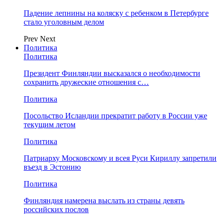
Падение лепнины на коляску с ребенком в Петербурге
стало уголовным делом
Prev
Next
Политика
Политика
Президент Финляндии высказался о необходимости
сохранить дружеские отношения с…
Политика
Посольство Исландии прекратит работу в России уже
текущим летом
Политика
Патриарху Московскому и всея Руси Кириллу запретили
въезд в Эстонию
Политика
Финляндия намерена выслать из страны девять
российских послов