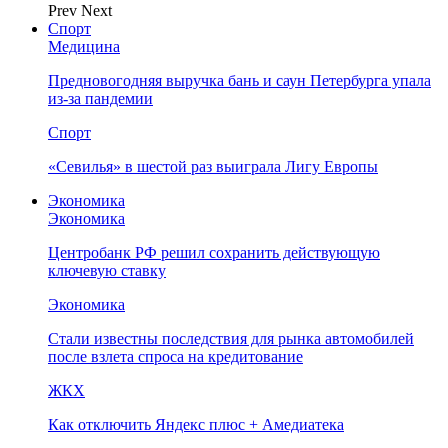
Prev
Next
Спорт
Медицина
Предновогодняя выручка бань и саун Петербурга упала
из-за пандемии
Спорт
«Севилья» в шестой раз выиграла Лигу Европы
Экономика
Экономика
Центробанк РФ решил сохранить действующую
ключевую ставку
Экономика
Стали известны последствия для рынка автомобилей
после взлета спроса на кредитование
ЖКХ
Как отключить Яндекс плюс + Амедиатека