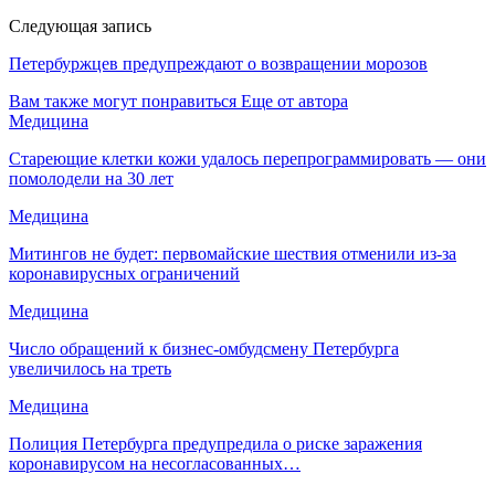
Следующая запись
Петербуржцев предупреждают о возвращении морозов
Вам также могут понравиться
Еще от автора
Медицина
Стареющие клетки кожи удалось перепрограммировать — они
помолодели на 30 лет
Медицина
Митингов не будет: первомайские шествия отменили из-за
коронавирусных ограничений
Медицина
Число обращений к бизнес-омбудсмену Петербурга
увеличилось на треть
Медицина
Полиция Петербурга предупредила о риске заражения
коронавирусом на несогласованных…