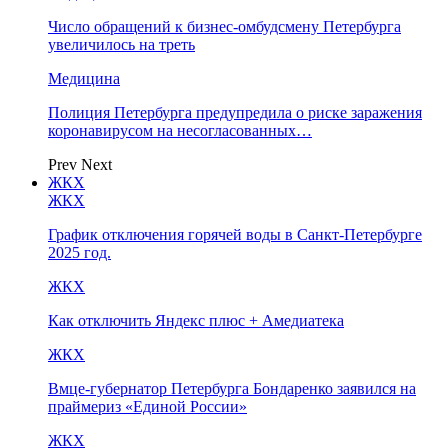
Число обращений к бизнес-омбудсмену Петербурга
увеличилось на треть
Медицина
Полиция Петербурга предупредила о риске заражения
коронавирусом на несогласованных…
Prev
Next
ЖКХ
ЖКХ
График отключения горячей воды в Санкт-Петербурге
2025 год.
ЖКХ
Как отключить Яндекс плюс + Амедиатека
ЖКХ
Вмце-губернатор Петербурга Бондаренко заявился на
праймериз «Единой России»
ЖКХ