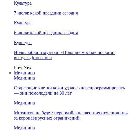
Культура
7 июля: какой праздник сегодня
Культура
6 июля: какой праздник сегодня
Культура
Ночь любви и музыки: «Поющие мосты» посвятят
выпуск Дню семьи
Prev
Next
Медицина
Медицина
Стареющие клетки кожи удалось перепрограммировать
— они помолодели на 30 лет
Медицина
Митингов не будет: первомайские шествия отменили из-
за коронавирусных ограничений
Медицина