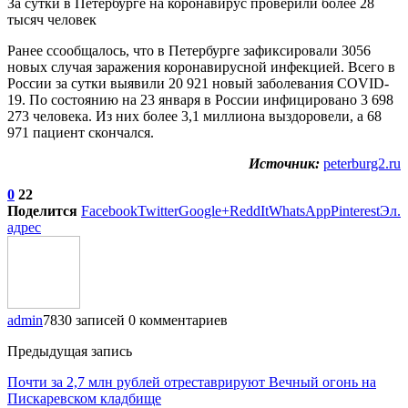
За сутки в Петербурге на коронавирус проверили более 28
тысяч человек
Ранее ссообщалось, что в Петербурге зафиксировали 3056
новых случая заражения коронавирусной инфекцией. Всего в
России за сутки выявили 20 921 новый заболевания COVID-
19. По состоянию на 23 января в России инфицировано 3 698
273 человека. Из них более 3,1 миллиона выздоровели, а 68
971 пациент скончался.
Источник:
peterburg2.ru
0
22
Поделится
Facebook
Twitter
Google+
ReddIt
WhatsApp
Pinterest
Эл.
адрес
admin
7830 записей
0 комментариев
Предыдущая запись
Почти за 2,7 млн рублей отреставрируют Вечный огонь на
Пискаревском кладбище