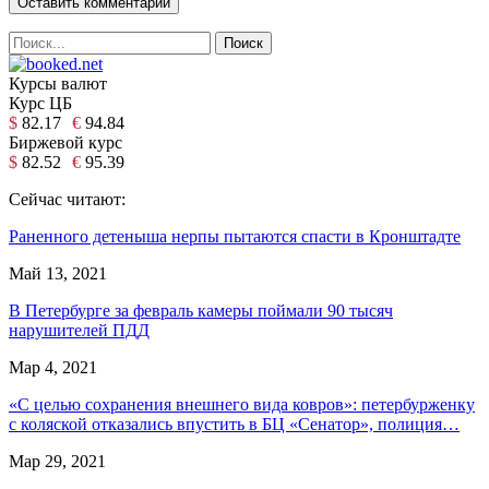
Курсы валют
Курс ЦБ
$
82.17
€
94.84
Биржевой курс
$
82.52
€
95.39
Сейчас читают:
Раненного детеныша нерпы пытаются спасти в Кронштадте
Май 13, 2021
В Петербурге за февраль камеры поймали 90 тысяч
нарушителей ПДД
Мар 4, 2021
«С целью сохранения внешнего вида ковров»: петербурженку
с коляской отказались впустить в БЦ «Сенатор», полиция…
Мар 29, 2021