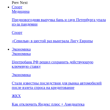
Prev
Next
Спорт
Медицина
Предновогодняя выручка бань и саун Петербурга упала
из-за пандемии
Спорт
«Севилья» в шестой раз выиграла Лигу Европы
Экономика
Экономика
Центробанк РФ решил сохранить действующую
ключевую ставку
Экономика
Стали известны последствия для рынка автомобилей
после взлета спроса на кредитование
ЖКХ
Как отключить Яндекс плюс + Амедиатека