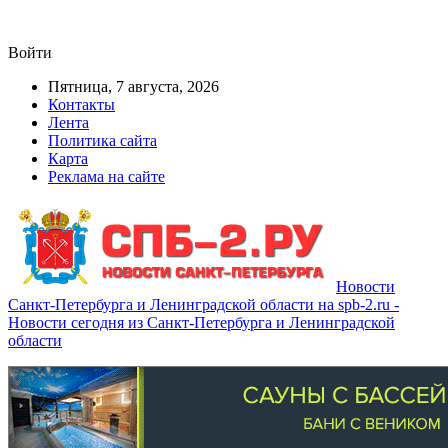
Войти
Пятница, 7 августа, 2026
Контакты
Лента
Политика сайта
Карта
Реклама на сайте
Новости
Санкт-Петербурга и Ленинградской области на spb-2.ru -
Новости сегодня из Санкт-Петербурга и Ленинградской
области