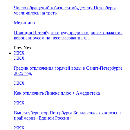
Число обращений к бизнес-омбудсмену Петербурга
увеличилось на треть
Медицина
Полиция Петербурга предупредила о риске заражения
коронавирусом на несогласованных…
Prev
Next
ЖКХ
ЖКХ
График отключения горячей воды в Санкт-Петербурге
2025 год.
ЖКХ
Как отключить Яндекс плюс + Амедиатека
ЖКХ
Вмце-губернатор Петербурга Бондаренко заявился на
праймериз «Единой России»
ЖКХ