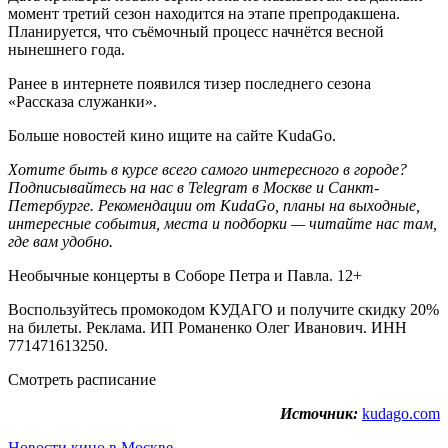
момент третий сезон находится на этапе препродакшена.
Планируется, что съёмочный процесс начнётся весной
нынешнего года.
Ранее в интернете появился тизер последнего сезона
«Рассказа служанки».
Больше новостей кино ищите на сайте KudaGo.
Хотите быть в курсе всего самого интересного в городе?
Подписывайтесь на нас в Telegram в
Москве
и
Санкт-
Петербурге
. Рекомендации от KudaGo, планы на выходные,
интересные события, места и подборки — читайте нас там,
где вам удобно.
Необычные концерты в Соборе Петра и Павла. 12+
Воспользуйтесь промокодом КУДАГО и получите скидку 20%
на билеты. Реклама. ИП Романенко Олег Иванович. ИНН
771471613250.
Смотреть расписание
Источник:
kudago.com
Новости кино в Москве