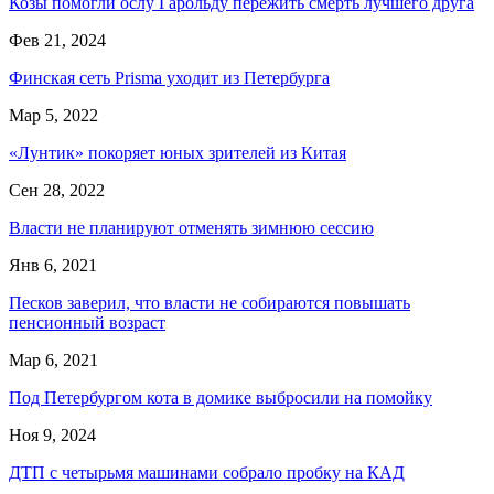
Козы помогли ослу Гарольду пережить смерть лучшего друга
Фев 21, 2024
Финская сеть Prisma уходит из Петербурга
Мар 5, 2022
«Лунтик» покоряет юных зрителей из Китая
Сен 28, 2022
Власти не планируют отменять зимнюю сессию
Янв 6, 2021
Песков заверил, что власти не собираются повышать
пенсионный возраст
Мар 6, 2021
Под Петербургом кота в домике выбросили на помойку
Ноя 9, 2024
ДТП с четырьмя машинами собрало пробку на КАД