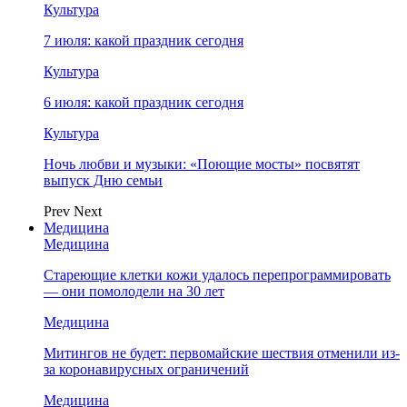
Культура
7 июля: какой праздник сегодня
Культура
6 июля: какой праздник сегодня
Культура
Ночь любви и музыки: «Поющие мосты» посвятят
выпуск Дню семьи
Prev
Next
Медицина
Медицина
Стареющие клетки кожи удалось перепрограммировать
— они помолодели на 30 лет
Медицина
Митингов не будет: первомайские шествия отменили из-
за коронавирусных ограничений
Медицина