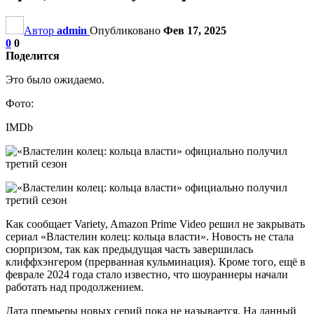
Автор
admin
Опубликовано
Фев 17, 2025
0
0
Поделится
Это было ожидаемо.
Фото:
IMDb
Как сообщает Variety, Amazon Prime Video решил не закрывать
сериал «Властелин колец: кольца власти». Новость не стала
сюрпризом, так как предыдущая часть завершилась
клиффхэнгером (прерванная кульминация). Кроме того, ещё в
феврале 2024 года стало известно, что шоураннеры начали
работать над продолжением.
Дата премьеры новых серий пока не называется. На данный