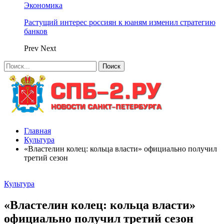
Экономика
Растущий интерес россиян к юаням изменил стратегию
банков
Prev
Next
Главная
Культура
«Властелин колец: кольца власти» официально получил
третий сезон
Культура
«Властелин колец: кольца власти»
официально получил третий сезон