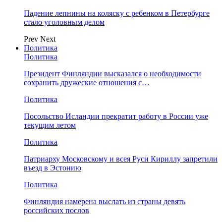
Падение лепнины на коляску с ребенком в Петербурге
стало уголовным делом
Prev
Next
Политика
Политика
Президент Финляндии высказался о необходимости
сохранить дружеские отношения с…
Политика
Посольство Исландии прекратит работу в России уже
текущим летом
Политика
Патриарху Московскому и всея Руси Кириллу запретили
въезд в Эстонию
Политика
Финляндия намерена выслать из страны девять
российских послов