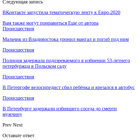
Следующая запись
ВКонтакте запустила тематическую ленту к Евро-2020
Вам также могут понравиться
Еще от автора
Происшествия
Мальчик из Владивостока уронил мангал и погиб под ним
Происшествия
Полиция задержала подозреваемого в избиении 53-летнего
петербуржца в Польском саду
Происшествия
В Петергофе велосипедист сбил ребёнка и врезался в автобус
Происшествия
В Петербурге задержали избившего соседа до смерти
мужчину
Prev
Next
Оставьте ответ