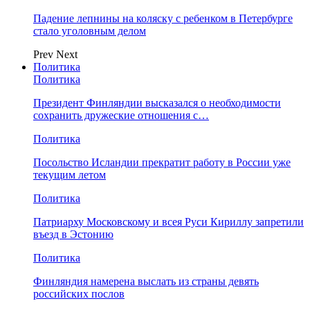
Падение лепнины на коляску с ребенком в Петербурге
стало уголовным делом
Prev
Next
Политика
Политика
Президент Финляндии высказался о необходимости
сохранить дружеские отношения с…
Политика
Посольство Исландии прекратит работу в России уже
текущим летом
Политика
Патриарху Московскому и всея Руси Кириллу запретили
въезд в Эстонию
Политика
Финляндия намерена выслать из страны девять
российских послов