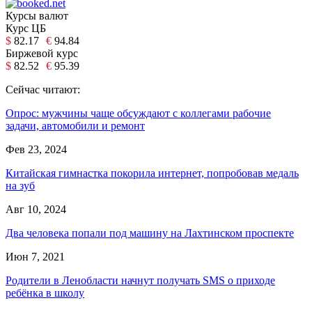
Курсы валют
Курс ЦБ
$
82.17
€
94.84
Биржевой курс
$
82.52
€
95.39
Сейчас читают:
Опрос: мужчины чаще обсуждают с коллегами рабочие
задачи, автомобили и ремонт
Фев 23, 2024
Китайская гимнастка покорила интернет, попробовав медаль
на зуб
Авг 10, 2024
Два человека попали под машину на Лахтинском проспекте
Июн 7, 2021
Родители в Ленобласти начнут получать SMS о приходе
ребёнка в школу