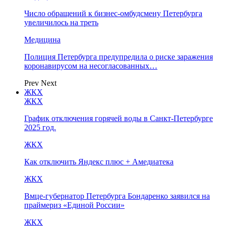
Число обращений к бизнес-омбудсмену Петербурга
увеличилось на треть
Медицина
Полиция Петербурга предупредила о риске заражения
коронавирусом на несогласованных…
Prev
Next
ЖКХ
ЖКХ
График отключения горячей воды в Санкт-Петербурге
2025 год.
ЖКХ
Как отключить Яндекс плюс + Амедиатека
ЖКХ
Вмце-губернатор Петербурга Бондаренко заявился на
праймериз «Единой России»
ЖКХ