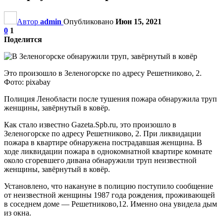
Автор
admin
Опубликовано
Июн 15, 2021
0
1
Поделится
Это произошло в Зеленогорске по адресу Решетниково, 2.
Фото: pixabay
Полиция Ленобласти после тушения пожара обнаружила труп
женщины, завёрнутый в ковёр.
Как стало известно Gazeta.Spb.ru, это произошло в
Зеленогорске по адресу Решетниково, 2. При ликвидации
пожара в квартире обнаружена пострадавшая женщина. В
ходе ликвидации пожара в однокомнатной квартире комнате
около сгоревшего дивана обнаружили труп неизвестной
женщины, завёрнутый в ковёр.
Установлено, что накануне в полицию поступило сообщение
от неизвестной женщины 1987 года рождения, проживающей
в соседнем доме — Решетниково,12. Именно она увидела дым
из окна.