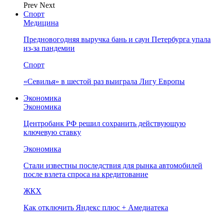
Prev
Next
Спорт
Медицина
Предновогодняя выручка бань и саун Петербурга упала
из-за пандемии
Спорт
«Севилья» в шестой раз выиграла Лигу Европы
Экономика
Экономика
Центробанк РФ решил сохранить действующую
ключевую ставку
Экономика
Стали известны последствия для рынка автомобилей
после взлета спроса на кредитование
ЖКХ
Как отключить Яндекс плюс + Амедиатека