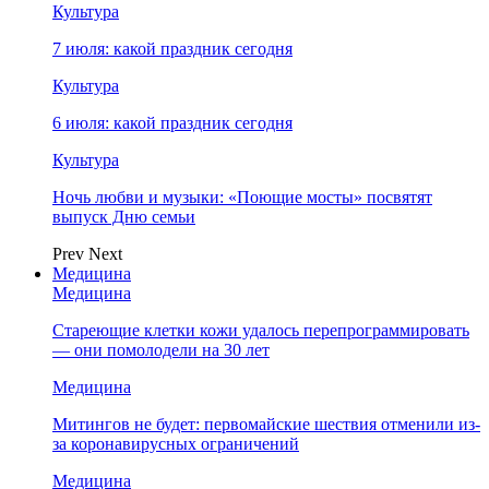
Культура
7 июля: какой праздник сегодня
Культура
6 июля: какой праздник сегодня
Культура
Ночь любви и музыки: «Поющие мосты» посвятят
выпуск Дню семьи
Prev
Next
Медицина
Медицина
Стареющие клетки кожи удалось перепрограммировать
— они помолодели на 30 лет
Медицина
Митингов не будет: первомайские шествия отменили из-
за коронавирусных ограничений
Медицина