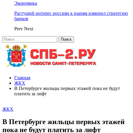
Экономика
Растущий интерес россиян к юаням изменил стратегию
банков
Prev
Next
Главная
ЖКХ
В Петербурге жильцы первых этажей пока не будут
платить за лифт
ЖКХ
В Петербурге жильцы первых этажей
пока не будут платить за лифт