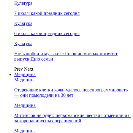
Культура
7 июля: какой праздник сегодня
Культура
6 июля: какой праздник сегодня
Культура
Ночь любви и музыки: «Поющие мосты» посвятят
выпуск Дню семьи
Prev
Next
Медицина
Медицина
Стареющие клетки кожи удалось перепрограммировать
— они помолодели на 30 лет
Медицина
Митингов не будет: первомайские шествия отменили из-
за коронавирусных ограничений
Медицина