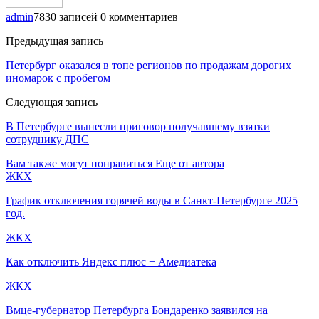
admin
7830 записей
0 комментариев
Предыдущая запись
Петербург оказался в топе регионов по продажам дорогих
иномарок с пробегом
Следующая запись
В Петербурге вынесли приговор получавшему взятки
сотруднику ДПС
Вам также могут понравиться
Еще от автора
ЖКХ
График отключения горячей воды в Санкт-Петербурге 2025
год.
ЖКХ
Как отключить Яндекс плюс + Амедиатека
ЖКХ
Вмце-губернатор Петербурга Бондаренко заявился на