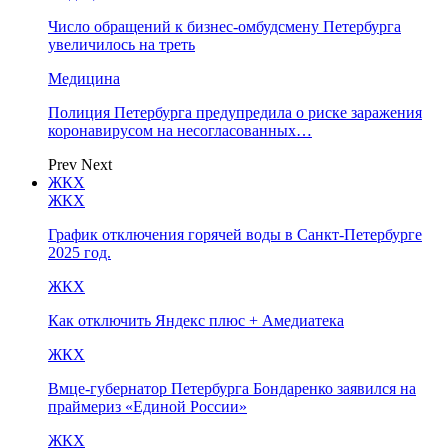
Число обращений к бизнес-омбудсмену Петербурга
увеличилось на треть
Медицина
Полиция Петербурга предупредила о риске заражения
коронавирусом на несогласованных…
Prev
Next
ЖКХ
ЖКХ
График отключения горячей воды в Санкт-Петербурге
2025 год.
ЖКХ
Как отключить Яндекс плюс + Амедиатека
ЖКХ
Вмце-губернатор Петербурга Бондаренко заявился на
праймериз «Единой России»
ЖКХ