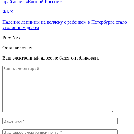
праймериз «Единой России»
ЖКХ
Падение лепнины на коляску с ребенком в Петербурге стало
уголовным делом
Prev
Next
Оставьте ответ
Ваш электронный адрес не будет опубликован.