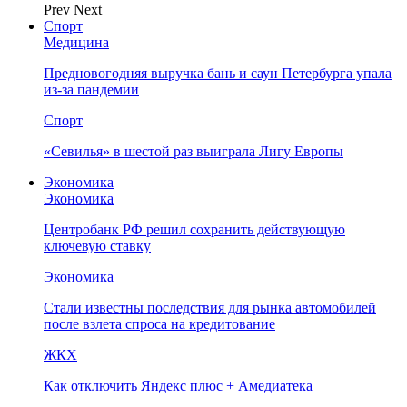
Prev
Next
Спорт
Медицина
Предновогодняя выручка бань и саун Петербурга упала
из-за пандемии
Спорт
«Севилья» в шестой раз выиграла Лигу Европы
Экономика
Экономика
Центробанк РФ решил сохранить действующую
ключевую ставку
Экономика
Стали известны последствия для рынка автомобилей
после взлета спроса на кредитование
ЖКХ
Как отключить Яндекс плюс + Амедиатека