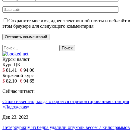
Сохраните мое имя, адрес электронной почты и веб-сайт в
этом браузере для следующего комментария.
Курсы валют
Курс ЦБ
$
81.41
€
94.06
Биржевой курс
$
82.10
€
94.65
Сейчас читают:
Стало известно, когда откроется отремонтированная станция
«Ладожская»
Дек 23, 2023
Петербуржцу из бедра удалили опухоль весом 7 килограммов