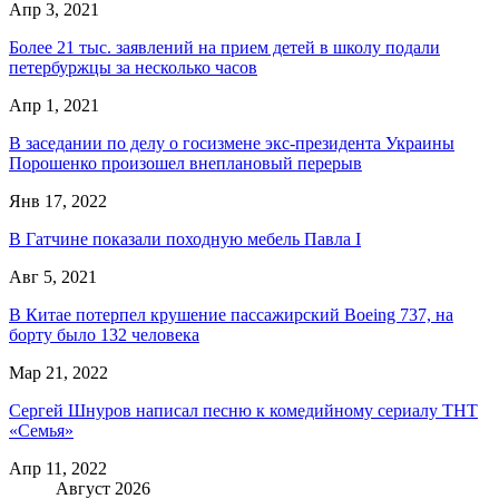
Апр 3, 2021
Более 21 тыс. заявлений на прием детей в школу подали
петербуржцы за несколько часов
Апр 1, 2021
В заседании по делу о госизмене экс-президента Украины
Порошенко произошел внеплановый перерыв
Янв 17, 2022
В Гатчине показали походную мебель Павла I
Авг 5, 2021
В Китае потерпел крушение пассажирский Boeing 737, на
борту было 132 человека
Мар 21, 2022
Сергей Шнуров написал песню к комедийному сериалу ТНТ
«Семья»
Апр 11, 2022
Август 2026