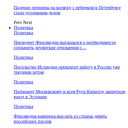
Падение лепнины на коляску с ребенком в Петербурге
стало уголовным делом
Prev
Next
Политика
Политика
Президент Финляндии высказался о необходимости
сохранить дружеские отношения с…
Политика
Посольство Исландии прекратит работу в России уже
текущим летом
Политика
Патриарху Московскому и всея Руси Кириллу запретили
въезд в Эстонию
Политика
Финляндия намерена выслать из страны девять
российских послов