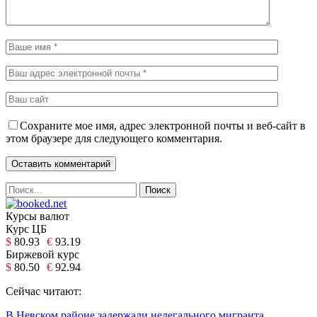
Сохраните мое имя, адрес электронной почты и веб-сайт в
этом браузере для следующего комментария.
Курсы валют
Курс ЦБ
$
80.93
€
93.19
Биржевой курс
$
80.50
€
92.94
Сейчас читают:
В Невском районе задержали нелегального мигранта,