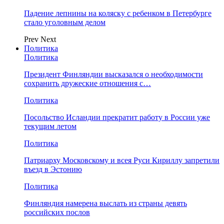
Падение лепнины на коляску с ребенком в Петербурге
стало уголовным делом
Prev
Next
Политика
Политика
Президент Финляндии высказался о необходимости
сохранить дружеские отношения с…
Политика
Посольство Исландии прекратит работу в России уже
текущим летом
Политика
Патриарху Московскому и всея Руси Кириллу запретили
въезд в Эстонию
Политика
Финляндия намерена выслать из страны девять
российских послов