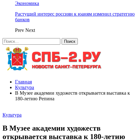
Экономика
Растущий интерес россиян к юаням изменил стратегию
банков
Prev
Next
Главная
Культура
В Музее академии художеств открывается выставка к
180-летию Репина
Культура
В Музее академии художеств
открывается выставка к 180-летию