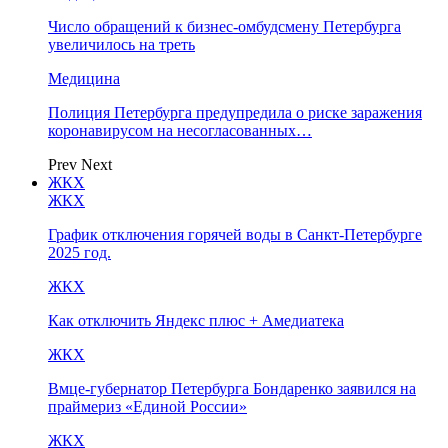
Число обращений к бизнес-омбудсмену Петербурга
увеличилось на треть
Медицина
Полиция Петербурга предупредила о риске заражения
коронавирусом на несогласованных…
Prev
Next
ЖКХ
ЖКХ
График отключения горячей воды в Санкт-Петербурге
2025 год.
ЖКХ
Как отключить Яндекс плюс + Амедиатека
ЖКХ
Вмце-губернатор Петербурга Бондаренко заявился на
праймериз «Единой России»
ЖКХ