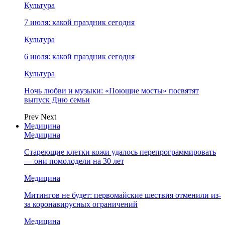
Культура
7 июля: какой праздник сегодня
Культура
6 июля: какой праздник сегодня
Культура
Ночь любви и музыки: «Поющие мосты» посвятят
выпуск Дню семьи
Prev
Next
Медицина
Медицина
Стареющие клетки кожи удалось перепрограммировать
— они помолодели на 30 лет
Медицина
Митингов не будет: первомайские шествия отменили из-
за коронавирусных ограничений
Медицина