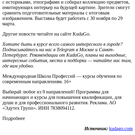
с историками, этнографами и собирал коллекцию предметов,
имитирующих интерьер на будущей картине. Зрители смогут
сравнить подготовительные материалы с итоговым
изображением. Выставка будет работать с 30 ноября по 29
марта.
Другие новости читайте на сайте KudaGo.
Хотите быть в курсе всего самого интересного в городе?
Подписывайтесь на нас в Telegram в
Москве
и
Санкт-
Петербурге
. Рекомендации от KudaGo, планы на выходные,
интересные события, места и подборки — читайте нас там,
где вам удобно.
Международная Школа Профессий — курсы обучения по
современным направлениям. 16+
Выбирай любое из 9 направлений! Программы для
начинающих и курсы для повышения квалификации, для
души и для профессионального развития. Реклама. АО
«Эдутех Групп». ИНН 7838094112.
Подробнее
Источник:
kudago.com