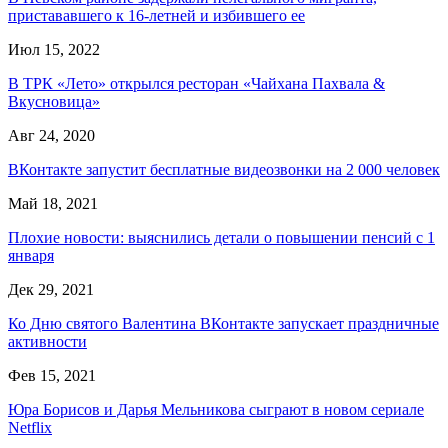
пристававшего к 16-летней и избившего ее
Июл 15, 2022
В ТРК «Лето» открылся ресторан «Чайхана Пахвала &
Вкусновица»
Авг 24, 2020
ВКонтакте запустит бесплатные видеозвонки на 2 000 человек
Май 18, 2021
Плохие новости: выяснились детали о повышении пенсий с 1
января
Дек 29, 2021
Ко Дню святого Валентина ВКонтакте запускает праздничные
активности
Фев 15, 2021
Юра Борисов и Дарья Мельникова сыграют в новом сериале
Netflix