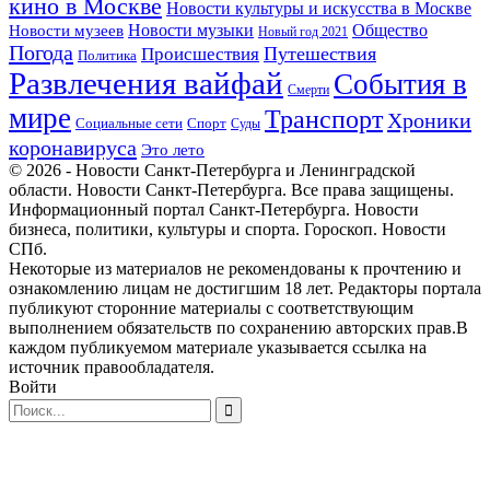
кино в Москве
Новости культуры и искусства в Москве
Новости музеев
Новости музыки
Общество
Новый год 2021
Погода
Происшествия
Путешествия
Политика
Развлечения вайфай
События в
Смерти
мире
Транспорт
Хроники
Спорт
Социальные сети
Суды
коронавируса
Это лето
© 2026 - Новости Санкт-Петербурга и Ленинградской
области. Новости Санкт-Петербурга. Все права защищены.
Информационный портал Санкт-Петербурга. Новости
бизнеса, политики, культуры и спорта. Гороскоп. Новости
СПб.
Некоторые из материалов не рекомендованы к прочтению и
ознакомлению лицам не достигшим 18 лет. Редакторы портала
публикуют сторонние материалы с соответствующим
выполнением обязательств по сохранению авторских прав.В
каждом публикуемом материале указывается ссылка на
источник правообладателя.
Войти