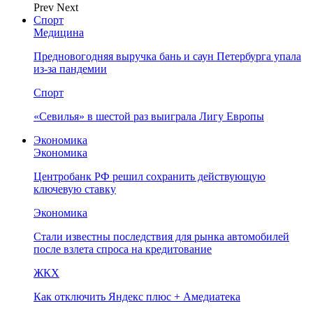
Prev
Next
Спорт
Медицина
Предновогодняя выручка бань и саун Петербурга упала
из-за пандемии
Спорт
«Севилья» в шестой раз выиграла Лигу Европы
Экономика
Экономика
Центробанк РФ решил сохранить действующую
ключевую ставку
Экономика
Стали известны последствия для рынка автомобилей
после взлета спроса на кредитование
ЖКХ
Как отключить Яндекс плюс + Амедиатека