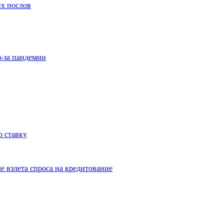
их послов
з-за пандемии
 ставку
е взлета спроса на кредитование