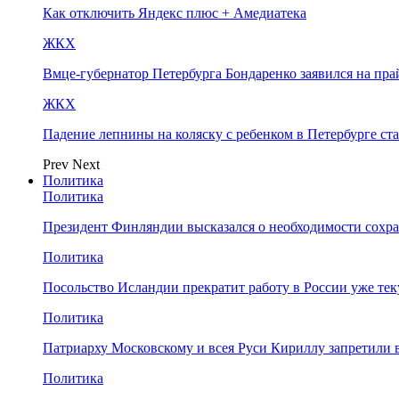
Как отключить Яндекс плюс + Амедиатека
ЖКХ
Вмце-губернатор Петербурга Бондаренко заявился на пр
ЖКХ
Падение лепнины на коляску с ребенком в Петербурге ст
Prev
Next
Политика
Политика
Президент Финляндии высказался о необходимости сохр
Политика
Посольство Исландии прекратит работу в России уже те
Политика
Патриарху Московскому и всея Руси Кириллу запретили 
Политика