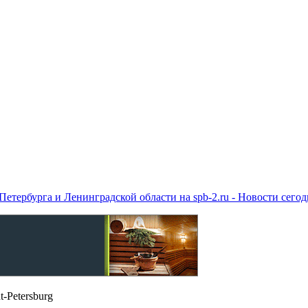
етербурга и Ленинградской области на spb-2.ru - Новости сего
t-Petersburg