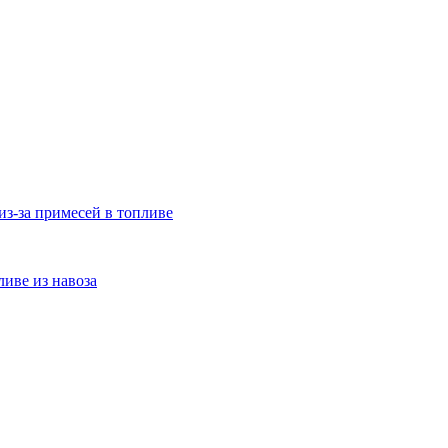
з-за примесей в топливе
ливе из навоза