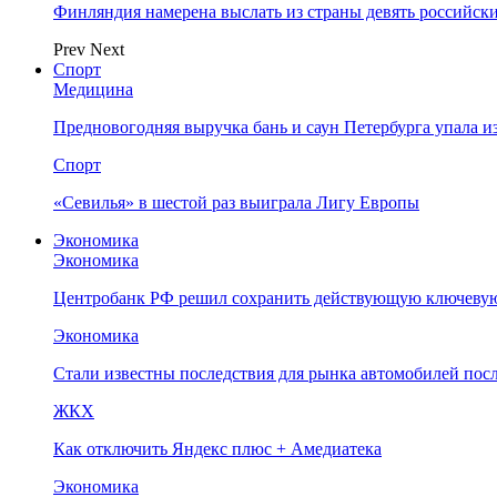
Финляндия намерена выслать из страны девять российск
Prev
Next
Спорт
Медицина
Предновогодняя выручка бань и саун Петербурга упала и
Спорт
«Севилья» в шестой раз выиграла Лигу Европы
Экономика
Экономика
Центробанк РФ решил сохранить действующую ключевую
Экономика
Стали известны последствия для рынка автомобилей посл
ЖКХ
Как отключить Яндекс плюс + Амедиатека
Экономика