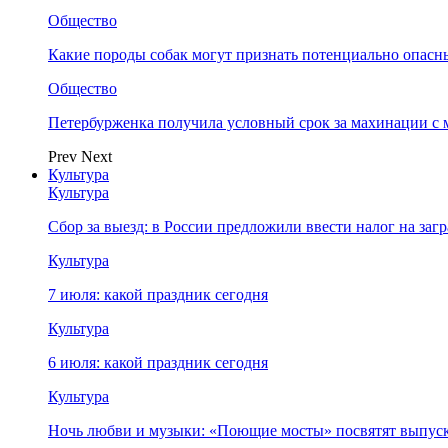
Общество
Какие породы собак могут признать потенциально опасн
Общество
Петербурженка получила условный срок за махинации с
Prev
Next
Культура
Культура
Сбор за выезд: в России предложили ввести налог на за
Культура
7 июля: какой праздник сегодня
Культура
6 июля: какой праздник сегодня
Культура
Ночь любви и музыки: «Поющие мосты» посвятят выпус