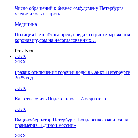
Число обращений к бизнес-омбудсмену Петербурга
увеличилось на треть
Медицина
Полиция Петербурга предупредила о риске заражения
коронавирусом на несогласованных…
Prev
Next
ЖКХ
ЖКХ
График отключения горячей воды в Санкт-Петербурге
2025 год.
ЖКХ
Как отключить Яндекс плюс + Амедиатека
ЖКХ
Вмце-губернатор Петербурга Бондаренко заявился на
праймериз «Единой России»
ЖКХ