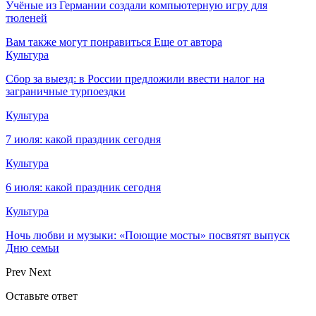
Учёные из Германии создали компьютерную игру для
тюленей
Вам также могут понравиться
Еще от автора
Культура
Сбор за выезд: в России предложили ввести налог на
заграничные турпоездки
Культура
7 июля: какой праздник сегодня
Культура
6 июля: какой праздник сегодня
Культура
Ночь любви и музыки: «Поющие мосты» посвятят выпуск
Дню семьи
Prev
Next
Оставьте ответ