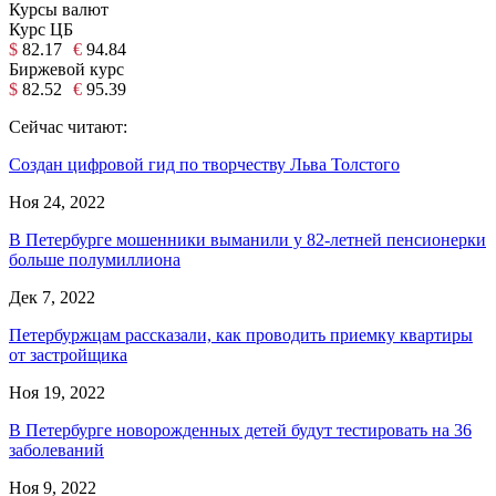
Курсы валют
Курс ЦБ
$
82.17
€
94.84
Биржевой курс
$
82.52
€
95.39
Сейчас читают:
Создан цифровой гид по творчеству Льва Толстого
Ноя 24, 2022
В Петербурге мошенники выманили у 82-летней пенсионерки
больше полумиллиона
Дек 7, 2022
Петербуржцам рассказали, как проводить приемку квартиры
от застройщика
Ноя 19, 2022
В Петербурге новорожденных детей будут тестировать на 36
заболеваний
Ноя 9, 2022