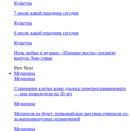
Культура
7 июля: какой праздник сегодня
Культура
6 июля: какой праздник сегодня
Культура
Ночь любви и музыки: «Поющие мосты» посвятят
выпуск Дню семьи
Prev
Next
Медицина
Медицина
Стареющие клетки кожи удалось перепрограммировать
— они помолодели на 30 лет
Медицина
Митингов не будет: первомайские шествия отменили из-
за коронавирусных ограничений
Медицина