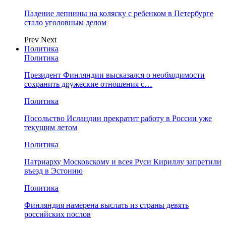
Падение лепнины на коляску с ребенком в Петербурге
стало уголовным делом
Prev
Next
Политика
Политика
Президент Финляндии высказался о необходимости
сохранить дружеские отношения с…
Политика
Посольство Исландии прекратит работу в России уже
текущим летом
Политика
Патриарху Московскому и всея Руси Кириллу запретили
въезд в Эстонию
Политика
Финляндия намерена выслать из страны девять
российских послов