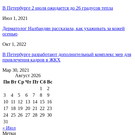
В Петербурге 2 июля ожидается до 26 градусов тепла
Июл 1, 2021
Дерматолог Налбандян рассказала, как ухаживать за кожей
осенью
Окт 1, 2022
В Петербурге разработают дополнительный комплекс мер для
привлечения кадров в ЖКХ
Мар 30, 2021
Август 2026
Пн
Вт
Ср
Чт
Пт
Сб
Вс
1
2
3
4
5
6
7
8
9
10
11
12
13
14
15
16
17
18
19
20
21
22
23
24
25
26
27
28
29
30
31
« Июл
Метки