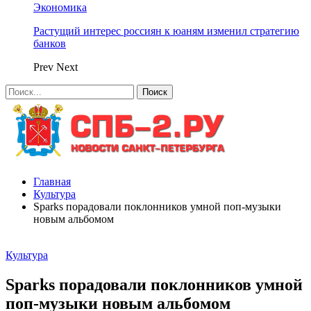
Экономика
Растущий интерес россиян к юаням изменил стратегию
банков
Prev
Next
Главная
Культура
Sparks порадовали поклонников умной поп-музыки
новым альбомом
Культура
Sparks порадовали поклонников умной
поп-музыки новым альбомом