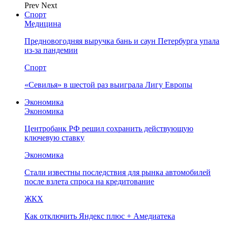
Prev
Next
Спорт
Медицина
Предновогодняя выручка бань и саун Петербурга упала
из-за пандемии
Спорт
«Севилья» в шестой раз выиграла Лигу Европы
Экономика
Экономика
Центробанк РФ решил сохранить действующую
ключевую ставку
Экономика
Стали известны последствия для рынка автомобилей
после взлета спроса на кредитование
ЖКХ
Как отключить Яндекс плюс + Амедиатека