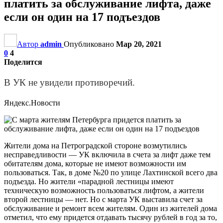
платить за обслуживание лифта, даже
если он один на 17 подъездов
Автор
admin
Опубликовано
Мар 20, 2021
0
4
Поделится
В УК не увидели противоречий.
Яндекс.Новости
Жители дома на Петроградской стороне возмутились
несправедливости — УК включила в счета за лифт даже тем
обитателям дома, которые не имеют возможности им
пользоваться. Так, в доме №20 по улице Лахтинской всего два
подъезда. Но жители «парадной лестницы имеют
техническую возможность пользоваться лифтом, а жители
второй лестницы — нет. Но с марта УК выставила счет за
обслуживание и ремонт всем жителям. Один из жителей дома
отметил, что ему придется отдавать тысячу рублей в год за то,