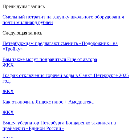
Предыдущая запись
Смольный потратит на закупку школьного оборудования
почти миллиард рублей
Следующая запись
Петербуржцам предлагают сменить «Подорожник» на
«Тройку»
Вам также могут понравиться
Еще от автора
ЖКХ
График отключения горячей воды в Санкт-Петербурге 2025
год.
ЖКХ
Как отключить Яндекс плюс + Амедиатека
ЖКХ
Вмце-губернатор Петербурга Бондаренко заявился на
праймериз «Единой России»