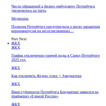
Число обращений к бизнес-омбудсмену Петербурга
увеличилось на треть
Медицина
Полиция Петербурга предупредила о риске заражения
коронавирусом на несогласованных…
Prev
Next
ЖКХ
ЖКХ
График отключения горячей воды в Санкт-Петербурге
2025 год.
ЖКХ
Как отключить Яндекс плюс + Амедиатека
ЖКХ
Вмце-губернатор Петербурга Бондаренко заявился на
праймериз «Единой России»
ЖКХ