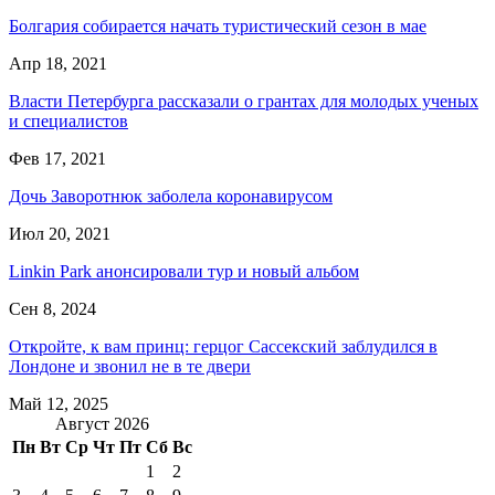
Болгария собирается начать туристический сезон в мае
Апр 18, 2021
Власти Петербурга рассказали о грантах для молодых ученых
и специалистов
Фев 17, 2021
Дочь Заворотнюк заболела коронавирусом
Июл 20, 2021
Linkin Park анонсировали тур и новый альбом
Сен 8, 2024
Откройте, к вам принц: герцог Сассекский заблудился в
Лондоне и звонил не в те двери
Май 12, 2025
Август 2026
Пн
Вт
Ср
Чт
Пт
Сб
Вс
1
2