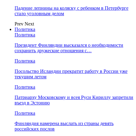
Падение лепнины на коляску с ребенком в Петербурге
стало уголовным делом
Prev
Next
Политика
Политика
Президент Финляндии высказался о необходимости
сохранить дружеские отношения с…
Политика
Посольство Исландии прекратит работу в России уже
текущим летом
Политика
Патриарху Московскому и всея Руси Кириллу запретили
въезд в Эстонию
Политика
Финляндия намерена выслать из страны девять
российских послов