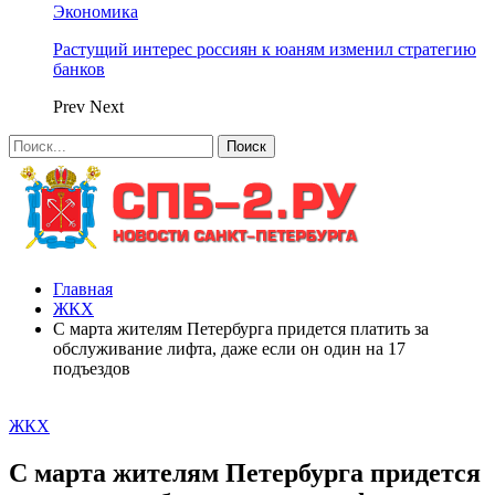
Экономика
Растущий интерес россиян к юаням изменил стратегию
банков
Prev
Next
Главная
ЖКХ
С марта жителям Петербурга придется платить за
обслуживание лифта, даже если он один на 17
подъездов
ЖКХ
С марта жителям Петербурга придется