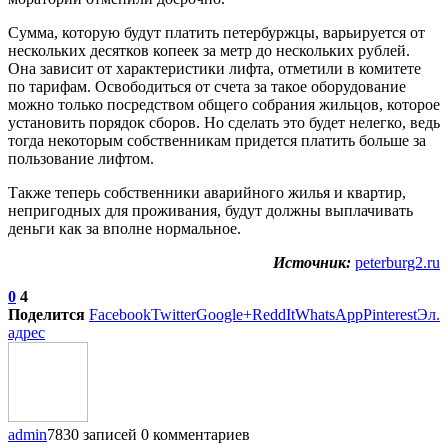
Сумма, которую будут платить петербуржцы, варьируется от
нескольких десятков копеек за метр до нескольких рублей.
Она зависит от характеристики лифта, отметили в комитете
по тарифам. Освободиться от счета за такое оборудование
можно только посредством общего собрания жильцов, которое
установить порядок сборов. Но сделать это будет нелегко, ведь
тогда некоторым собственникам придется платить больше за
пользование лифтом.
Также теперь собственники аварийного жилья и квартир,
непригодных для проживания, будут должны выплачивать
деньги как за вполне нормальное.
Источник:
peterburg2.ru
0
4
Поделится
Facebook
Twitter
Google+
ReddIt
WhatsApp
Pinterest
Эл.
адрес
admin
7830 записей
0 комментариев