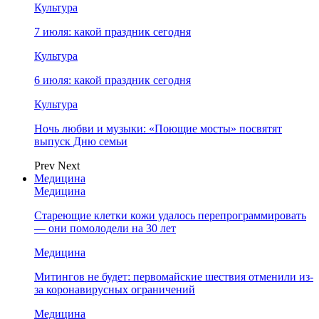
Культура
7 июля: какой праздник сегодня
Культура
6 июля: какой праздник сегодня
Культура
Ночь любви и музыки: «Поющие мосты» посвятят
выпуск Дню семьи
Prev
Next
Медицина
Медицина
Стареющие клетки кожи удалось перепрограммировать
— они помолодели на 30 лет
Медицина
Митингов не будет: первомайские шествия отменили из-
за коронавирусных ограничений
Медицина