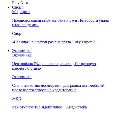
Prev
Next
Спорт
Медицина
Предновогодняя выручка бань и саун Петербурга упала
из-за пандемии
Спорт
«Севилья» в шестой раз выиграла Лигу Европы
Экономика
Экономика
Центробанк РФ решил сохранить действующую
ключевую ставку
Экономика
Стали известны последствия для рынка автомобилей
после взлета спроса на кредитование
ЖКХ
Как отключить Яндекс плюс + Амедиатека