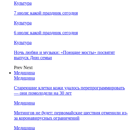
Культура
7 июля: какой праздник сегодня
Культура
6 июля: какой праздник сегодня
Культура
Ночь любви и музыки: «Поющие мосты» посвятят
выпуск Дню семьи
Prev
Next
Медицина
Медицина
Стареющие клетки кожи удалось перепрограммировать
— они помолодели на 30 лет
Медицина
Митингов не будет: первомайские шествия отменили из-
за коронавирусных ограничений
Медицина