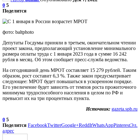
0
5
Поделится
фото: baltphoto
Депутаты Госдумы приняли в третьем, окончательном чтении
проект закона, предполагающий установление минимального
размера оплаты труда с 1 января 2023 года в сумме 16 242
рубля в месяц. Об этом сообщает пресс-служба ведомства.
На сегодняшний день МРОТ составляет 15 279 рублей. Таким
образом, рост составит 6,3 %. Также закон предусматривает
следующее: МРОТ будет повышаться в ускоренном порядке.
Его увеличение будет зависеть от темпов роста прожиточного
минимума трудоспособного населения в целом по РФ и
превысит их на три процентных пункта.
Источник:
gazeta.spb.ru
0
5
Поделится
Facebook
Twitter
Google+
ReddIt
WhatsApp
Pinterest
Эл.
адрес