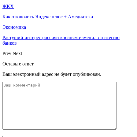
ЖКХ
Как отключить Яндекс плюс + Амедиатека
Экономика
Растущий интерес россиян к юаням изменил стратегию
банков
Prev
Next
Оставьте ответ
Ваш электронный адрес не будет опубликован.