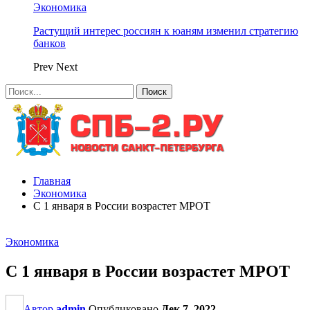
Экономика
Растущий интерес россиян к юаням изменил стратегию
банков
Prev
Next
Главная
Экономика
С 1 января в России возрастет МРОТ
Экономика
С 1 января в России возрастет МРОТ
Автор
admin
Опубликовано
Дек 7, 2022