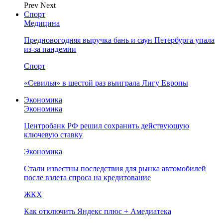
Prev
Next
Спорт
Медицина
Предновогодняя выручка бань и саун Петербурга упала
из-за пандемии
Спорт
«Севилья» в шестой раз выиграла Лигу Европы
Экономика
Экономика
Центробанк РФ решил сохранить действующую
ключевую ставку
Экономика
Стали известны последствия для рынка автомобилей
после взлета спроса на кредитование
ЖКХ
Как отключить Яндекс плюс + Амедиатека