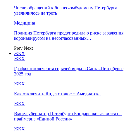
Число обращений к бизнес-омбудсмену Петербурга
увеличилось на треть
Медицина
Полиция Петербурга предупредила о риске заражения
коронавирусом на несогласованных…
Prev
Next
ЖКХ
ЖКХ
График отключения горячей воды в Санкт-Петербурге
2025 год.
ЖКХ
Как отключить Яндекс плюс + Амедиатека
ЖКХ
Вмце-губернатор Петербурга Бондаренко заявился на
праймериз «Единой России»
ЖКХ