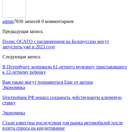
admin
7830 записей
0 комментариев
Предыдущая запись
Полис ОСАГО с расширением на Белоруссию могут
запустить уже в 2023 году
Следующая запись
В Петербурге задержали 61-летнего мужчину, пристававшего
к 12-летнему ребенку
Вам также могут понравиться
Еще от автора
Экономика
Центробанк РФ решил сохранить действующую ключевую
ставку
Экономика
Стали известны последствия для рынка автомобилей после
взлета спроса на кредитование