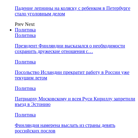
Падение лепнины на коляску с ребенком в Петербурге
стало уголовным делом
Prev
Next
Политика
Политика
Президент Финляндии высказался о необходимости
сохранить дружеские отношения с…
Политика
Посольство Исландии прекратит работу в России уже
текущим летом
Политика
Патриарху Московскому и всея Руси Кириллу запретили
въезд в Эстонию
Политика
Финляндия намерена выслать из страны девять
российских послов