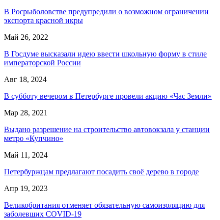
В Росрыболовстве предупредили о возможном ограничении
экспорта красной икры
Май 26, 2022
В Госдуме высказали идею ввести школьную форму в стиле
императорской России
Авг 18, 2024
В субботу вечером в Петербурге провели акцию «Час Земли»
Мар 28, 2021
Выдано разрешение на строительство автовокзала у станции
метро «Купчино»
Май 11, 2024
Петербуржцам предлагают посадить своё дерево в городе
Апр 19, 2023
Великобритания отменяет обязательную самоизоляцию для
заболевших COVID-19