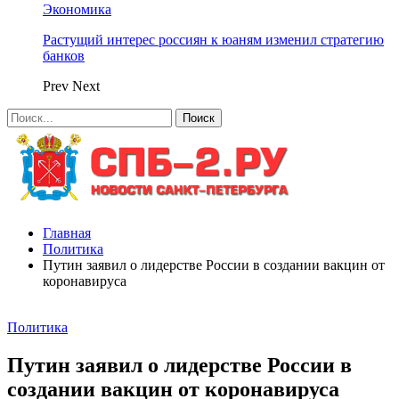
Экономика
Растущий интерес россиян к юаням изменил стратегию
банков
Prev
Next
Главная
Политика
Путин заявил о лидерстве России в создании вакцин от
коронавируса
Политика
Путин заявил о лидерстве России в
создании вакцин от коронавируса