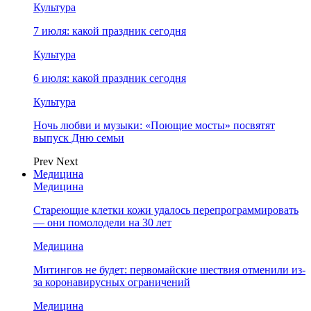
Культура
7 июля: какой праздник сегодня
Культура
6 июля: какой праздник сегодня
Культура
Ночь любви и музыки: «Поющие мосты» посвятят
выпуск Дню семьи
Prev
Next
Медицина
Медицина
Стареющие клетки кожи удалось перепрограммировать
— они помолодели на 30 лет
Медицина
Митингов не будет: первомайские шествия отменили из-
за коронавирусных ограничений
Медицина