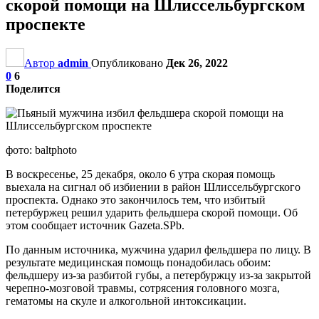
скорой помощи на Шлиссельбургском
проспекте
Автор
admin
Опубликовано
Дек 26, 2022
0
6
Поделится
фото: baltphoto
В воскресенье, 25 декабря, около 6 утра скорая помощь
выехала на сигнал об избиении в район Шлиссельбургского
проспекта. Однако это закончилось тем, что избитый
петербуржец решил ударить фельдшера скорой помощи. Об
этом сообщает источник Gazeta.SPb.
По данным источника, мужчина ударил фельдшера по лицу. В
результате медицинская помощь понадобилась обоим:
фельдшеру из-за разбитой губы, а петербуржцу из-за закрытой
черепно-мозговой травмы, сотрясения головного мозга,
гематомы на скуле и алкогольной интоксикации.