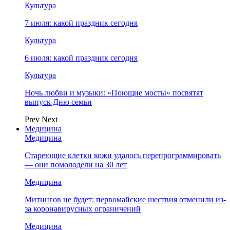
Культура
7 июля: какой праздник сегодня
Культура
6 июля: какой праздник сегодня
Культура
Ночь любви и музыки: «Поющие мосты» посвятят
выпуск Дню семьи
Prev
Next
Медицина
Медицина
Стареющие клетки кожи удалось перепрограммировать
— они помолодели на 30 лет
Медицина
Митингов не будет: первомайские шествия отменили из-
за коронавирусных ограничений
Медицина