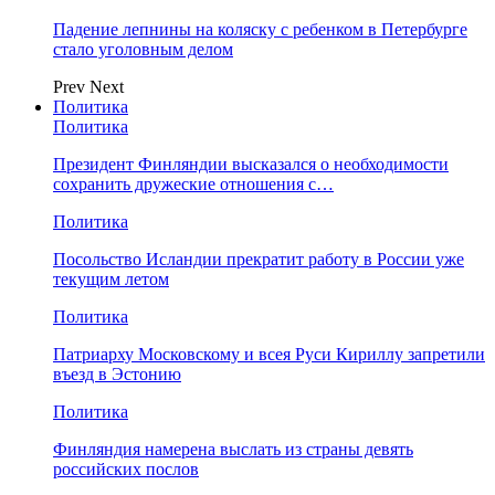
Падение лепнины на коляску с ребенком в Петербурге
стало уголовным делом
Prev
Next
Политика
Политика
Президент Финляндии высказался о необходимости
сохранить дружеские отношения с…
Политика
Посольство Исландии прекратит работу в России уже
текущим летом
Политика
Патриарху Московскому и всея Руси Кириллу запретили
въезд в Эстонию
Политика
Финляндия намерена выслать из страны девять
российских послов