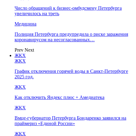
Число обращений к бизнес-омбудсмену Петербурга
увеличилось на треть
Медицина
Полиция Петербурга предупредила о риске заражения
коронавирусом на несогласованных…
Prev
Next
ЖКХ
ЖКХ
График отключения горячей воды в Санкт-Петербурге
2025 год.
ЖКХ
Как отключить Яндекс плюс + Амедиатека
ЖКХ
Вмце-губернатор Петербурга Бондаренко заявился на
праймериз «Единой России»
ЖКХ