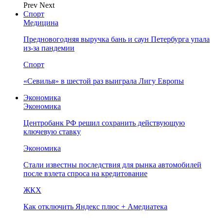
Prev
Next
Спорт
Медицина
Предновогодняя выручка бань и саун Петербурга упала
из-за пандемии
Спорт
«Севилья» в шестой раз выиграла Лигу Европы
Экономика
Экономика
Центробанк РФ решил сохранить действующую
ключевую ставку
Экономика
Стали известны последствия для рынка автомобилей
после взлета спроса на кредитование
ЖКХ
Как отключить Яндекс плюс + Амедиатека