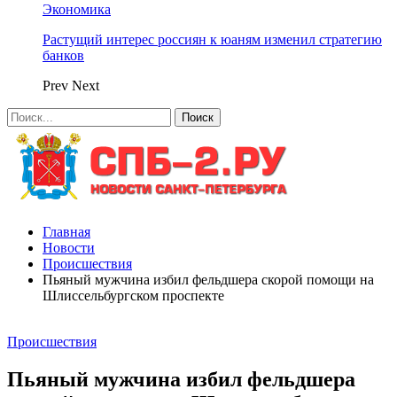
Экономика
Растущий интерес россиян к юаням изменил стратегию
банков
Prev
Next
Главная
Новости
Происшествия
Пьяный мужчина избил фельдшера скорой помощи на
Шлиссельбургском проспекте
Происшествия
Пьяный мужчина избил фельдшера