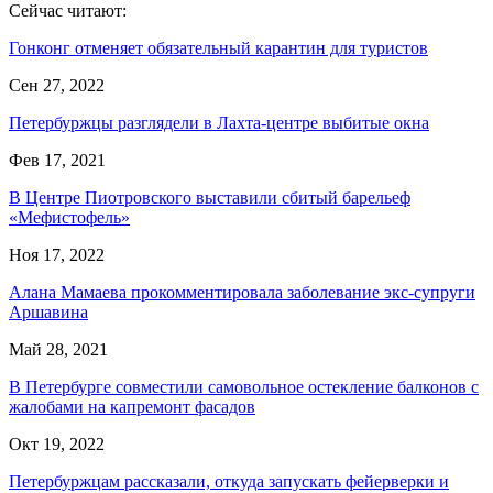
Сейчас читают:
Гонконг отменяет обязательный карантин для туристов
Сен 27, 2022
Петербуржцы разглядели в Лахта-центре выбитые окна
Фев 17, 2021
В Центре Пиотровского выставили сбитый барельеф
«Мефистофель»
Ноя 17, 2022
Алана Мамаева прокомментировала заболевание экс-супруги
Аршавина
Май 28, 2021
В Петербурге совместили самовольное остекление балконов с
жалобами на капремонт фасадов
Окт 19, 2022
Петербуржцам рассказали, откуда запускать фейерверки и