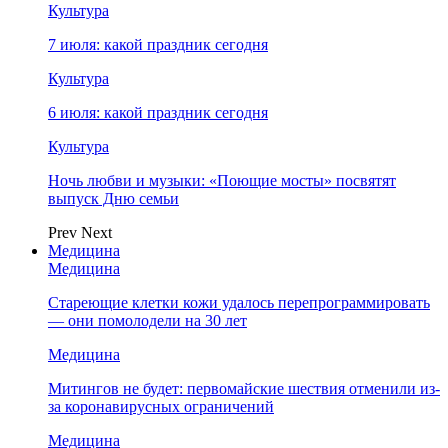
Культура
7 июля: какой праздник сегодня
Культура
6 июля: какой праздник сегодня
Культура
Ночь любви и музыки: «Поющие мосты» посвятят
выпуск Дню семьи
Prev
Next
Медицина
Медицина
Стареющие клетки кожи удалось перепрограммировать
— они помолодели на 30 лет
Медицина
Митингов не будет: первомайские шествия отменили из-
за коронавирусных ограничений
Медицина