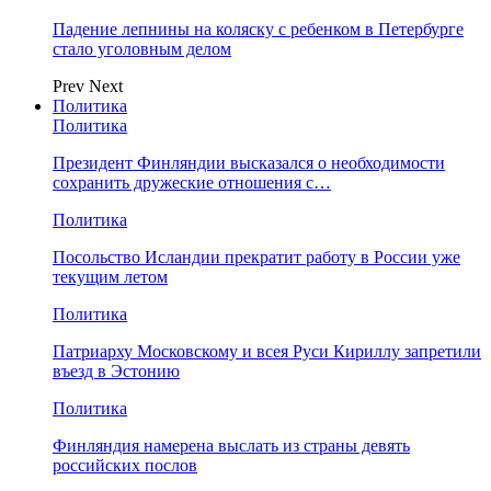
Падение лепнины на коляску с ребенком в Петербурге
стало уголовным делом
Prev
Next
Политика
Политика
Президент Финляндии высказался о необходимости
сохранить дружеские отношения с…
Политика
Посольство Исландии прекратит работу в России уже
текущим летом
Политика
Патриарху Московскому и всея Руси Кириллу запретили
въезд в Эстонию
Политика
Финляндия намерена выслать из страны девять
российских послов