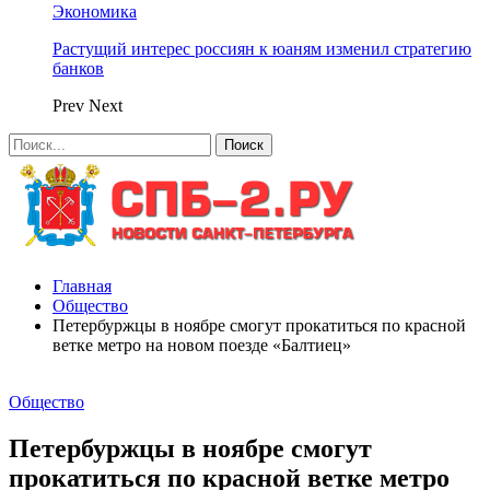
Экономика
Растущий интерес россиян к юаням изменил стратегию
банков
Prev
Next
Главная
Общество
Петербуржцы в ноябре смогут прокатиться по красной
ветке метро на новом поезде «Балтиец»
Общество
Петербуржцы в ноябре смогут
прокатиться по красной ветке метро