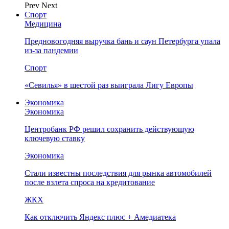
Prev
Next
Спорт
Медицина
Предновогодняя выручка бань и саун Петербурга упала
из-за пандемии
Спорт
«Севилья» в шестой раз выиграла Лигу Европы
Экономика
Экономика
Центробанк РФ решил сохранить действующую
ключевую ставку
Экономика
Стали известны последствия для рынка автомобилей
после взлета спроса на кредитование
ЖКХ
Как отключить Яндекс плюс + Амедиатека