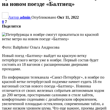
на новом поезде «Балтиец»
Автор
admin
Опубликовано
Окт 11, 2022
0
7
Поделится
Фото: Baltphoto/ Ольга Андросова
Новый поезд «Балтиец» выйдет на красную ветку
петербургского метро уже в ноябре. Первый состав будет
состоять из 18 вагонов с расширенными дверными
проходами.
По информации телеканала «Санкт-Петербург», в ноябре по
красной ветке петербургской подземке начнет ездить 18-ти
вагонный состав нового поезда «Балтиец». Новинка
отличается от своих железных собратьев автономным ходом
до 200 метров, просторными салонами в стиле хайтек,
комфортными сиденьями с дизайнерским оформлением,
увеличенной площадью остекления, современными табло, а
также низким уровнем шума. Что еще важнее, проемы дверей