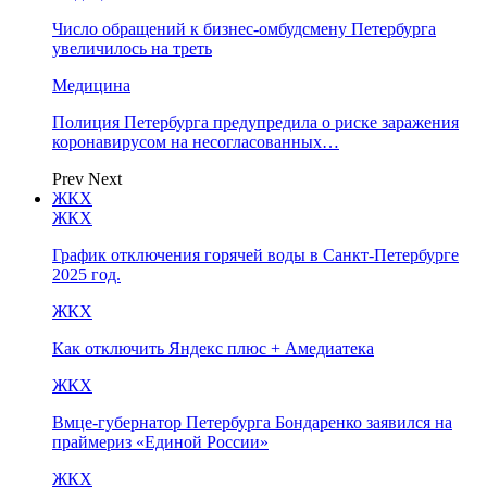
Число обращений к бизнес-омбудсмену Петербурга
увеличилось на треть
Медицина
Полиция Петербурга предупредила о риске заражения
коронавирусом на несогласованных…
Prev
Next
ЖКХ
ЖКХ
График отключения горячей воды в Санкт-Петербурге
2025 год.
ЖКХ
Как отключить Яндекс плюс + Амедиатека
ЖКХ
Вмце-губернатор Петербурга Бондаренко заявился на
праймериз «Единой России»
ЖКХ