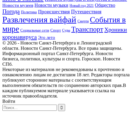
Новости музеев
Новости музыки
Общество
Новый год 2021
Погода
Происшествия
Путешествия
Политика
Развлечения вайфай
События в
Смерти
мире
Транспорт
Хроники
Спорт
Социальные сети
Суды
коронавируса
Это лето
© 2026 - Новости Санкт-Петербурга и Ленинградской
области. Новости Санкт-Петербурга. Все права защищены.
Информационный портал Санкт-Петербурга. Новости
бизнеса, политики, культуры и спорта. Гороскоп. Новости
СПб.
Некоторые из материалов не рекомендованы к прочтению и
ознакомлению лицам не достигшим 18 лет. Редакторы портала
публикуют сторонние материалы с соответствующим
выполнением обязательств по сохранению авторских прав.В
каждом публикуемом материале указывается ссылка на
источник правообладателя.
Войти