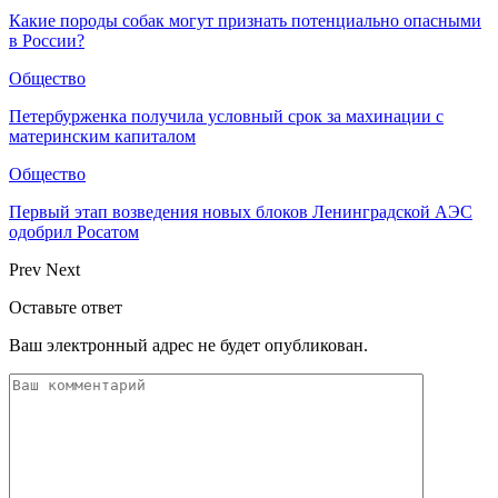
Какие породы собак могут признать потенциально опасными
в России?
Общество
Петербурженка получила условный срок за махинации с
материнским капиталом
Общество
Первый этап возведения новых блоков Ленинградской АЭС
одобрил Росатом
Prev
Next
Оставьте ответ
Ваш электронный адрес не будет опубликован.