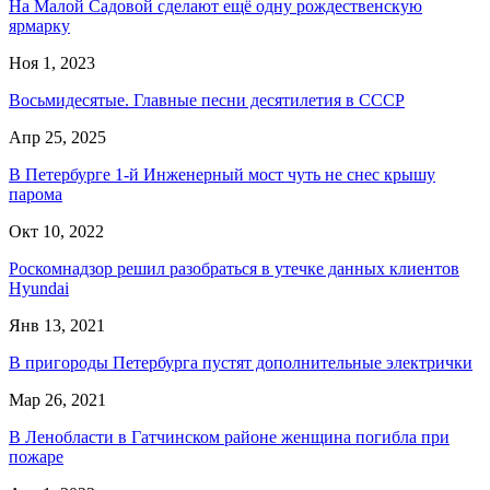
На Малой Садовой сделают ещё одну рождественскую
ярмарку
Ноя 1, 2023
Восьмидесятые. Главные песни десятилетия в СССР
Апр 25, 2025
В Петербурге 1-й Инженерный мост чуть не снес крышу
парома
Окт 10, 2022
Роскомнадзор решил разобраться в утечке данных клиентов
Hyundai
Янв 13, 2021
В пригороды Петербурга пустят дополнительные электрички
Мар 26, 2021
В Ленобласти в Гатчинском районе женщина погибла при
пожаре