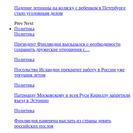
Падение лепнины на коляску с ребенком в Петербурге
стало уголовным делом
Prev
Next
Политика
Политика
Президент Финляндии высказался о необходимости
сохранить дружеские отношения с…
Политика
Посольство Исландии прекратит работу в России уже
текущим летом
Политика
Патриарху Московскому и всея Руси Кириллу запретили
въезд в Эстонию
Политика
Финляндия намерена выслать из страны девять
российских послов