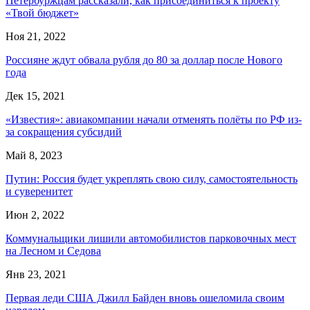
Петербуржцам рассказали, как присоединиться к проекту
«Твой бюджет»
Ноя 21, 2022
Россияне ждут обвала рубля до 80 за доллар после Нового
года
Дек 15, 2021
«Известия»: авиакомпании начали отменять полёты по РФ из-
за сокращения субсидий
Май 8, 2023
Путин: Россия будет укреплять свою силу, самостоятельность
и суверенитет
Июн 2, 2022
Коммунальщики лишили автомобилистов парковочных мест
на Лесном и Седова
Янв 23, 2021
Первая леди США Джилл Байден вновь ошеломила своим