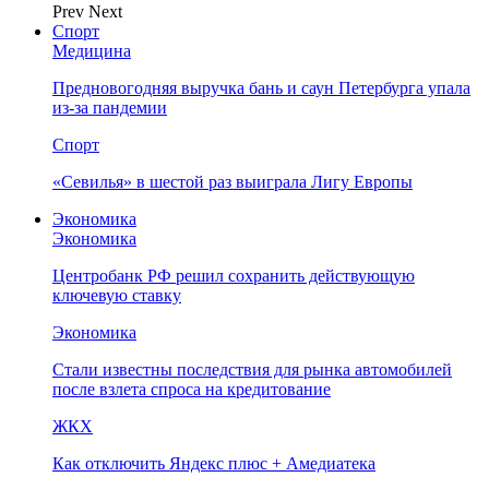
Prev
Next
Спорт
Медицина
Предновогодняя выручка бань и саун Петербурга упала
из-за пандемии
Спорт
«Севилья» в шестой раз выиграла Лигу Европы
Экономика
Экономика
Центробанк РФ решил сохранить действующую
ключевую ставку
Экономика
Стали известны последствия для рынка автомобилей
после взлета спроса на кредитование
ЖКХ
Как отключить Яндекс плюс + Амедиатека