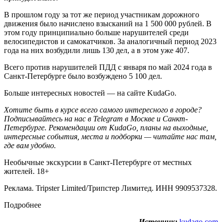
В прошлом году за тот же период участникам дорожного
движения было начислено взысканий на 1 500 000 рублей. В
этом году принципиально больше нарушителей среди
велосипедистов и самокатчиков. За аналогичный период 2023
года на них возбудили лишь 130 дел, а в этом уже 407.
Всего против нарушителей ПДД с января по май 2024 года в
Санкт-Петербурге было возбуждено 5 100 дел.
Больше интересных новостей — на сайте KudaGo.
Хотите быть в курсе всего самого интересного в городе?
Подписывайтесь на нас в Telegram в
Москве
и
Санкт-
Петербурге
. Рекомендации от KudaGo, планы на выходные,
интересные события, места и подборки — читайте нас там,
где вам удобно.
Необычные экскурсии в Санкт-Петербурге от местных
жителей. 18+
Реклама. Tripster Limited/Трипстер Лимитед. ИНН 9909537328.
Подробнее
Источник:
kudago.com