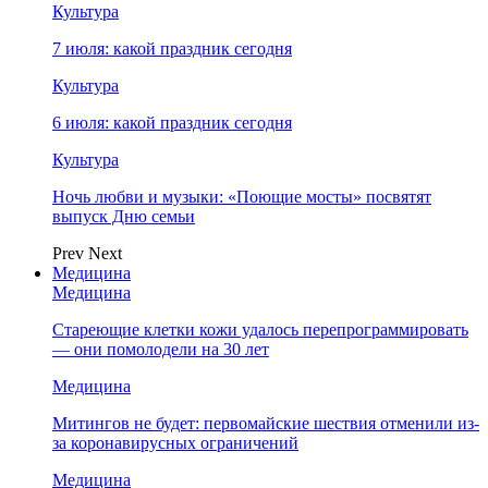
Культура
7 июля: какой праздник сегодня
Культура
6 июля: какой праздник сегодня
Культура
Ночь любви и музыки: «Поющие мосты» посвятят
выпуск Дню семьи
Prev
Next
Медицина
Медицина
Стареющие клетки кожи удалось перепрограммировать
— они помолодели на 30 лет
Медицина
Митингов не будет: первомайские шествия отменили из-
за коронавирусных ограничений
Медицина