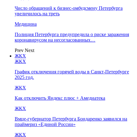
Число обращений к бизнес-омбудсмену Петербурга
увеличилось на треть
Медицина
Полиция Петербурга предупредила о риске заражения
коронавирусом на несогласованных…
Prev
Next
ЖКХ
ЖКХ
График отключения горячей воды в Санкт-Петербурге
2025 год.
ЖКХ
Как отключить Яндекс плюс + Амедиатека
ЖКХ
Вмце-губернатор Петербурга Бондаренко заявился на
праймериз «Единой России»
ЖКХ