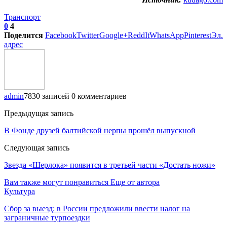
Транспорт
0
4
Поделится
Facebook
Twitter
Google+
ReddIt
WhatsApp
Pinterest
Эл.
адрес
admin
7830 записей
0 комментариев
Предыдущая запись
В Фонде друзей балтийской нерпы прошёл выпускной
Следующая запись
Звезда «Шерлока» появится в третьей части «Достать ножи»
Вам также могут понравиться
Еще от автора
Культура
Сбор за выезд: в России предложили ввести налог на
заграничные турпоездки