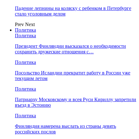
Падение лепнины на коляску с ребенком в Петербурге
стало уголовным делом
Prev
Next
Политика
Политика
Президент Финляндии высказался о необходимости
сохранить дружеские отношения с…
Политика
Посольство Исландии прекратит работу в России уже
текущим летом
Политика
Патриарху Московскому и всея Руси Кириллу запретили
въезд в Эстонию
Политика
Финляндия намерена выслать из страны девять
российских послов