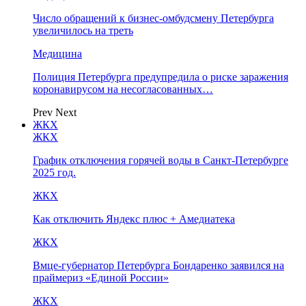
Число обращений к бизнес-омбудсмену Петербурга
увеличилось на треть
Медицина
Полиция Петербурга предупредила о риске заражения
коронавирусом на несогласованных…
Prev
Next
ЖКХ
ЖКХ
График отключения горячей воды в Санкт-Петербурге
2025 год.
ЖКХ
Как отключить Яндекс плюс + Амедиатека
ЖКХ
Вмце-губернатор Петербурга Бондаренко заявился на
праймериз «Единой России»
ЖКХ