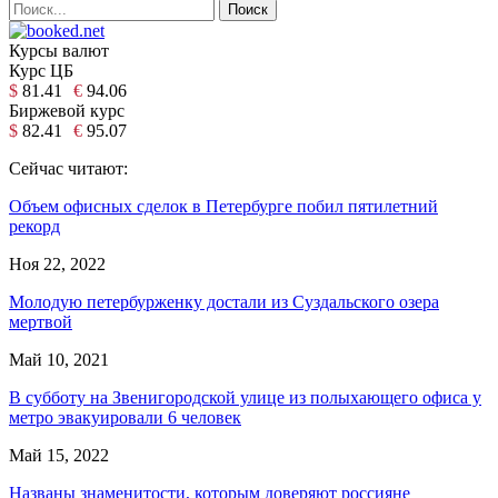
Курсы валют
Курс ЦБ
$
81.41
€
94.06
Биржевой курс
$
82.41
€
95.07
Сейчас читают:
Объем офисных сделок в Петербурге побил пятилетний
рекорд
Ноя 22, 2022
Молодую петербурженку достали из Суздальского озера
мертвой
Май 10, 2021
В субботу на Звенигородской улице из полыхающего офиса у
метро эвакуировали 6 человек
Май 15, 2022
Названы знаменитости, которым доверяют россияне