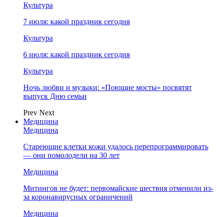
Культура
7 июля: какой праздник сегодня
Культура
6 июля: какой праздник сегодня
Культура
Ночь любви и музыки: «Поющие мосты» посвятят
выпуск Дню семьи
Prev
Next
Медицина
Медицина
Стареющие клетки кожи удалось перепрограммировать
— они помолодели на 30 лет
Медицина
Митингов не будет: первомайские шествия отменили из-
за коронавирусных ограничений
Медицина