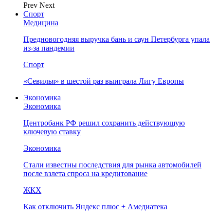
Prev
Next
Спорт
Медицина
Предновогодняя выручка бань и саун Петербурга упала
из-за пандемии
Спорт
«Севилья» в шестой раз выиграла Лигу Европы
Экономика
Экономика
Центробанк РФ решил сохранить действующую
ключевую ставку
Экономика
Стали известны последствия для рынка автомобилей
после взлета спроса на кредитование
ЖКХ
Как отключить Яндекс плюс + Амедиатека