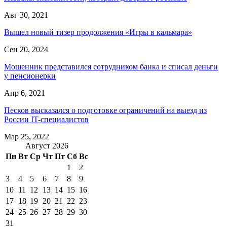
Авг 30, 2021
Вышел новый тизер продолжения «Игры в кальмара»
Сен 20, 2024
Мошенник представился сотрудником банка и списал деньги
у пенсионерки
Апр 6, 2021
Песков высказался о подготовке ограничений на выезд из
России IT-специалистов
Мар 25, 2022
Август 2026
Пн
Вт
Ср
Чт
Пт
Сб
Вс
1
2
3
4
5
6
7
8
9
10
11
12
13
14
15
16
17
18
19
20
21
22
23
24
25
26
27
28
29
30
31