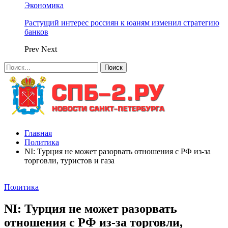
Экономика
Растущий интерес россиян к юаням изменил стратегию
банков
Prev
Next
Главная
Политика
NI: Турция не может разорвать отношения с РФ из-за
торговли, туристов и газа
Политика
NI: Турция не может разорвать
отношения с РФ из-за торговли,