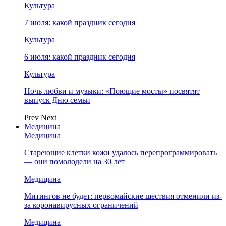
Культура
7 июля: какой праздник сегодня
Культура
6 июля: какой праздник сегодня
Культура
Ночь любви и музыки: «Поющие мосты» посвятят
выпуск Дню семьи
Prev
Next
Медицина
Медицина
Стареющие клетки кожи удалось перепрограммировать
— они помолодели на 30 лет
Медицина
Митингов не будет: первомайские шествия отменили из-
за коронавирусных ограничений
Медицина