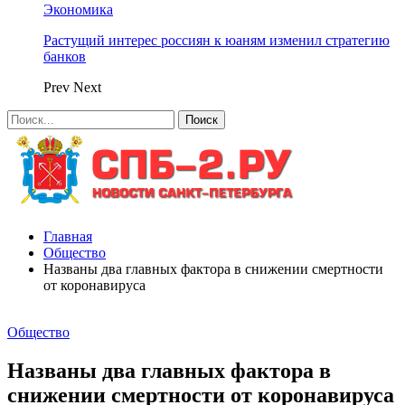
Экономика
Растущий интерес россиян к юаням изменил стратегию
банков
Prev
Next
Главная
Общество
Названы два главных фактора в снижении смертности
от коронавируса
Общество
Названы два главных фактора в
снижении смертности от коронавируса