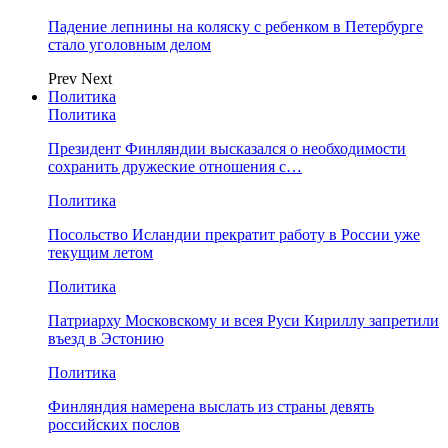
Падение лепнины на коляску с ребенком в Петербурге
стало уголовным делом
Prev
Next
Политика
Политика
Президент Финляндии высказался о необходимости
сохранить дружеские отношения с…
Политика
Посольство Исландии прекратит работу в России уже
текущим летом
Политика
Патриарху Московскому и всея Руси Кириллу запретили
въезд в Эстонию
Политика
Финляндия намерена выслать из страны девять
российских послов