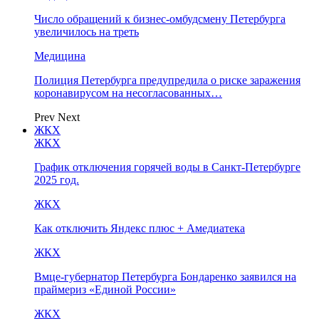
Число обращений к бизнес-омбудсмену Петербурга
увеличилось на треть
Медицина
Полиция Петербурга предупредила о риске заражения
коронавирусом на несогласованных…
Prev
Next
ЖКХ
ЖКХ
График отключения горячей воды в Санкт-Петербурге
2025 год.
ЖКХ
Как отключить Яндекс плюс + Амедиатека
ЖКХ
Вмце-губернатор Петербурга Бондаренко заявился на
праймериз «Единой России»
ЖКХ