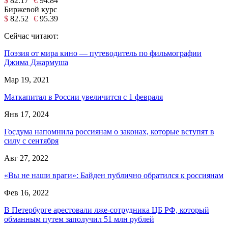
$
82.17
€
94.84
Биржевой курс
$
82.52
€
95.39
Сейчас читают:
Поэзия от мира кино — путеводитель по фильмографии
Джима Джармуша
Мар 19, 2021
Маткапитал в России увеличится с 1 февраля
Янв 17, 2024
Госдума напомнила россиянам о законах, которые вступят в
силу с сентября
Авг 27, 2022
«Вы не наши враги»: Байден публично обратился к россиянам
Фев 16, 2022
В Петербурге арестовали лже-сотрудника ЦБ РФ, который
обманным путем заполучил 51 млн рублей