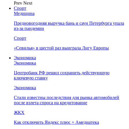
Prev
Next
Спорт
Медицина
Предновогодняя выручка бань и саун Петербурга упала
из-за пандемии
Спорт
«Севилья» в шестой раз выиграла Лигу Европы
Экономика
Экономика
Центробанк РФ решил сохранить действующую
ключевую ставку
Экономика
Стали известны последствия для рынка автомобилей
после взлета спроса на кредитование
ЖКХ
Как отключить Яндекс плюс + Амедиатека