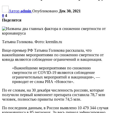
Автор
admin
Опубликовано
Дек 30, 2021
0
4
Поделится
Татьяна Голикова. Фото: kremlin.ru
Вице-премьер РФ Татьяна Голикова рассказала, что
важнейшими мероприятиями по снижению смертности от
ковида являются соблюдение ограничений и вакцинация.
«Важнейшими мероприятиями по снижению
смертности от COVID-19 являются соблюдение
ограничительных мероприятий и вакцинация», —
приводит ее слова РИА «Новости».
По ее словам, на 30 декабря численность россиян, которые
получили первый компонент препарата составила 78,7 млн
человек, полностью привиты почти 74,5 млн.
По последним данным, в России выявлено 10 479 344 случая
коронавируса в 85 регионах. За весь период зафиксировано