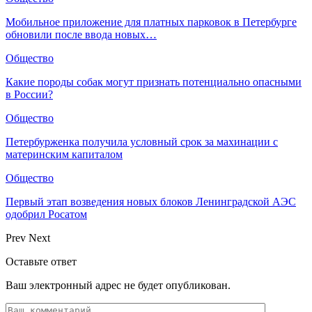
Мобильное приложение для платных парковок в Петербурге
обновили после ввода новых…
Общество
Какие породы собак могут признать потенциально опасными
в России?
Общество
Петербурженка получила условный срок за махинации с
материнским капиталом
Общество
Первый этап возведения новых блоков Ленинградской АЭС
одобрил Росатом
Prev
Next
Оставьте ответ
Ваш электронный адрес не будет опубликован.