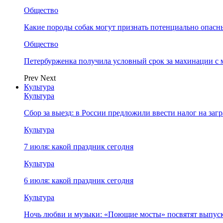
Общество
Какие породы собак могут признать потенциально опасн
Общество
Петербурженка получила условный срок за махинации с
Prev
Next
Культура
Культура
Сбор за выезд: в России предложили ввести налог на за
Культура
7 июля: какой праздник сегодня
Культура
6 июля: какой праздник сегодня
Культура
Ночь любви и музыки: «Поющие мосты» посвятят выпус