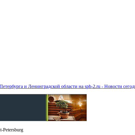
етербурга и Ленинградской области на spb-2.ru - Новости сего
t-Petersburg