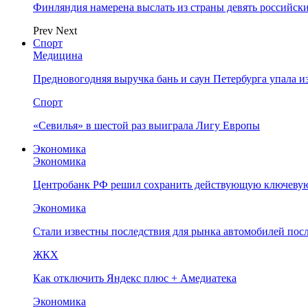
Финляндия намерена выслать из страны девять российск
Prev
Next
Спорт
Медицина
Предновогодняя выручка бань и саун Петербурга упала и
Спорт
«Севилья» в шестой раз выиграла Лигу Европы
Экономика
Экономика
Центробанк РФ решил сохранить действующую ключевую
Экономика
Стали известны последствия для рынка автомобилей посл
ЖКХ
Как отключить Яндекс плюс + Амедиатека
Экономика