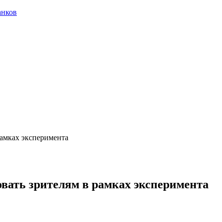
анков
рамках эксперимента
вать зрителям в рамках эксперимента