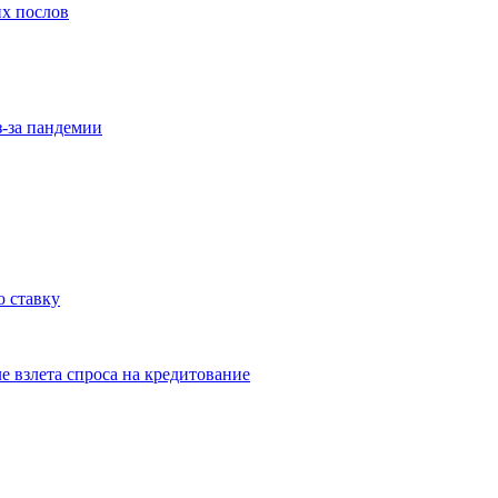
их послов
з-за пандемии
 ставку
е взлета спроса на кредитование