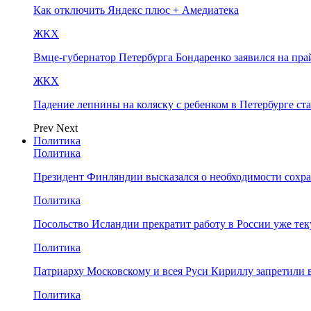
Как отключить Яндекс плюс + Амедиатека
ЖКХ
Вмце-губернатор Петербурга Бондаренко заявился на пр
ЖКХ
Падение лепнины на коляску с ребенком в Петербурге ст
Prev
Next
Политика
Политика
Президент Финляндии высказался о необходимости сохр
Политика
Посольство Исландии прекратит работу в России уже те
Политика
Патриарху Московскому и всея Руси Кириллу запретили 
Политика