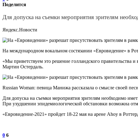
Поделится
Для допуска на съемки мероприятия зрителям необх
Яндекс.Новости
На международном вокальном состязании «Евровидение» в Ротт
«Мы приветствуем это решение голландского правительства и
Мартин Остердаль.
Russian Woman: певица Манижа рассказала о смысле своей пес
Для допуска на съемки мероприятия зрителям необходимо име
При ухудшении эпидемиологической обстановки возможна отм
«Евровидение-2021» пройдет 18-22 мая на арене Ahoy в Роттер
0
6