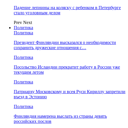
Падение лепнины на коляску с ребенком в Петербурге
стало уголовным делом
Prev
Next
Политика
Политика
Президент Финляндии высказался о необходимости
сохранить дружеские отношения с…
Политика
Посольство Исландии прекратит работу в России уже
текущим летом
Политика
Патриарху Московскому и всея Руси Кириллу запретили
въезд в Эстонию
Политика
Финляндия намерена выслать из страны девять
российских послов