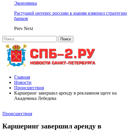
Экономика
Растущий интерес россиян к юаням изменил стратегию
банков
Prev
Next
Главная
Новости
Происшествия
Каршеринг завершил аренду в рекламном щите на
Академика Лебедева
Происшествия
Каршеринг завершил аренду в