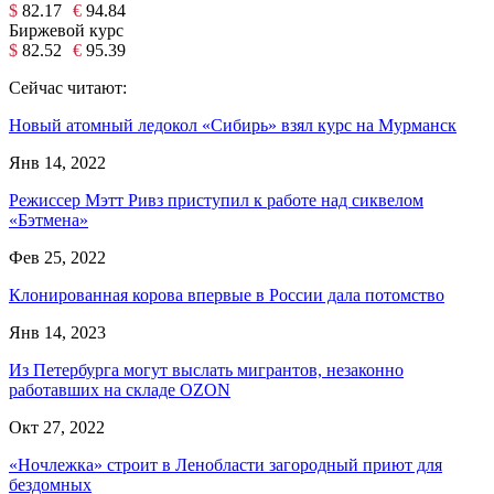
$
82.17
€
94.84
Биржевой курс
$
82.52
€
95.39
Сейчас читают:
Новый атомный ледокол «Сибирь» взял курс на Мурманск
Янв 14, 2022
Режиссер Мэтт Ривз приступил к работе над сиквелом
«Бэтмена»
Фев 25, 2022
Клонированная корова впервые в России дала потомство
Янв 14, 2023
Из Петербурга могут выслать мигрантов, незаконно
работавших на складе OZON
Окт 27, 2022
«Ночлежка» строит в Ленобласти загородный приют для
бездомных