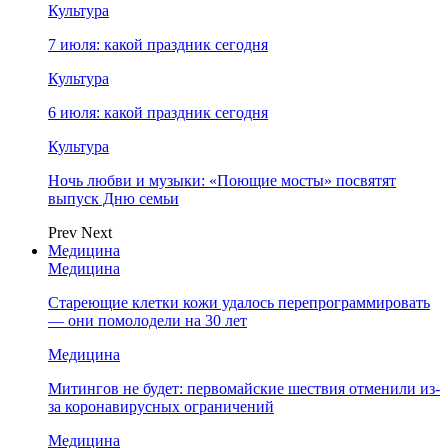
Культура
7 июля: какой праздник сегодня
Культура
6 июля: какой праздник сегодня
Культура
Ночь любви и музыки: «Поющие мосты» посвятят
выпуск Дню семьи
Prev
Next
Медицина
Медицина
Стареющие клетки кожи удалось перепрограммировать
— они помолодели на 30 лет
Медицина
Митингов не будет: первомайские шествия отменили из-
за коронавирусных ограничений
Медицина