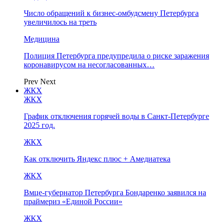
Число обращений к бизнес-омбудсмену Петербурга
увеличилось на треть
Медицина
Полиция Петербурга предупредила о риске заражения
коронавирусом на несогласованных…
Prev
Next
ЖКХ
ЖКХ
График отключения горячей воды в Санкт-Петербурге
2025 год.
ЖКХ
Как отключить Яндекс плюс + Амедиатека
ЖКХ
Вмце-губернатор Петербурга Бондаренко заявился на
праймериз «Единой России»
ЖКХ