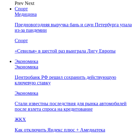
Prev
Next
Спорт
Медицина
Предновогодняя выручка бань и саун Петербурга упала
из-за пандемии
Спорт
«Севилья» в шестой раз выиграла Лигу Европы
Экономика
Экономика
Центробанк РФ решил сохранить действующую
ключевую ставку
Экономика
Стали известны последствия для рынка автомобилей
после взлета спроса на кредитование
ЖКХ
Как отключить Яндекс плюс + Амедиатека