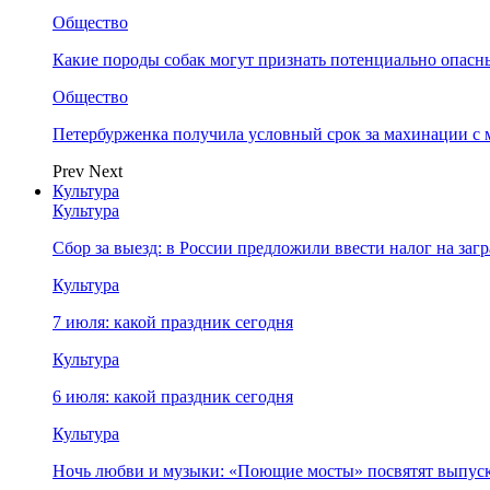
Общество
Какие породы собак могут признать потенциально опасн
Общество
Петербурженка получила условный срок за махинации с
Prev
Next
Культура
Культура
Сбор за выезд: в России предложили ввести налог на за
Культура
7 июля: какой праздник сегодня
Культура
6 июля: какой праздник сегодня
Культура
Ночь любви и музыки: «Поющие мосты» посвятят выпус