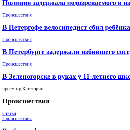
Полиция задержала подозреваемого в и
Происшествия
В Петергофе велосипедист сбил ребёнка 
Происшествия
В Петербурге задержали избившего сос
Происшествия
В Зеленогорске в руках у 11-летнего ш
просмотр Категории
Происшествия
Статьи
Происшествия