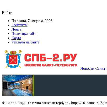
Войти
Пятница, 7 августа, 2026
Контакты
Лента
Политика сайта
Карта
Реклама на сайте
Новости Санкт-П
бани спб / сауны \ сауна санкт петербург - https://101sauna.ru/Sain