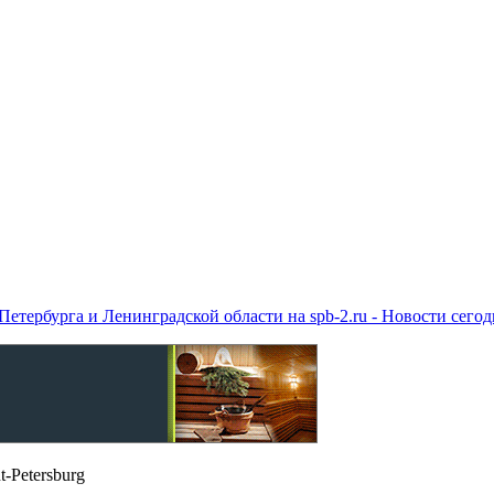
етербурга и Ленинградской области на spb-2.ru - Новости сего
t-Petersburg