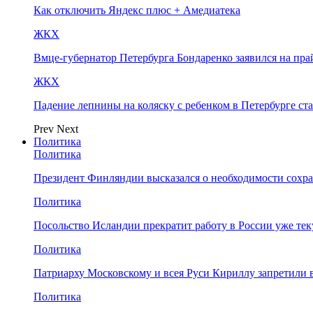
Как отключить Яндекс плюс + Амедиатека
ЖКХ
Вмце-губернатор Петербурга Бондаренко заявился на пр
ЖКХ
Падение лепнины на коляску с ребенком в Петербурге ст
Prev
Next
Политика
Политика
Президент Финляндии высказался о необходимости сохр
Политика
Посольство Исландии прекратит работу в России уже те
Политика
Патриарху Московскому и всея Руси Кириллу запретили 
Политика