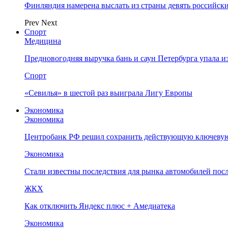
Финляндия намерена выслать из страны девять российск
Prev
Next
Спорт
Медицина
Предновогодняя выручка бань и саун Петербурга упала и
Спорт
«Севилья» в шестой раз выиграла Лигу Европы
Экономика
Экономика
Центробанк РФ решил сохранить действующую ключевую
Экономика
Стали известны последствия для рынка автомобилей посл
ЖКХ
Как отключить Яндекс плюс + Амедиатека
Экономика