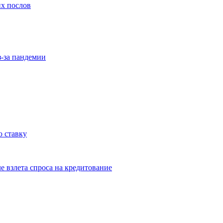
их послов
з-за пандемии
 ставку
е взлета спроса на кредитование