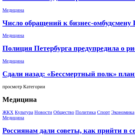
Медицина
Число обращений к бизнес-омбудсмену 
Медицина
Полиция Петербурга предупредила о р
Медицина
Сдали назад: «Бессмертный полк» пла
просмотр Категории
Медицина
ЖКХ
Культура
Новости
Общество
Политика
Спорт
Экономика
Медицина
Россиянам дали советы, как прийти в с