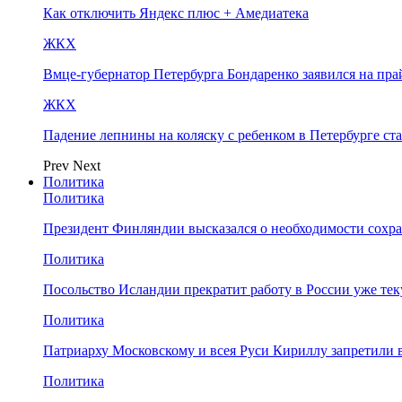
Как отключить Яндекс плюс + Амедиатека
ЖКХ
Вмце-губернатор Петербурга Бондаренко заявился на пр
ЖКХ
Падение лепнины на коляску с ребенком в Петербурге ст
Prev
Next
Политика
Политика
Президент Финляндии высказался о необходимости сохр
Политика
Посольство Исландии прекратит работу в России уже те
Политика
Патриарху Московскому и всея Руси Кириллу запретили 
Политика