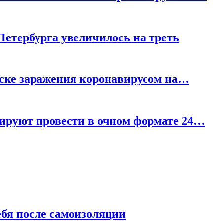
Петербурга увеличилось на треть
иске заражения коронавирусом на…
нируют провести в очном формате 24…
ебя после самоизоляции