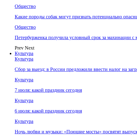
Общество
Какие породы собак могут признать потенциально опасн
Общество
Петербурженка получила условный срок за махинации с
Prev
Next
Культура
Культура
Сбор за выезд: в России предложили ввести налог на за
Культура
7 июля: какой праздник сегодня
Культура
6 июля: какой праздник сегодня
Культура
Ночь любви и музыки: «Поющие мосты» посвятят выпус