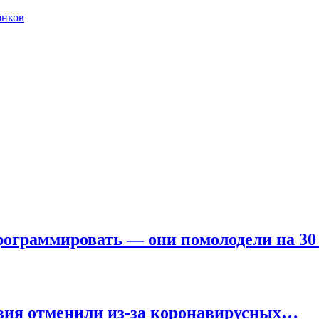
анков
ограммировать — они помолодели на 30
твия отменили из-за коронавирусных…