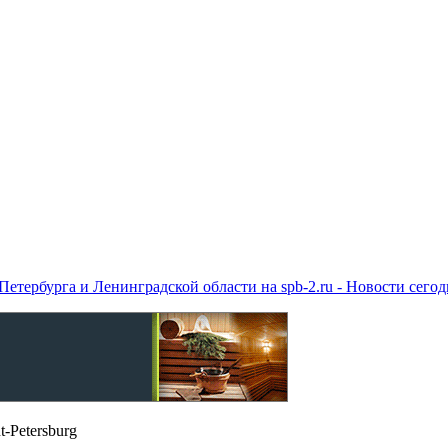
етербурга и Ленинградской области на spb-2.ru - Новости сего
t-Petersburg