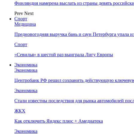
Финляндия намерена выслать из страны девять российск
Prev
Next
Спорт
Медицина
Предновогодняя выручка бань и саун Петербурга упала и
Спорт
«Севилья» в шестой раз выиграла Лигу Европы
Экономика
Экономика
Центробанк РФ решил сохранить действующую ключевую
Экономика
Стали известны последствия для рынка автомобилей посл
ЖКХ
Как отключить Яндекс плюс + Амедиатека
Экономика