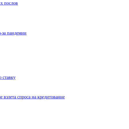
их послов
з-за пандемии
 ставку
е взлета спроса на кредитование