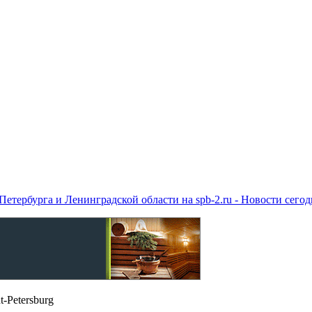
етербурга и Ленинградской области на spb-2.ru - Новости сего
t-Petersburg