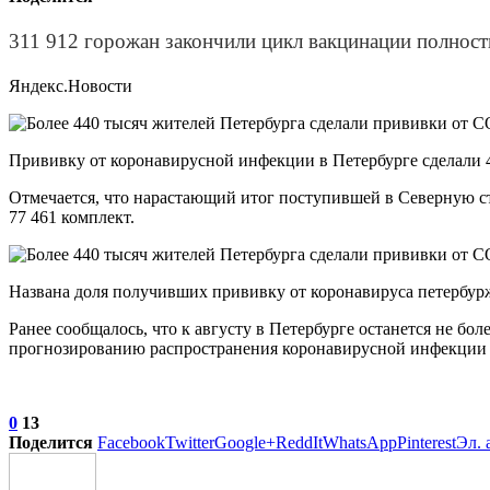
311 912 горожан закончили цикл вакцинации полност
Яндекс.Новости
Прививку от коронавирусной инфекции в Петербурге сделали 4
Отмечается, что нарастающий итог поступившей в Северную ст
77 461 комплект.
Названа доля получивших прививку от коронавируса петербур
Ранее сообщалось, что к августу в Петербурге останется не б
прогнозированию распространения коронавирусной инфекции 
0
13
Поделится
Facebook
Twitter
Google+
ReddIt
WhatsApp
Pinterest
Эл. 