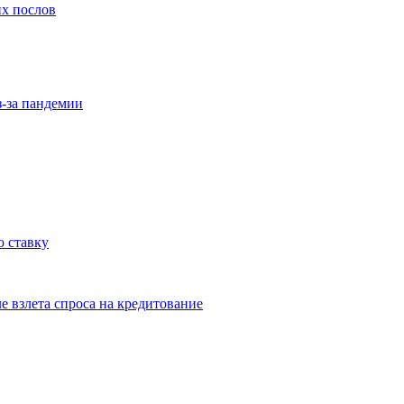
их послов
з-за пандемии
 ставку
е взлета спроса на кредитование