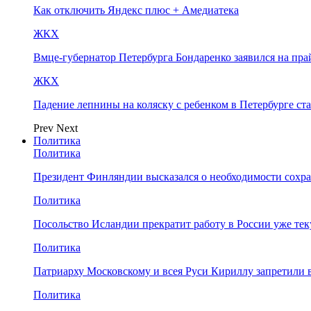
Как отключить Яндекс плюс + Амедиатека
ЖКХ
Вмце-губернатор Петербурга Бондаренко заявился на пр
ЖКХ
Падение лепнины на коляску с ребенком в Петербурге ст
Prev
Next
Политика
Политика
Президент Финляндии высказался о необходимости сохр
Политика
Посольство Исландии прекратит работу в России уже те
Политика
Патриарху Московскому и всея Руси Кириллу запретили 
Политика