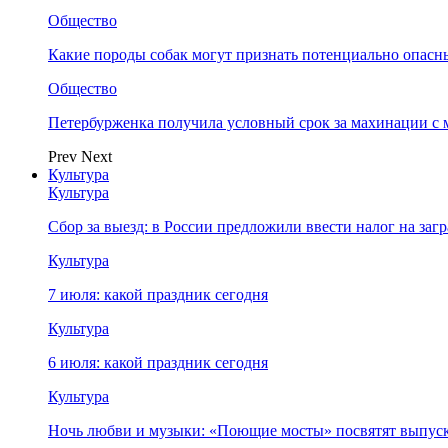
Общество
Какие породы собак могут признать потенциально опасн
Общество
Петербурженка получила условный срок за махинации с
Prev
Next
Культура
Культура
Сбор за выезд: в России предложили ввести налог на за
Культура
7 июля: какой праздник сегодня
Культура
6 июля: какой праздник сегодня
Культура
Ночь любви и музыки: «Поющие мосты» посвятят выпус