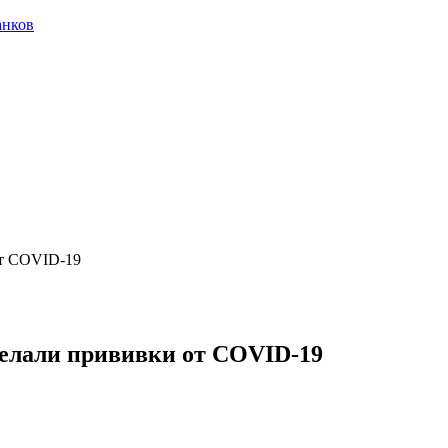
анков
от COVID-19
делали прививки от COVID-19