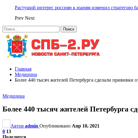
Растущий интерес россиян к юаням изменил стратегию б
Prev
Next
Главная
Медицина
Более 440 тысяч жителей Петербурга сделали прививки 
Медицина
Более 440 тысяч жителей Петербурга с
Автор
admin
Опубликовано
Апр 10, 2021
0
13
Поделится