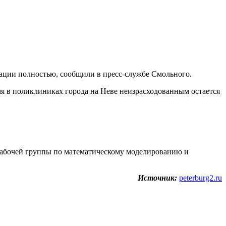
нации полностью, сообщили в пресс-службе Смольного.
я в поликлиниках города на Неве неизрасходованным остается
а рабочей группы по математическому моделированию и
Источник:
peterburg2.ru