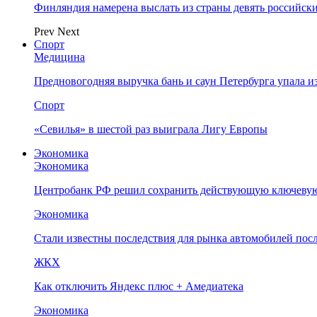
Финляндия намерена выслать из страны девять российск
Prev
Next
Спорт
Медицина
Предновогодняя выручка бань и саун Петербурга упала и
Спорт
«Севилья» в шестой раз выиграла Лигу Европы
Экономика
Экономика
Центробанк РФ решил сохранить действующую ключевую
Экономика
Стали известны последствия для рынка автомобилей посл
ЖКХ
Как отключить Яндекс плюс + Амедиатека
Экономика