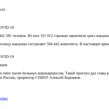
ью.
41 581 человек. Из них 311 912 горожан закончили цикл вакци
олицу вакцины составляет 594 442 комплекта. В настоящее врем
жцев
олее пяти тысяч больных коронавирусом. Такой прогноз дал глав
в России, проректор СПбПУ Алексей Боровков.
адрес