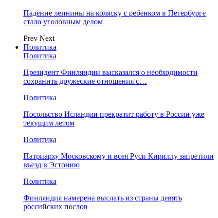
Падение лепнины на коляску с ребенком в Петербурге
стало уголовным делом
Prev
Next
Политика
Политика
Президент Финляндии высказался о необходимости
сохранить дружеские отношения с…
Политика
Посольство Исландии прекратит работу в России уже
текущим летом
Политика
Патриарху Московскому и всея Руси Кириллу запретили
въезд в Эстонию
Политика
Финляндия намерена выслать из страны девять
российских послов