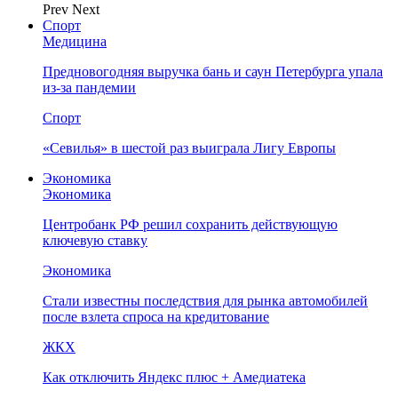
Prev
Next
Спорт
Медицина
Предновогодняя выручка бань и саун Петербурга упала
из-за пандемии
Спорт
«Севилья» в шестой раз выиграла Лигу Европы
Экономика
Экономика
Центробанк РФ решил сохранить действующую
ключевую ставку
Экономика
Стали известны последствия для рынка автомобилей
после взлета спроса на кредитование
ЖКХ
Как отключить Яндекс плюс + Амедиатека