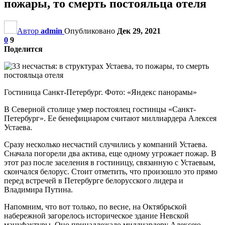
пожары, то смерть постояльца отеля
Автор
admin
Опубликовано
Дек 29, 2021
0
9
Поделится
Гостиница Санкт-Петербург. Фото: «Яндекс панорамы»
В Северной столице умер постоялец гостинцы «Санкт-
Петербург». Ее бенефициаром считают миллиардера Алексея
Устаева.
Сразу несколько несчастий случились у компаний Устаева.
Сначала погорели два актива, еще одному угрожает пожар. В
этот раз после заселения в гостиницу, связанную с Устаевым,
скончался белорус. Стоит отметить, что произошло это прямо
перед встречей в Петербурге белорусского лидера и
Владимира Путина.
Напомним, что вот только, по весне, на Октябрьской
набережной загорелось историческое здание Невской
мануфактуры. Оно принадлежало миллиардеру Алексею