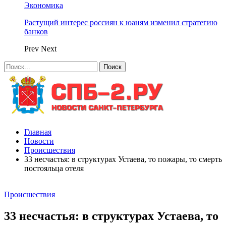
Экономика
Растущий интерес россиян к юаням изменил стратегию
банков
Prev
Next
Главная
Новости
Происшествия
33 несчастья: в структурах Устаева, то пожары, то смерть
постояльца отеля
Происшествия
33 несчастья: в структурах Устаева, то