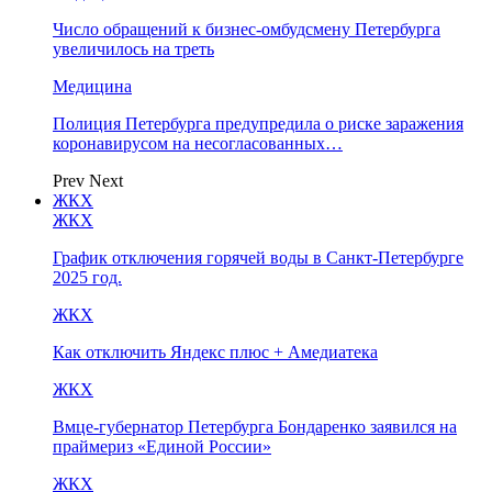
Число обращений к бизнес-омбудсмену Петербурга
увеличилось на треть
Медицина
Полиция Петербурга предупредила о риске заражения
коронавирусом на несогласованных…
Prev
Next
ЖКХ
ЖКХ
График отключения горячей воды в Санкт-Петербурге
2025 год.
ЖКХ
Как отключить Яндекс плюс + Амедиатека
ЖКХ
Вмце-губернатор Петербурга Бондаренко заявился на
праймериз «Единой России»
ЖКХ