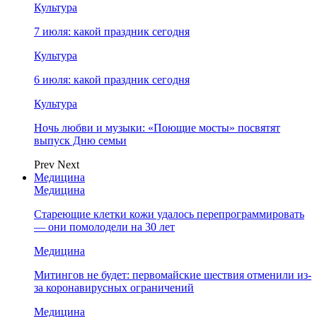
Культура
7 июля: какой праздник сегодня
Культура
6 июля: какой праздник сегодня
Культура
Ночь любви и музыки: «Поющие мосты» посвятят
выпуск Дню семьи
Prev
Next
Медицина
Медицина
Стареющие клетки кожи удалось перепрограммировать
— они помолодели на 30 лет
Медицина
Митингов не будет: первомайские шествия отменили из-
за коронавирусных ограничений
Медицина